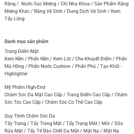
Răng / Nước Súc Miệng / Chỉ Nha Khoa / Sản Phẩm Răng
Miệng Khác / Băng Vệ Sinh / Dung Dịch Vệ Sinh / Kem
Tẩy Lông
Danh mục sản phẩm
Trang Điểm Mặt
Kem Nền / Phấn Nền / Kem Lót / Che Khuyết Điểm / Phấn
Má Hồng / Phấn Nước Cushion / Phấn Phủ / Tạo Khối -
Highlighter
Mỹ Phẩm High-End
Chăm Sóc Da Mặt Cao Cấp / Trang Điểm Cao Cấp / Chăm
Sóc Tóc Cao Cấp / Chăm Sóc Cơ Thể Cao Cấp
Quy Trình Chăm Sóc Da
Tẩy Trang / Tẩy Trang Mặt / Tẩy Trang Mắt / Môi / Sữa
Rửa Mặt / Tẩy Tế Bào Chết Da Mặt / Mặt Nạ / Mặt Nạ