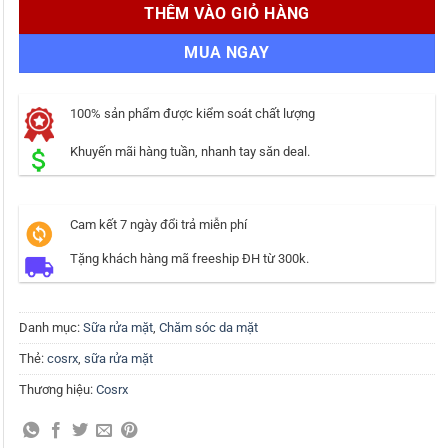
THÊM VÀO GIỎ HÀNG
MUA NGAY
100% sản phẩm được kiểm soát chất lượng
Khuyến mãi hàng tuần, nhanh tay săn deal.
Cam kết 7 ngày đổi trả miễn phí
Tặng khách hàng mã freeship ĐH từ 300k.
Danh mục:
Sữa rửa mặt
,
Chăm sóc da mặt
Thẻ:
cosrx
,
sữa rửa mặt
Thương hiệu:
Cosrx