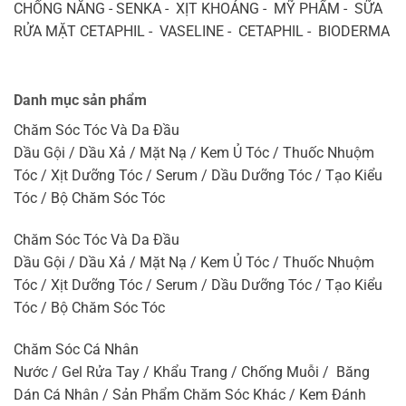
CHỐNG NẮNG - SENKA - XỊT KHOÁNG - MỸ PHẨM - SỮA
RỬA MẶT CETAPHIL - VASELINE - CETAPHIL - BIODERMA
Danh mục sản phẩm
Chăm Sóc Tóc Và Da Đầu
Dầu Gội / Dầu Xả / Mặt Nạ / Kem Ủ Tóc / Thuốc Nhuộm
Tóc / Xịt Dưỡng Tóc / Serum / Dầu Dưỡng Tóc / Tạo Kiểu
Tóc / Bộ Chăm Sóc Tóc
Chăm Sóc Tóc Và Da Đầu
Dầu Gội / Dầu Xả / Mặt Nạ / Kem Ủ Tóc / Thuốc Nhuộm
Tóc / Xịt Dưỡng Tóc / Serum / Dầu Dưỡng Tóc / Tạo Kiểu
Tóc / Bộ Chăm Sóc Tóc
Chăm Sóc Cá Nhân
Nước / Gel Rửa Tay / Khẩu Trang / Chống Muỗi / Băng
Dán Cá Nhân / Sản Phẩm Chăm Sóc Khác / Kem Đánh