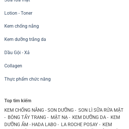
Lotion - Toner
Kem chống nắng
Kem dưỡng trắng da
Dầu Gội - Xả
Collagen
Thực phẩm chức năng
Top tìm kiếm
KEM CHỐNG NẮNG - SON DƯỠNG - SON LÌ SỮA RỬA MẶT
- BÔNG TẨY TRANG - MẶT NẠ - KEM DƯỠNG DA - KEM
DƯỠNG ẨM - HADA LABO - LA ROCHE POSAY - KEM