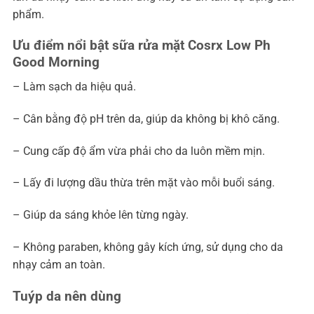
phẩm.
Ưu điểm nổi bật sữa rửa mặt Cosrx Low Ph
Good Morning
– Làm sạch da hiệu quả.
– Cân bằng độ pH trên da, giúp da không bị khô căng.
– Cung cấp độ ẩm vừa phải cho da luôn mềm mịn.
– Lấy đi lượng dầu thừa trên mặt vào mỗi buổi sáng.
– Giúp da sáng khỏe lên từng ngày.
– Không paraben, không gây kích ứng, sử dụng cho da
nhạy cảm an toàn.
Tuýp da nên dùng