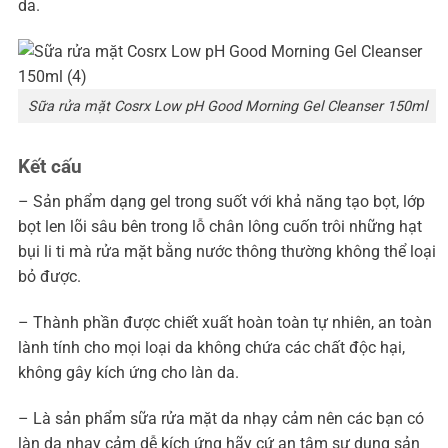
da.
Sữa rửa mặt Cosrx Low pH Good Morning Gel Cleanser 150ml
Kết cấu
– Sản phẩm dạng gel trong suốt với khả năng tạo bọt, lớp
bọt len lõi sâu bên trong lỗ chân lông cuốn trôi những hạt
bụi li ti mà rửa mặt bằng nước thông thường không thể loại
bỏ được.
– Thành phần được chiết xuất hoàn toàn tự nhiên, an toàn
lành tính cho mọi loại da không chứa các chất độc hại,
không gây kích ứng cho làn da.
– Là sản phẩm sữa rửa mặt da nhạy cảm nên các bạn có
làn da nhạy cảm dễ kích ứng hãy cứ an tâm sự dụng sản