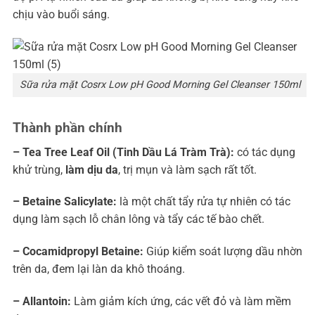
chịu vào buổi sáng.
Sữa rửa mặt Cosrx Low pH Good Morning Gel Cleanser 150ml
Thành phần chính
– Tea Tree Leaf Oil (Tinh Dầu Lá Tràm Trà):
có tác dụng
khử trùng,
làm dịu da
, trị mụn và làm sạch rất tốt.
– Betaine Salicylate:
là một chất tẩy rửa tự nhiên có tác
dụng làm sạch lỗ chân lông và tẩy các tế bào chết.
– Cocamidpropyl Betaine:
Giúp kiểm soát lượng dầu nhờn
trên da, đem lại làn da khô thoáng.
– Allantoin:
Làm giảm kích ứng, các vết đỏ và làm mềm