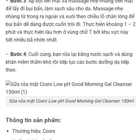
–
Bước 3
: Áp bọt lên mặt và massage nhẹ nhàng trên mặt
để lấy đi bụi bẩn, làm sạch sâu cho da. Massage nhẹ
nhàng từ trong ra ngoài và xuôi theo chiều lỗ chân lông để
bụi bẩn dễ dàng được cuốn trôi đi. Thực hiện khoảng 1 – 2
phút và thực hiện lâu hơn ở vùng chữ T bởi khu vực này
tiết nhiều bã nhờn nhất.
–
Bước 4
: Cuối cùng, bạn rửa lại bằng nước sạch và dùng
khăn mềm thấm khô rồi tiếp tục các bước dưỡng da tiếp
theo.
Sữa rửa mặt Cosrx Low pH Good Morning Gel Cleanser 150ml
Thông tin sản phẩm:
Thương hiệu: Cosrx