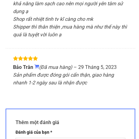
khả năng làm sạch cao nên mọi người yên tâm sử
dụng ạ
Shop rất nhiệt tình tv kĩ càng cho mk
Shipper thì thân thiện ,mua hàng mà như thế này thì
quá là tuyệt vời luôn ạ
Được xếp
Bảo Trân
(Đã mua hàng)
–
29 Tháng 5, 2023
hạng
5
5
Sản phẩm được đóng gói cẩn thận, giao hàng
sao
nhanh 1-2 ngày sau là nhận được
Thêm một đánh giá
Đánh giá của bạn
*