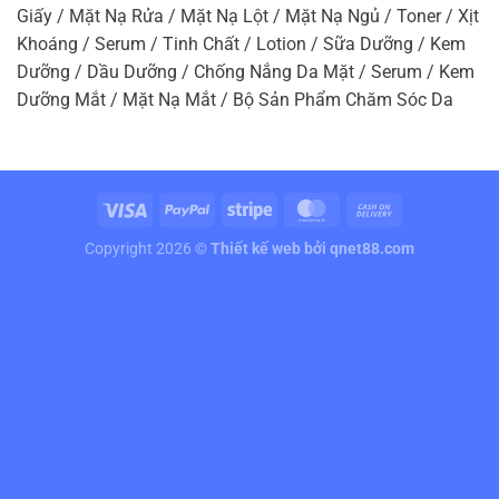
Giấy / Mặt Nạ Rửa / Mặt Nạ Lột / Mặt Nạ Ngủ / Toner / Xịt
Khoáng / Serum / Tinh Chất / Lotion / Sữa Dưỡng / Kem
Dưỡng / Dầu Dưỡng / Chống Nắng Da Mặt / Serum / Kem
Dưỡng Mắt / Mặt Nạ Mắt / Bộ Sản Phẩm Chăm Sóc Da
Copyright 2026 ©
Thiết kế web
bởi qnet88.com