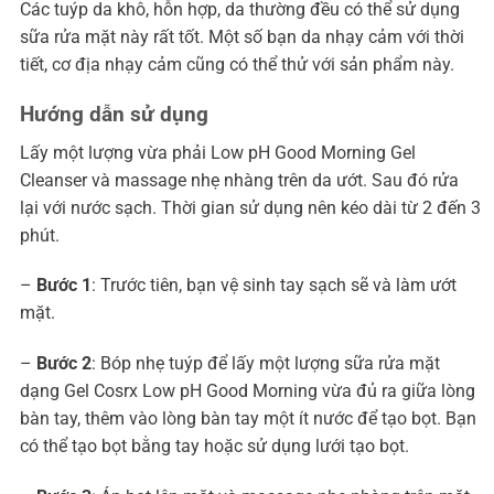
Các tuýp da khô, hỗn hợp, da thường đều có thể sử dụng
sữa rửa mặt này rất tốt. Một số bạn da nhạy cảm với thời
tiết, cơ địa nhạy cảm cũng có thể thử với sản phẩm này.
Hướng
dẫn sử dụng
Lấy một lượng vừa phải Low pH Good Morning Gel
Cleanser và massage nhẹ nhàng trên da ướt. Sau đó rửa
lại với nước sạch. Thời gian sử dụng nên kéo dài từ 2 đến 3
phút.
–
Bước 1
: Trước tiên, bạn vệ sinh tay sạch sẽ và làm ướt
mặt.
–
Bước 2
: Bóp nhẹ tuýp để lấy một lượng sữa rửa mặt
dạng Gel Cosrx Low pH Good Morning vừa đủ ra giữa lòng
bàn tay, thêm vào lòng bàn tay một ít nước để tạo bọt. Bạn
có thể tạo bọt bằng tay hoặc sử dụng lưới tạo bọt.