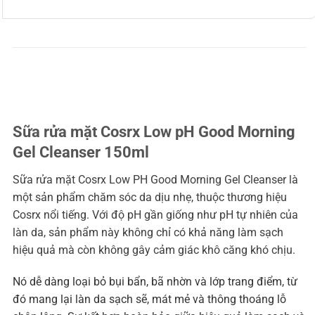
Sữa rửa mặt Cosrx Low pH Good Morning
Gel Cleanser 150ml
Sữa rửa mặt Cosrx Low PH Good Morning Gel Cleanser là
một sản phẩm chăm sóc da dịu nhẹ, thuộc thương hiệu
Cosrx nổi tiếng. Với độ pH gần giống như pH tự nhiên của
làn da, sản phẩm này không chỉ có khả năng làm sạch
hiệu quả mà còn không gây cảm giác khô căng khó chịu.
Nó dễ dàng loại bỏ bụi bẩn, bã nhờn và lớp trang điểm, từ
đó mang lại làn da sạch sẽ, mát mẻ và thông thoáng lỗ