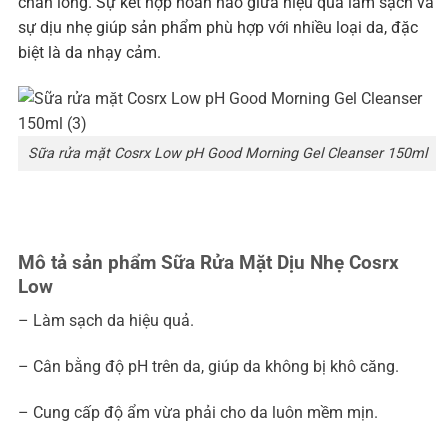
chân lông. Sự kết hợp hoàn hảo giữa hiệu quả làm sạch và
sự dịu nhẹ giúp sản phẩm phù hợp với nhiều loại da, đặc
biệt là da nhạy cảm.
Sữa rửa mặt Cosrx Low pH Good Morning Gel Cleanser 150ml
Mô tả sản phẩm Sữa Rửa Mặt Dịu Nhẹ Cosrx
Low
– Làm sạch da hiệu quả.
– Cân bằng độ pH trên da, giúp da không bị khô căng.
– Cung cấp độ ẩm vừa phải cho da luôn mềm mịn.