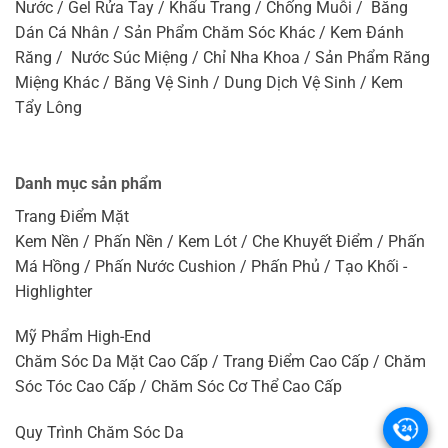
Nước / Gel Rửa Tay / Khẩu Trang / Chống Muỗi / Băng
Dán Cá Nhân / Sản Phẩm Chăm Sóc Khác / Kem Đánh
Răng / Nước Súc Miệng / Chỉ Nha Khoa / Sản Phẩm Răng
Miệng Khác / Băng Vệ Sinh / Dung Dịch Vệ Sinh / Kem
Tẩy Lông
Danh mục sản phẩm
Trang Điểm Mặt
Kem Nền / Phấn Nền / Kem Lót / Che Khuyết Điểm / Phấn
Má Hồng / Phấn Nước Cushion / Phấn Phủ / Tạo Khối -
Highlighter
Mỹ Phẩm High-End
Chăm Sóc Da Mặt Cao Cấp / Trang Điểm Cao Cấp / Chăm
Sóc Tóc Cao Cấp / Chăm Sóc Cơ Thể Cao Cấp
.
Quy Trình Chăm Sóc Da