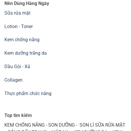
Nên Dùng Hàng Ngày
Sữa rửa mặt
Lotion - Toner
Kem chống nắng
Kem dưỡng trắng da
Dầu Gội - Xả
Collagen
Thực phẩm chức năng
Top tìm kiếm
KEM CHỐNG NẮNG - SON DƯỠNG - SON LÌ SỮA RỬA MẶT