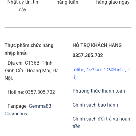
Nhật uy tín, tin
hàng tuần.
hàng giao ngay.
cậy
Thực phẩm chức năng
HỖ TRỢ KHÁCH HÀNG
nhập khẩu
0357.305.702
Địa chỉ: CT36B, Trịnh
(Hỗ trợ 24/7 cả thứ 7&CN trừ nghỉ
Đình Cửu, Hoàng Mai, Hà
lễ)
Nội.
Phương thức thanh toán
Hotline: 0357.305.702
Chính sách bảo hành
Fanpage:
Gemma83
Cosmetics
Chính sách đổi trả và hoàn
tiền