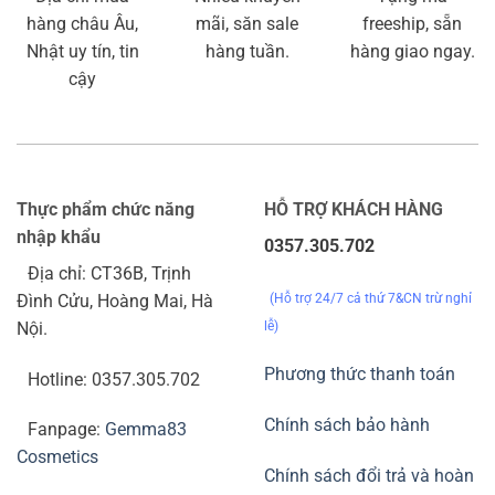
hàng châu Âu,
mãi, săn sale
freeship, sẵn
Nhật uy tín, tin
hàng tuần.
hàng giao ngay.
cậy
Thực phẩm chức năng
HỖ TRỢ KHÁCH HÀNG
nhập khẩu
0357.305.702
Địa chỉ: CT36B, Trịnh
(Hỗ trợ 24/7 cả thứ 7&CN trừ nghỉ
Đình Cửu, Hoàng Mai, Hà
lễ)
Nội.
Phương thức thanh toán
Hotline: 0357.305.702
Chính sách bảo hành
Fanpage:
Gemma83
Cosmetics
Chính sách đổi trả và hoàn