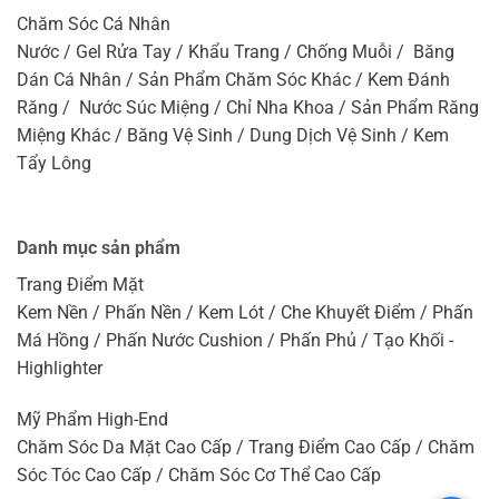
Chăm Sóc Cá Nhân
Nước / Gel Rửa Tay / Khẩu Trang / Chống Muỗi / Băng
Dán Cá Nhân / Sản Phẩm Chăm Sóc Khác / Kem Đánh
Răng / Nước Súc Miệng / Chỉ Nha Khoa / Sản Phẩm Răng
Miệng Khác / Băng Vệ Sinh / Dung Dịch Vệ Sinh / Kem
Tẩy Lông
Danh mục sản phẩm
Trang Điểm Mặt
Kem Nền / Phấn Nền / Kem Lót / Che Khuyết Điểm / Phấn
Má Hồng / Phấn Nước Cushion / Phấn Phủ / Tạo Khối -
Highlighter
Mỹ Phẩm High-End
Chăm Sóc Da Mặt Cao Cấp / Trang Điểm Cao Cấp / Chăm
Sóc Tóc Cao Cấp / Chăm Sóc Cơ Thể Cao Cấp