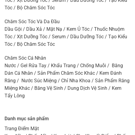
Tóc / Xịt Dưỡng Tóc / Serum / Dầu Dưỡng Tóc / Tạo Kiểu
Tóc / Bộ Chăm Sóc Tóc
Chăm Sóc Tóc Và Da Đầu
Dầu Gội / Dầu Xả / Mặt Nạ / Kem Ủ Tóc / Thuốc Nhuộm
Tóc / Xịt Dưỡng Tóc / Serum / Dầu Dưỡng Tóc / Tạo Kiểu
Tóc / Bộ Chăm Sóc Tóc
Chăm Sóc Cá Nhân
Nước / Gel Rửa Tay / Khẩu Trang / Chống Muỗi / Băng
Dán Cá Nhân / Sản Phẩm Chăm Sóc Khác / Kem Đánh
Răng / Nước Súc Miệng / Chỉ Nha Khoa / Sản Phẩm Răng
Miệng Khác / Băng Vệ Sinh / Dung Dịch Vệ Sinh / Kem
Tẩy Lông
Danh mục sản phẩm
Trang Điểm Mặt