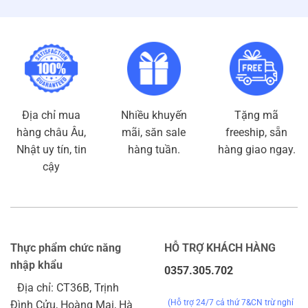
Địa chỉ mua
Nhiều khuyến
Tặng mã
hàng châu Âu,
mãi, săn sale
freeship, sẵn
Nhật uy tín, tin
hàng tuần.
hàng giao ngay.
cậy
Thực phẩm chức năng
HỖ TRỢ KHÁCH HÀNG
nhập khẩu
0357.305.702
Địa chỉ: CT36B, Trịnh
(Hỗ trợ 24/7 cả thứ 7&CN trừ nghỉ
Đình Cửu, Hoàng Mai, Hà