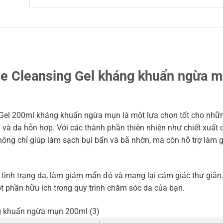
ce Cleansing Gel kháng khuẩn ngừa 
 Gel 200ml kháng khuẩn ngừa mụn là một lựa chọn tốt cho nhữ
 và da hỗn hợp. Với các thành phần thiên nhiên như chiết xuất c
không chỉ giúp làm sạch bụi bẩn và bã nhờn, mà còn hỗ trợ làm
 tình trạng da, làm giảm mẩn đỏ và mang lại cảm giác thư giãn
t phần hữu ích trong quy trình chăm sóc da của bạn.