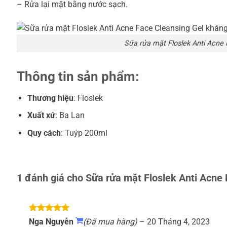
– Rửa lại mặt bằng nước sạch.
Sữa rửa mặt Floslek Anti Acne
Thông tin sản phẩm:
Thương hiệu
: Floslek
Xuất xứ
: Ba Lan
Quy cách
: Tuýp 200ml
1 đánh giá cho
Sữa rửa mặt Floslek Anti Acne
Được xếp
Nga Nguyễn
(Đã mua hàng)
–
20 Tháng 4, 2023