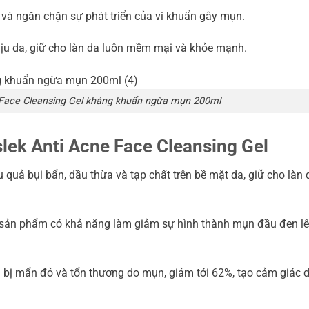
và ngăn chặn sự phát triển của vi khuẩn gây mụn.
ịu da, giữ cho làn da luôn mềm mại và khỏe mạnh.
 Face Cleansing Gel kháng khuẩn ngừa mụn 200ml
slek Anti Acne Face Cleansing Gel
u quả bụi bẩn, dầu thừa và tạp chất trên bề mặt da, giữ cho làn 
 sản phẩm có khả năng làm giảm sự hình thành mụn đầu đen l
a bị mẩn đỏ và tổn thương do mụn, giảm tới 62%, tạo cảm giác d