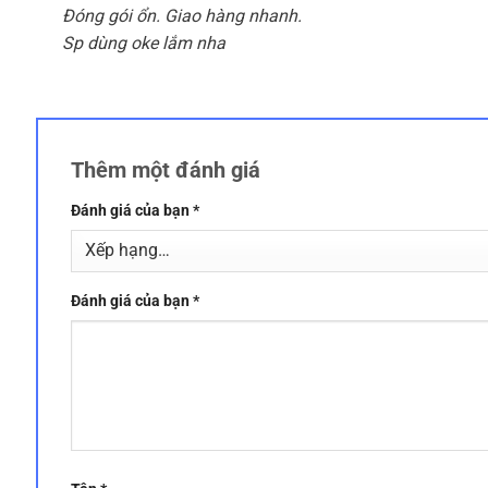
hạng
5
5
Đóng gói ổn. Giao hàng nhanh.
sao
Sp dùng oke lắm nha
Thêm một đánh giá
Đánh giá của bạn
*
Đánh giá của bạn
*