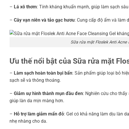
–
Lá xô thơm
: Tính kháng khuẩn mạnh, giúp làm sạch sâu 
–
Cây vạn niên và tảo gạc hươu
: Cung cấp độ ẩm và làm d
Sữa rửa mặt Floslek Anti Acne
Ưu thế nổi bật của Sữa rửa mặt Flo
–
Làm sạch hoàn toàn bụi bẩn
: Sản phẩm giúp loại bỏ hiệ
sạch sẽ và thông thoáng.
–
Giảm sự hình thành mụn đầu đen
: Nghiên cứu cho thấy
giúp làn da mịn màng hơn.
–
Hỗ trợ làm giảm mẩn đỏ
: Gel có khả năng làm dịu làn d
nhẹ nhàng cho da.