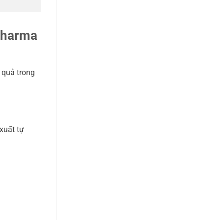
Pharma
 quả trong
xuất tự