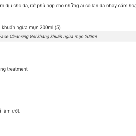
m dịu cho da, rất phù hợp cho những ai có làn da nhạy cảm hoặ
 Face Cleansing Gel kháng khuẩn ngừa mụn 200ml
ng treatment
ã làm ướt.