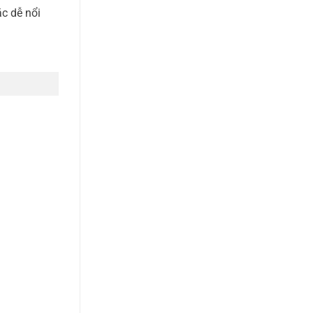
c dễ nổi