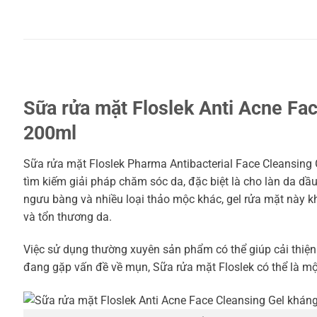
Sữa rửa mặt Floslek Anti Acne Fa
200ml
Sữa rửa mặt Floslek Pharma Antibacterial Face Cleansing
tìm kiếm giải pháp chăm sóc da, đặc biệt là cho làn da dầu
ngưu bàng và nhiều loại thảo mộc khác, gel rửa mặt này 
và tổn thương da.
Việc sử dụng thường xuyên sản phẩm có thể giúp cải thiện
đang gặp vấn đề về mụn, Sữa rửa mặt Floslek có thể là mộ