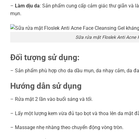
–
Làm dịu da
: Sản phẩm cung cấp cảm giác thư giãn và là
mụn.
Sữa rửa mặt Floslek Anti Acne
Đối tượng sử dụng:
– Sản phẩm phù hợp cho da dầu mụn, da nhạy cảm, da đa
Hướng dẫn sử dụng
– Rửa mặt 2 lần vào buổi sáng và tối.
– Lấy một lượng kem vừa đủ tạo bọt và thoa lên da mặt đ
– Massage nhẹ nhàng theo chuyển động vòng tròn.