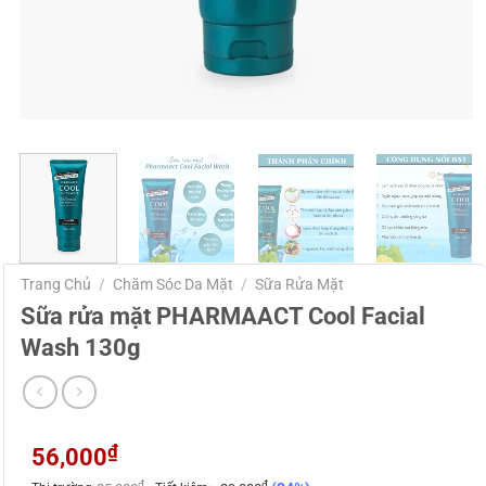
Trang Chủ
/
Chăm Sóc Da Mặt
/
Sữa Rửa Mặt
Sữa rửa mặt PHARMAACT Cool Facial
Wash 130g
₫
56,000
₫
₫