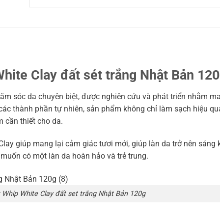
hite Clay đất sét trắng Nhật Bản 12
ăm sóc da chuyên biệt, được nghiên cứu và phát triển nhằm m
các thành phần tự nhiên, sản phẩm không chỉ làm sạch hiệu q
 cần thiết cho da.
lay giúp mang lại cảm giác tươi mới, giúp làn da trở nên sáng 
 muốn có một làn da hoàn hảo và trẻ trung.
 Whip White Clay đất set trắng Nhật Bản 120g