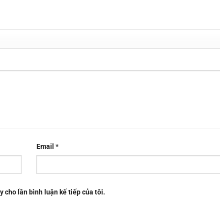
Email
*
y cho lần bình luận kế tiếp của tôi.