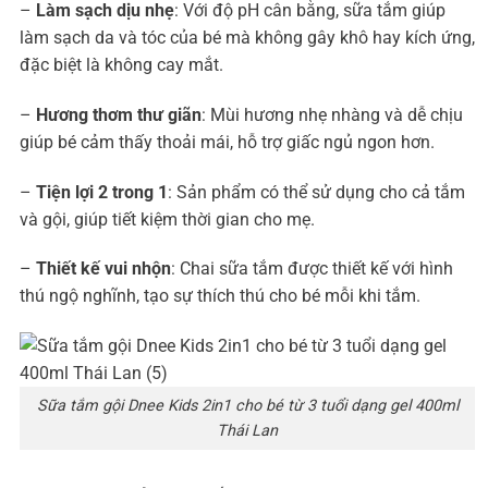
–
Làm sạch dịu nhẹ
: Với độ pH cân bằng, sữa tắm giúp
làm sạch da và tóc của bé mà không gây khô hay kích ứng,
đặc biệt là không cay mắt.
–
Hương thơm thư giãn
: Mùi hương nhẹ nhàng và dễ chịu
giúp bé cảm thấy thoải mái, hỗ trợ giấc ngủ ngon hơn.
–
Tiện lợi 2 trong 1
: Sản phẩm có thể sử dụng cho cả tắm
và gội, giúp tiết kiệm thời gian cho mẹ.
–
Thiết kế vui nhộn
: Chai sữa tắm được thiết kế với hình
thú ngộ nghĩnh, tạo sự thích thú cho bé mỗi khi tắm.
Sữa tắm gội Dnee Kids 2in1 cho bé từ 3 tuổi dạng gel 400ml
Thái Lan