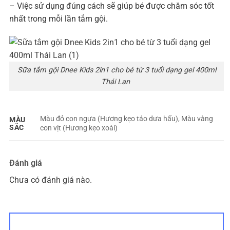
– Việc sử dụng đúng cách sẽ giúp bé được chăm sóc tốt
nhất trong mỗi lần tắm gội.
Sữa tắm gội Dnee Kids 2in1 cho bé từ 3 tuổi dạng gel 400ml
Thái Lan
Màu đỏ con ngựa (Hương kẹo táo dưa hấu), Màu vàng
MÀU
SẮC
con vịt (Hương kẹo xoài)
Đánh giá
Chưa có đánh giá nào.