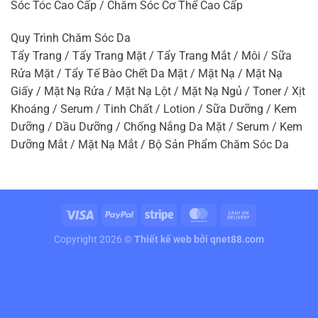
Sóc Tóc Cao Cấp / Chăm Sóc Cơ Thể Cao Cấp
Quy Trình Chăm Sóc Da
Tẩy Trang / Tẩy Trang Mặt / Tẩy Trang Mắt / Môi / Sữa
Rửa Mặt / Tẩy Tế Bào Chết Da Mặt / Mặt Nạ / Mặt Nạ
Giấy / Mặt Nạ Rửa / Mặt Nạ Lột / Mặt Nạ Ngủ / Toner / Xịt
Khoáng / Serum / Tinh Chất / Lotion / Sữa Dưỡng / Kem
Dưỡng / Dầu Dưỡng / Chống Nắng Da Mặt / Serum / Kem
Dưỡng Mắt / Mặt Nạ Mắt / Bộ Sản Phẩm Chăm Sóc Da
Copyright 2026 ©
Thiết kế web
bởi qnet88.com