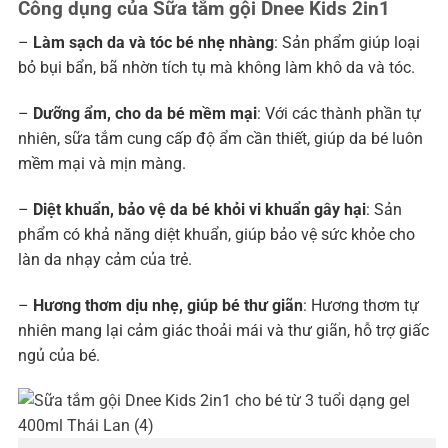
Công dụng của Sữa tắm gội Dnee Kids 2in1
–
Làm sạch da và tóc bé nhẹ nhàng
: Sản phẩm giúp loại
bỏ bụi bẩn, bã nhờn tích tụ mà không làm khô da và tóc.
–
Dưỡng ẩm, cho da bé mềm mại
: Với các thành phần tự
nhiên, sữa tắm cung cấp độ ẩm cần thiết, giúp da bé luôn
mềm mại và mịn màng.
–
Diệt khuẩn, bảo vệ da bé khỏi vi khuẩn gây hại
: Sản
phẩm có khả năng diệt khuẩn, giúp bảo vệ sức khỏe cho
làn da nhạy cảm của trẻ.
–
Hương thơm dịu nhẹ, giúp bé thư giãn
: Hương thơm tự
nhiên mang lại cảm giác thoải mái và thư giãn, hỗ trợ giấc
ngủ của bé.