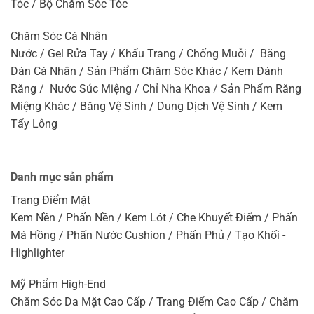
Tóc / Bộ Chăm Sóc Tóc
Chăm Sóc Cá Nhân
Nước / Gel Rửa Tay / Khẩu Trang / Chống Muỗi / Băng
Dán Cá Nhân / Sản Phẩm Chăm Sóc Khác / Kem Đánh
Răng / Nước Súc Miệng / Chỉ Nha Khoa / Sản Phẩm Răng
Miệng Khác / Băng Vệ Sinh / Dung Dịch Vệ Sinh / Kem
Tẩy Lông
Danh mục sản phẩm
Trang Điểm Mặt
Kem Nền / Phấn Nền / Kem Lót / Che Khuyết Điểm / Phấn
Má Hồng / Phấn Nước Cushion / Phấn Phủ / Tạo Khối -
Highlighter
Mỹ Phẩm High-End
Chăm Sóc Da Mặt Cao Cấp / Trang Điểm Cao Cấp / Chăm