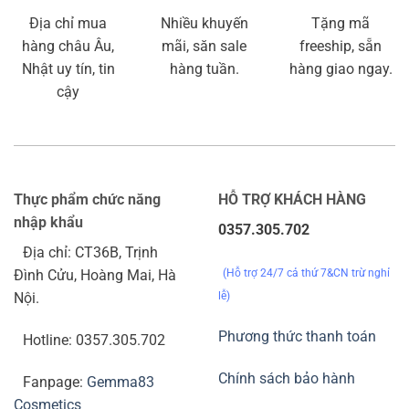
Địa chỉ mua
Nhiều khuyến
Tặng mã
hàng châu Âu,
mãi, săn sale
freeship, sẵn
Nhật uy tín, tin
hàng tuần.
hàng giao ngay.
cậy
Thực phẩm chức năng
HỖ TRỢ KHÁCH HÀNG
nhập khẩu
0357.305.702
Địa chỉ: CT36B, Trịnh
(Hỗ trợ 24/7 cả thứ 7&CN trừ nghỉ
Đình Cửu, Hoàng Mai, Hà
lễ)
Nội.
Phương thức thanh toán
Hotline: 0357.305.702
Chính sách bảo hành
Fanpage:
Gemma83
Cosmetics