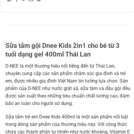
Sữa tắm gội Dnee Kids 2in1 cho bé từ 3
tuổi dạng gel 400ml Thái Lan
D-NEE là một thương hiệu nổi tiếng đến từ Thái Lan,
chuyên cung cấp các sản phẩm chăm sóc gia đình và trẻ
em, được nhiều gia đình Việt Nam tin tưởng lựa chọn. Sản
phẩm của D-NEE như nước giặt xả, sữa tắm và dầu gội đều
được sản xuất theo những tiêu chuẩn chất lượng cao, đảm
bảo an toàn cho người sử dụng.
Sữa tắm trẻ em Dnee Kids 400ml là một sản phẩm nổi bật
trong dòng sản phẩm của thương hiệu này. Với công thức
chứa các thành phần tự nhiên như nước khoáng, Vitamin E