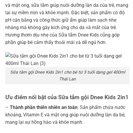
và mật ong, sữa tắm giúp nuôi dưỡng làn da của trẻ, mang
lại sự mềm mịn và khỏe mạnh. Đặc biệt, sản phẩm có độ
pH cân bằng và công thức giữ ẩm giúp làm sạch nhẹ
nhàng mà không gây kích ứng cho da và mắt của trẻ.
Hương thơm dịu nhẹ của Sữa tắm Dnee Kids cũng góp
phần giúp bé cảm thấy thoải mái và dễ ngủ hơn.
Sữa tắm gội Dnee Kids 2in1 cho bé từ 3 tuổi dạng gel 400ml
Thái Lan
Ưu điểm nổi bật của Sữa tắm gội Dnee Kids 2in1
–
Thành phần thiên nhiên an toàn
: Sản phẩm chứa nước
khoáng, Vitamin E và mật ong giúp nuôi dưỡng làn da bé,
mang lại sự hồng hào và khỏe mạnh.