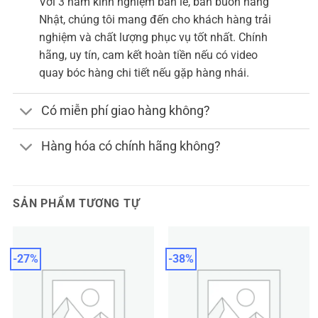
Với 3 năm kinh nghiệm bán lẻ, bán buôn hàng
Nhật, chúng tôi mang đến cho khách hàng trải
nghiệm và chất lượng phục vụ tốt nhất. Chính
hãng, uy tín, cam kết hoàn tiền nếu có video
quay bóc hàng chi tiết nếu gặp hàng nhái.
Có miễn phí giao hàng không?
Hàng hóa có chính hãng không?
SẢN PHẨM TƯƠNG TỰ
-27%
-38%