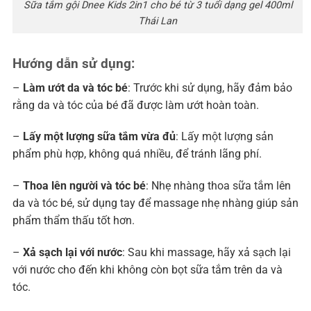
Sữa tắm gội Dnee Kids 2in1 cho bé từ 3 tuổi dạng gel 400ml
Thái Lan
Hướng dẫn sử dụng:
–
Làm ướt da và tóc bé
: Trước khi sử dụng, hãy đảm bảo
rằng da và tóc của bé đã được làm ướt hoàn toàn.
–
Lấy một lượng sữa tắm vừa đủ
: Lấy một lượng sản
phẩm phù hợp, không quá nhiều, để tránh lãng phí.
–
Thoa lên người và tóc bé
: Nhẹ nhàng thoa sữa tắm lên
da và tóc bé, sử dụng tay để massage nhẹ nhàng giúp sản
phẩm thẩm thấu tốt hơn.
–
Xả sạch lại với nước
: Sau khi massage, hãy xả sạch lại
với nước cho đến khi không còn bọt sữa tắm trên da và
tóc.