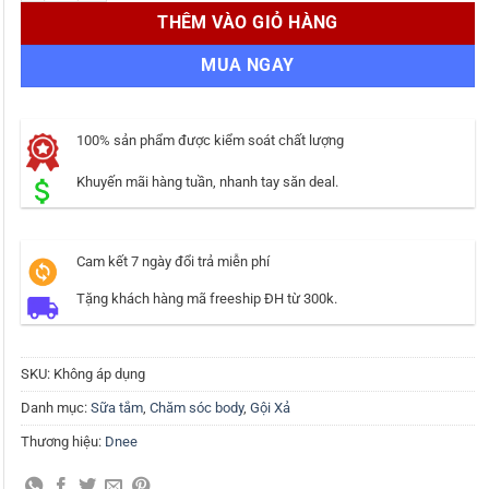
THÊM VÀO GIỎ HÀNG
MUA NGAY
100% sản phẩm được kiểm soát chất lượng
Khuyến mãi hàng tuần, nhanh tay săn deal.
Cam kết 7 ngày đổi trả miễn phí
Tặng khách hàng mã freeship ĐH từ 300k.
SKU:
Không áp dụng
Danh mục:
Sữa tắm
,
Chăm sóc body
,
Gội Xả
Thương hiệu:
Dnee