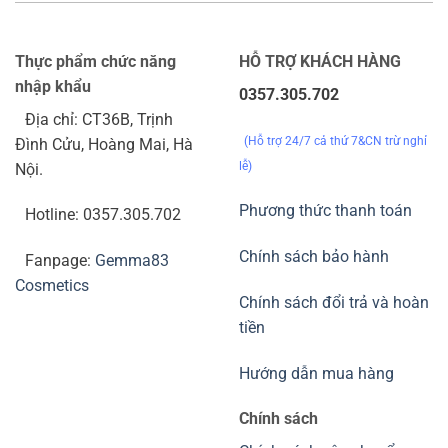
Thực phẩm chức năng
HỖ TRỢ KHÁCH HÀNG
nhập khẩu
0357.305.702
Địa chỉ: CT36B, Trịnh
(Hỗ trợ 24/7 cả thứ 7&CN trừ nghỉ
Đình Cửu, Hoàng Mai, Hà
lễ)
Nội.
Phương thức thanh toán
Hotline: 0357.305.702
Chính sách bảo hành
Fanpage:
Gemma83
Cosmetics
Chính sách đổi trả và hoàn
tiền
Hướng dẫn mua hàng
Chính sách