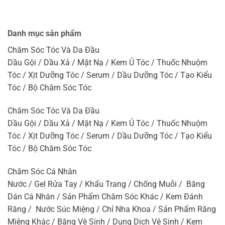
Danh mục sản phẩm
Chăm Sóc Tóc Và Da Đầu
Dầu Gội / Dầu Xả / Mặt Nạ / Kem Ủ Tóc / Thuốc Nhuộm
Tóc / Xịt Dưỡng Tóc / Serum / Dầu Dưỡng Tóc / Tạo Kiểu
Tóc / Bộ Chăm Sóc Tóc
Chăm Sóc Tóc Và Da Đầu
Dầu Gội / Dầu Xả / Mặt Nạ / Kem Ủ Tóc / Thuốc Nhuộm
Tóc / Xịt Dưỡng Tóc / Serum / Dầu Dưỡng Tóc / Tạo Kiểu
Tóc / Bộ Chăm Sóc Tóc
Chăm Sóc Cá Nhân
Nước / Gel Rửa Tay / Khẩu Trang / Chống Muỗi / Băng
Dán Cá Nhân / Sản Phẩm Chăm Sóc Khác / Kem Đánh
Răng / Nước Súc Miệng / Chỉ Nha Khoa / Sản Phẩm Răng
Miệng Khác / Băng Vệ Sinh / Dung Dịch Vệ Sinh / Kem