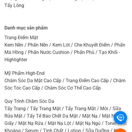
Tẩy Lông
Danh mục sản phẩm
Trang Điểm Mặt
Kem Nền / Phấn Nền / Kem Lót / Che Khuyết Điểm / Phấn
Má Hồng / Phấn Nước Cushion / Phấn Phủ / Tạo Khối -
Highlighter
Mỹ Phẩm High-End
Chăm Sóc Da Mặt Cao Cấp / Trang Điểm Cao Cấp / Chăm
Sóc Tóc Cao Cấp / Chăm Sóc Cơ Thể Cao Cấp
Quy Trình Chăm Sóc Da
Tẩy Trang / Tẩy Trang Mặt / Tẩy Trang Mắt / Môi / Sữa
Rửa Mặt / Tẩy Tế Bào Chết Da Mặt / Mặt Nạ / Mặt Nạ
.
Giấy / Mặt Nạ Rửa / Mặt Nạ Lột / Mặt Nạ Ngủ / Toner / Xịt
Khoáng / Serum / Tinh Chất / Lotion / Sữa Dưỡng / Kem