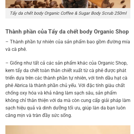
Tẩy da chết body Organic Coffee & Sugar Body Scrub 250ml
Thành phần của Tẩy da chết body Organic Shop
– Thành phần tự nhiên của sản phẩm bao gồm đường mía
và cà phê.
– Giống như tất cả các sản phẩm khác của Organic Shop,
kem tẩy da chết toàn thân chiết xuất từ cà phê được phát
triển dựa trên các thành phần tự nhiên, với tinh dầu hạt cà
phê Abrica là thành phần chủ yếu. Với đặc tính giàu chất
chống oxy hóa và khả năng làm sạch sâu, sản phẩm
không chỉ thân thiện với da mà còn cung cấp giải pháp làm
sạch hiệu quả và dinh dưỡng tối ưu, giúp làn da bạn luôn
căng mịn và tràn đầy sức sống.