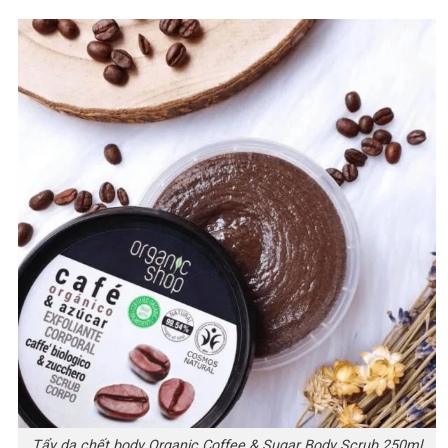
Tẩy da chết body Organic Coffee & Sugar Body Scrub 250ml