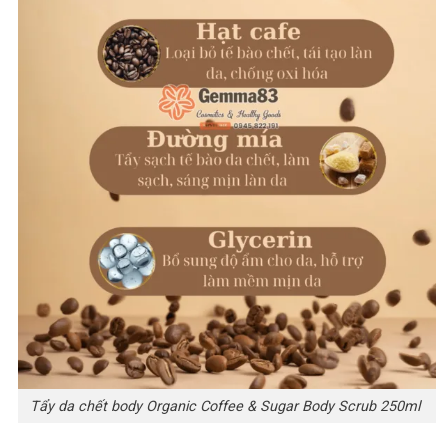
Tẩy da chết body Organic Coffee & Sugar Body Scrub 250ml