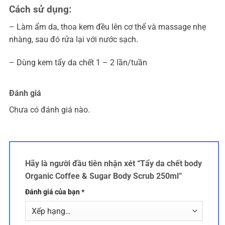
Cách sử dụng:
– Làm ẩm da, thoa kem đều lên cơ thể và massage nhẹ
nhàng, sau đó rửa lại với nước sạch.
– Dùng kem tẩy da chết 1 – 2 lần/tuần
Đánh giá
Chưa có đánh giá nào.
Hãy là người đầu tiên nhận xét “Tẩy da chết body
Organic Coffee & Sugar Body Scrub 250ml”
Đánh giá của bạn
*