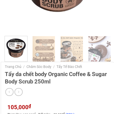
Trang Chủ
/
Chăm Sóc Body
/
Tẩy Tế Bào Chết
Tẩy da chết body Organic Coffee & Sugar
Body Scrub 250ml
₫
105,000
₫
₫