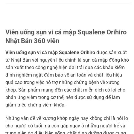
Viên uống sụn vi cá mập Squalene Orihiro
Nhật Bản 360 viên
Viên uống sụn vi cá mập Squalene Orihiro
được sản xuất
từ Nhật Bản với nguyên liệu chính là sụn cá mập đông khô
sản xuất theo công nghệ hiện đại trải qua các khâu kiểm
định nghiêm ngặt đảm bảo về an toàn và chất liệu hiệu
quả cao trong việc hỗ trợ những chứng bệnh về xương
khớp. Sản phẩm mang đến các chất miễn dịch có lợi cho
phản ứng viêm trong cơ thể, nên được sử dụng để làm
giảm triệu chứng viêm khớp.
Những vẫn đề về xương khớp ngày nay không chỉ là nỗi lo
cho người có tuổi mà còn gặp ngay ở những người trẻ và
trung niên do điều kiện sống, chất dinh dưỡng được cung