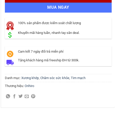
MUA NGAY
100% sản phẩm được kiểm soát chất lượng
Khuyến mãi hàng tuần, nhanh tay săn deal.
Cam kết 7 ngày đổi trả miễn phí
Tặng khách hàng mã freeship ĐH từ 300k.
Danh mục:
Xương khớp
,
Chăm sóc sức khỏe
,
Tim mạch
Thương hiệu:
Orihiro