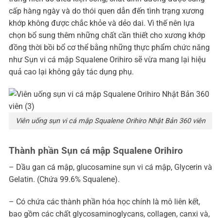
cấp hàng ngày và do thói quen dẫn đến tình trạng xương
khớp không được chắc khỏe và dẻo dai. Vì thế nên lựa
chọn bổ sung thêm những chất cần thiết cho xương khớp
đồng thời bồi bổ cơ thể bằng những thực phẩm chức năng
như Sụn vi cá mập Squalene Orihiro sẽ vừa mang lại hiệu
quả cao lại không gây tác dụng phụ.
Viên uống sụn vi cá mập Squalene Orihiro Nhật Bản 360 viên
Thành phần Sụn cá mập Squalene Orihiro
– Dầu gan cá mập, glucosamine sụn vi cá mập, Glycerin và
Gelatin. (Chứa 99.6% Squalene).
– Có chứa các thành phần hóa học chính là mô liên kết,
bao gồm các chất glycosaminoglycans, collagen, canxi và,