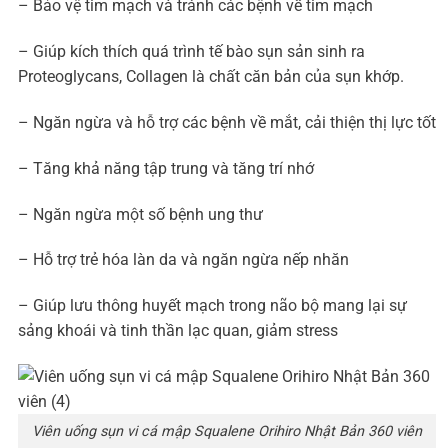
– Bảo vệ tim mạch và tránh các bệnh về tim mạch
– Giúp kích thích quá trình tế bào sụn sản sinh ra
Proteoglycans, Collagen là chất căn bản của sụn khớp.
– Ngăn ngừa và hỗ trợ các bệnh về mắt, cải thiện thị lực tốt
– Tăng khả năng tập trung và tăng trí nhớ
– Ngăn ngừa một số bệnh ung thư
– Hỗ trợ trẻ hóa làn da và ngăn ngừa nếp nhăn
– Giúp lưu thông huyết mạch trong não bộ mang lại sự
sảng khoái và tinh thần lạc quan, giảm stress
Viên uống sụn vi cá mập Squalene Orihiro Nhật Bản 360 viên