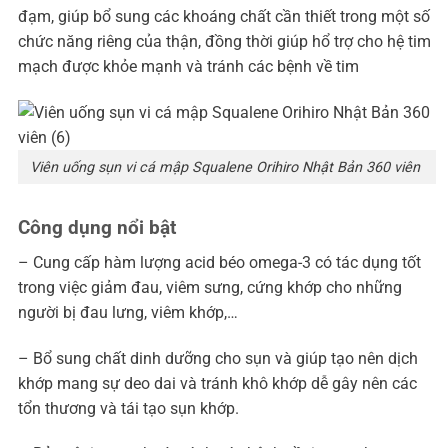
đạm, giúp bổ sung các khoáng chất cần thiết trong một số
chức năng riêng của thận, đồng thời giúp hổ trợ cho hệ tim
mạch được khỏe mạnh và tránh các bệnh về tim
Viên uống sụn vi cá mập Squalene Orihiro Nhật Bản 360 viên
Công dụng nổi bật
– Cung cấp hàm lượng acid béo omega-3 có tác dụng tốt
trong việc giảm đau, viêm sưng, cứng khớp cho những
người bị đau lưng, viêm khớp,…
– Bổ sung chất dinh dưỡng cho sụn và giúp tạo nên dịch
khớp mang sự deo dai và tránh khô khớp dễ gây nên các
tổn thương và tái tạo sụn khớp.