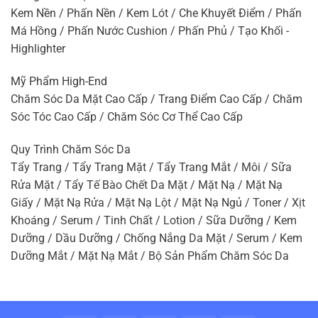
Kem Nền / Phấn Nền / Kem Lót / Che Khuyết Điểm / Phấn
Má Hồng / Phấn Nước Cushion / Phấn Phủ / Tạo Khối -
Highlighter
Mỹ Phẩm High-End
Chăm Sóc Da Mặt Cao Cấp / Trang Điểm Cao Cấp / Chăm
Sóc Tóc Cao Cấp / Chăm Sóc Cơ Thể Cao Cấp
Quy Trình Chăm Sóc Da
Tẩy Trang / Tẩy Trang Mặt / Tẩy Trang Mắt / Môi / Sữa
Rửa Mặt / Tẩy Tế Bào Chết Da Mặt / Mặt Nạ / Mặt Nạ
Giấy / Mặt Nạ Rửa / Mặt Nạ Lột / Mặt Nạ Ngủ / Toner / Xịt
Khoáng / Serum / Tinh Chất / Lotion / Sữa Dưỡng / Kem
Dưỡng / Dầu Dưỡng / Chống Nắng Da Mặt / Serum / Kem
Dưỡng Mắt / Mặt Nạ Mắt / Bộ Sản Phẩm Chăm Sóc Da