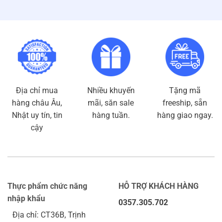
Địa chỉ mua
Nhiều khuyến
Tặng mã
hàng châu Âu,
mãi, săn sale
freeship, sẵn
Nhật uy tín, tin
hàng tuần.
hàng giao ngay.
cậy
Thực phẩm chức năng
HỖ TRỢ KHÁCH HÀNG
nhập khẩu
0357.305.702
Địa chỉ: CT36B, Trịnh