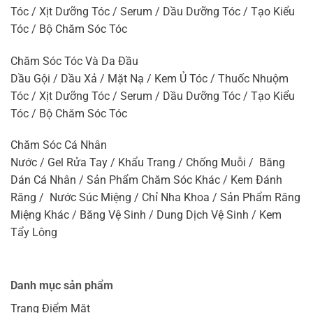
Tóc / Xịt Dưỡng Tóc / Serum / Dầu Dưỡng Tóc / Tạo Kiểu
Tóc / Bộ Chăm Sóc Tóc
Chăm Sóc Tóc Và Da Đầu
Dầu Gội / Dầu Xả / Mặt Nạ / Kem Ủ Tóc / Thuốc Nhuộm
Tóc / Xịt Dưỡng Tóc / Serum / Dầu Dưỡng Tóc / Tạo Kiểu
Tóc / Bộ Chăm Sóc Tóc
Chăm Sóc Cá Nhân
Nước / Gel Rửa Tay / Khẩu Trang / Chống Muỗi / Băng
Dán Cá Nhân / Sản Phẩm Chăm Sóc Khác / Kem Đánh
Răng / Nước Súc Miệng / Chỉ Nha Khoa / Sản Phẩm Răng
Miệng Khác / Băng Vệ Sinh / Dung Dịch Vệ Sinh / Kem
Tẩy Lông
Danh mục sản phẩm
Trang Điểm Mặt