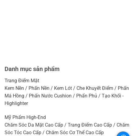
Danh mục sản phẩm
Trang Điểm Mặt
Kem Nền / Phấn Nền / Kem Lót / Che Khuyết Điểm / Phấn
Má Hồng / Phấn Nước Cushion / Phấn Phủ / Tạo Khối -
Highlighter
Mỹ Phẩm High-End
Chăm Sóc Da Mặt Cao Cấp / Trang Điểm Cao Cấp / Chăm
Sóc Tóc Cao Cấp / Chăm Sóc Cơ Thể Cao Cấp