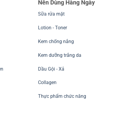
Nên Dùng Hàng Ngày
Sữa rửa mặt
Lotion - Toner
Kem chống nắng
Kem dưỡng trắng da
ền
Dầu Gội - Xả
Collagen
Thực phẩm chức năng