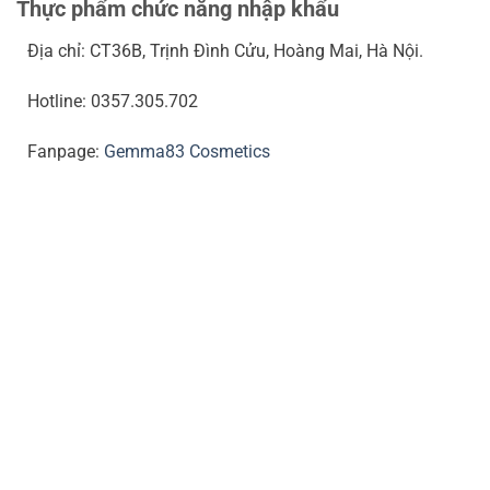
Thực phẩm chức năng nhập khẩu
Địa chỉ: CT36B, Trịnh Đình Cửu, Hoàng Mai, Hà Nội.
Hotline: 0357.305.702
Fanpage:
Gemma83 Cosmetics