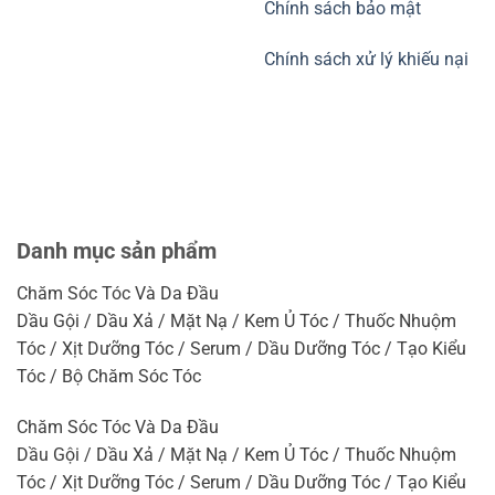
Chính sách bảo mật
Chính sách xử lý khiếu nại
Danh mục sản phẩm
Chăm Sóc Tóc Và Da Đầu
Dầu Gội / Dầu Xả / Mặt Nạ / Kem Ủ Tóc / Thuốc Nhuộm
Tóc / Xịt Dưỡng Tóc / Serum / Dầu Dưỡng Tóc / Tạo Kiểu
Tóc / Bộ Chăm Sóc Tóc
Chăm Sóc Tóc Và Da Đầu
Dầu Gội / Dầu Xả / Mặt Nạ / Kem Ủ Tóc / Thuốc Nhuộm
Tóc / Xịt Dưỡng Tóc / Serum / Dầu Dưỡng Tóc / Tạo Kiểu