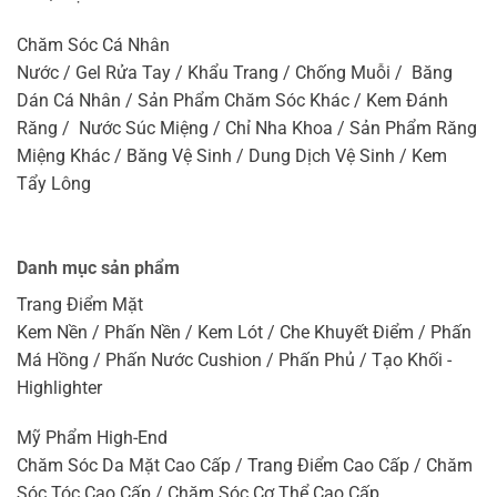
Chăm Sóc Cá Nhân
Nước / Gel Rửa Tay / Khẩu Trang / Chống Muỗi / Băng
Dán Cá Nhân / Sản Phẩm Chăm Sóc Khác / Kem Đánh
Răng / Nước Súc Miệng / Chỉ Nha Khoa / Sản Phẩm Răng
Miệng Khác / Băng Vệ Sinh / Dung Dịch Vệ Sinh / Kem
Tẩy Lông
Danh mục sản phẩm
Trang Điểm Mặt
Kem Nền / Phấn Nền / Kem Lót / Che Khuyết Điểm / Phấn
Má Hồng / Phấn Nước Cushion / Phấn Phủ / Tạo Khối -
Highlighter
Mỹ Phẩm High-End
Chăm Sóc Da Mặt Cao Cấp / Trang Điểm Cao Cấp / Chăm
Sóc Tóc Cao Cấp / Chăm Sóc Cơ Thể Cao Cấp