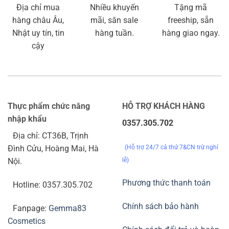
Địa chỉ mua
Nhiều khuyến
Tặng mã
hàng châu Âu,
mãi, săn sale
freeship, sẵn
Nhật uy tín, tin
hàng tuần.
hàng giao ngay.
cậy
Thực phẩm chức năng
HỖ TRỢ KHÁCH HÀNG
nhập khẩu
0357.305.702
Địa chỉ: CT36B, Trịnh
(Hỗ trợ 24/7 cả thứ 7&CN trừ nghỉ
Đình Cửu, Hoàng Mai, Hà
lễ)
Nội.
Phương thức thanh toán
Hotline: 0357.305.702
Chính sách bảo hành
Fanpage:
Gemma83
Cosmetics