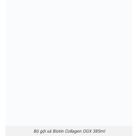
Bộ gội xả Biotin Collagen OGX 385ml