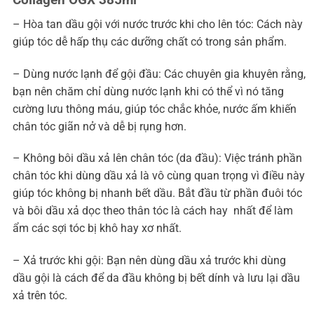
– Hòa tan dầu gội với nước trước khi cho lên tóc: Cách này
giúp tóc dễ hấp thụ các dưỡng chất có trong sản phẩm.
– Dùng nước lạnh để gội đầu: Các chuyên gia khuyên rằng,
bạn nên chăm chỉ dùng nước lạnh khi có thể vì nó tăng
cường lưu thông máu, giúp tóc chắc khỏe, nước ấm khiến
chân tóc giãn nở và dễ bị rụng hơn.
– Không bôi dầu xả lên chân tóc (da đầu): Việc tránh phần
chân tóc khi dùng dầu xả là vô cùng quan trọng vì điều này
giúp tóc không bị nhanh bết dầu. Bắt đầu từ phần đuôi tóc
và bôi dầu xả dọc theo thân tóc là cách hay nhất để làm
ẩm các sợi tóc bị khô hay xơ nhất.
– Xả trước khi gội: Bạn nên dùng dầu xả trước khi dùng
dầu gội là cách để da đầu không bị bết dính và lưu lại dầu
xả trên tóc.