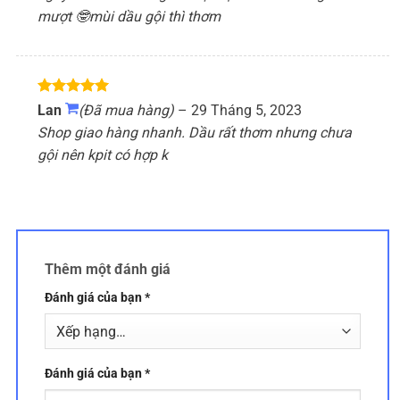
mượt 🤓mùi dầu gội thì thơm
Được xếp
Lan
(Đã mua hàng)
–
29 Tháng 5, 2023
hạng
5
5
Shop giao hàng nhanh. Dầu rất thơm nhưng chưa
sao
gội nên kpit có hợp k
Thêm một đánh giá
Đánh giá của bạn
*
Đánh giá của bạn
*