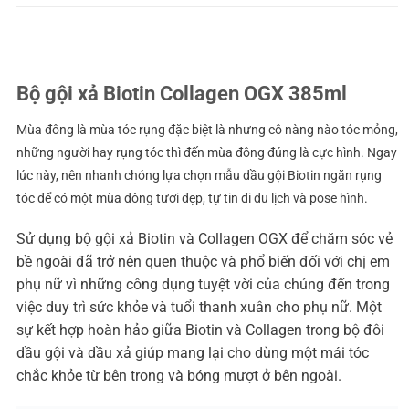
Bộ gội xả Biotin Collagen OGX 385ml
Mùa đông là mùa tóc rụng đặc biệt là nhưng cô nàng nào tóc mỏng,
những người hay rụng tóc thì đến mùa đông đúng là cực hình. Ngay
lúc này, nên nhanh chóng lựa chọn mẫu dầu gội Biotin ngăn rụng
tóc để có một mùa đông tươi đẹp, tự tin đi du lịch và pose hình.
Sử dụng bộ gội xả Biotin và Collagen OGX để chăm sóc vẻ
bề ngoài đã trở nên quen thuộc và phổ biến đối với chị em
phụ nữ vì những công dụng tuyệt vời của chúng đến trong
việc duy trì sức khỏe và tuổi thanh xuân cho phụ nữ. Một
sự kết hợp hoàn hảo giữa Biotin và Collagen trong bộ đôi
dầu gội và dầu xả giúp mang lại cho dùng một mái tóc
chắc khỏe từ bên trong và bóng mượt ở bên ngoài.