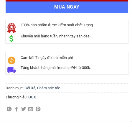
MUA NGAY
100% sản phẩm được kiểm soát chất lượng
Khuyến mãi hàng tuần, nhanh tay săn deal.
Cam kết 7 ngày đổi trả miễn phí
Tặng khách hàng mã freeship ĐH từ 300k.
Danh mục:
Gội Xả
,
Chăm sóc tóc
Thương hiệu:
OGX