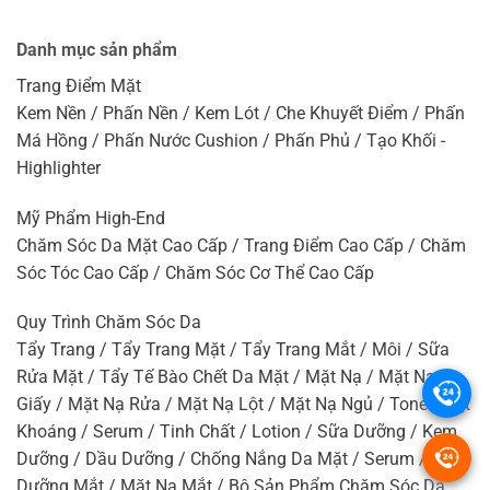
Danh mục sản phẩm
Trang Điểm Mặt
Kem Nền / Phấn Nền / Kem Lót / Che Khuyết Điểm / Phấn
Má Hồng / Phấn Nước Cushion / Phấn Phủ / Tạo Khối -
Highlighter
Mỹ Phẩm High-End
Chăm Sóc Da Mặt Cao Cấp / Trang Điểm Cao Cấp / Chăm
Sóc Tóc Cao Cấp / Chăm Sóc Cơ Thể Cao Cấp
Quy Trình Chăm Sóc Da
Tẩy Trang / Tẩy Trang Mặt / Tẩy Trang Mắt / Môi / Sữa
Rửa Mặt / Tẩy Tế Bào Chết Da Mặt / Mặt Nạ / Mặt Nạ
.
Giấy / Mặt Nạ Rửa / Mặt Nạ Lột / Mặt Nạ Ngủ / Toner / Xịt
Khoáng / Serum / Tinh Chất / Lotion / Sữa Dưỡng / Kem
.
Dưỡng / Dầu Dưỡng / Chống Nắng Da Mặt / Serum / Kem
Dưỡng Mắt / Mặt Nạ Mắt / Bộ Sản Phẩm Chăm Sóc Da