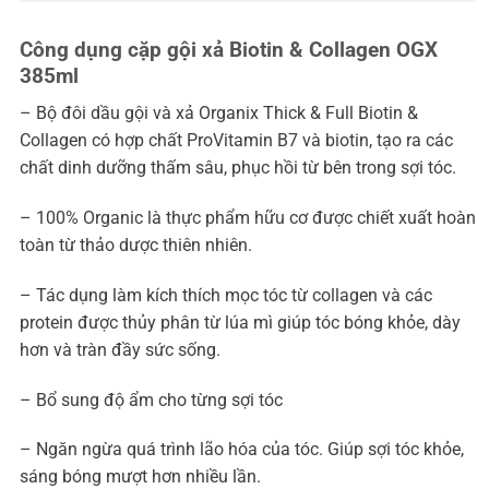
Công dụng cặp gội xả Biotin & Collagen OGX
385ml
– Bộ đôi dầu gội và xả Organix Thick & Full Biotin &
Collagen có hợp chất ProVitamin B7 và biotin, tạo ra các
chất dinh dưỡng thấm sâu, phục hồi từ bên trong sợi tóc.
– 100% Organic là thực phẩm hữu cơ được chiết xuất hoàn
toàn từ thảo dược thiên nhiên.
– Tác dụng làm kích thích mọc tóc từ collagen và các
protein được thủy phân từ lúa mì giúp tóc bóng khỏe, dày
hơn và tràn đầy sức sống.
– Bổ sung độ ẩm cho từng sợi tóc
– Ngăn ngừa quá trình lão hóa của tóc. Giúp sợi tóc khỏe,
sáng bóng mượt hơn nhiều lần.