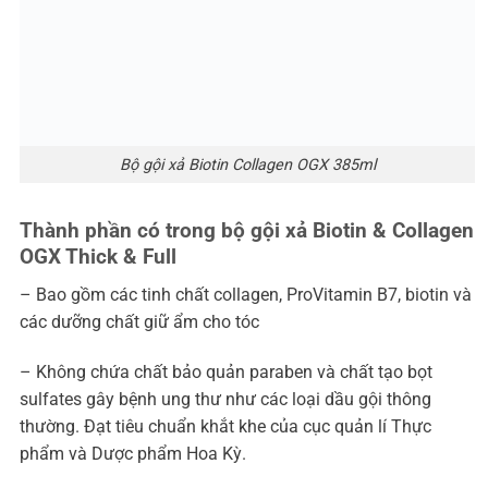
Bộ gội xả Biotin Collagen OGX 385ml
Thành phần có trong bộ gội xả Biotin & Collagen
OGX Thick & Full
– Bao gồm các tinh chất collagen, ProVitamin B7, biotin và
các dưỡng chất giữ ẩm cho tóc
– Không chứa chất bảo quản paraben và chất tạo bọt
sulfates gây bệnh ung thư như các loại dầu gội thông
thường. Đạt tiêu chuẩn khắt khe của cục quản lí Thực
phẩm và Dược phẩm Hoa Kỳ.