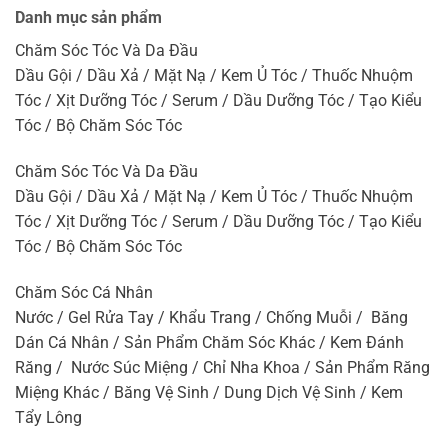
Danh mục sản phẩm
Chăm Sóc Tóc Và Da Đầu
Dầu Gội / Dầu Xả / Mặt Nạ / Kem Ủ Tóc / Thuốc Nhuộm
Tóc / Xịt Dưỡng Tóc / Serum / Dầu Dưỡng Tóc / Tạo Kiểu
Tóc / Bộ Chăm Sóc Tóc
Chăm Sóc Tóc Và Da Đầu
Dầu Gội / Dầu Xả / Mặt Nạ / Kem Ủ Tóc / Thuốc Nhuộm
Tóc / Xịt Dưỡng Tóc / Serum / Dầu Dưỡng Tóc / Tạo Kiểu
Tóc / Bộ Chăm Sóc Tóc
Chăm Sóc Cá Nhân
Nước / Gel Rửa Tay / Khẩu Trang / Chống Muỗi / Băng
Dán Cá Nhân / Sản Phẩm Chăm Sóc Khác / Kem Đánh
Răng / Nước Súc Miệng / Chỉ Nha Khoa / Sản Phẩm Răng
Miệng Khác / Băng Vệ Sinh / Dung Dịch Vệ Sinh / Kem
Tẩy Lông