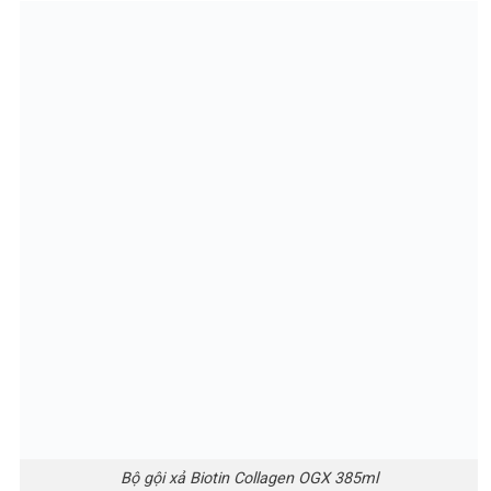
Bộ gội xả Biotin Collagen OGX 385ml