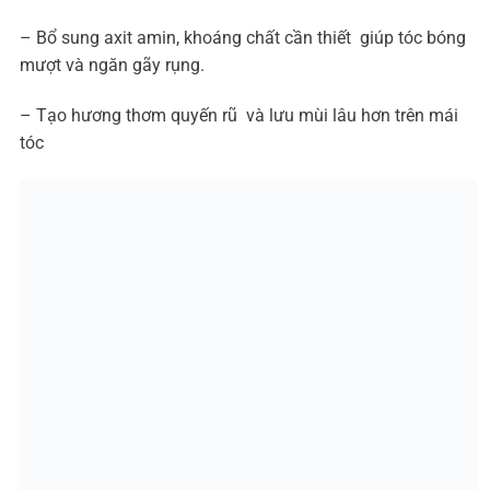
– Bổ sung axit amin, khoáng chất cần thiết giúp tóc bóng
mượt và ngăn gãy rụng.
– Tạo hương thơm quyến rũ và lưu mùi lâu hơn trên mái
tóc