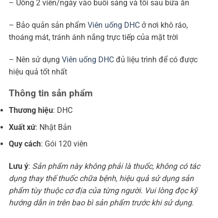
– Uống 2 viên/ngày vào buổi sáng và tối sau bữa ăn
– Bảo quản sản phẩm
Viên uống DHC
ở nơi khô ráo,
thoáng mát, tránh ánh nắng trực tiếp của mặt trời
– Nên sử dụng
Viên uống DHC
đủ liệu trình để có được
hiệu quả tốt nhất
Thông tin sản phẩm
Thương hiệu
: DHC
Xuất xứ
: Nhật Bản
Quy cách
: Gói 120 viên
Lưu ý
:
Sản phẩm này không phải là thuốc, không có tác
dụng thay thế thuốc chữa bệnh, hiệu quả sử dụng sản
phẩm tùy thuộc cơ địa của từng người. Vui lòng đọc kỹ
hướng dẫn in trên bao bì sản phẩm trước khi sử dụng.