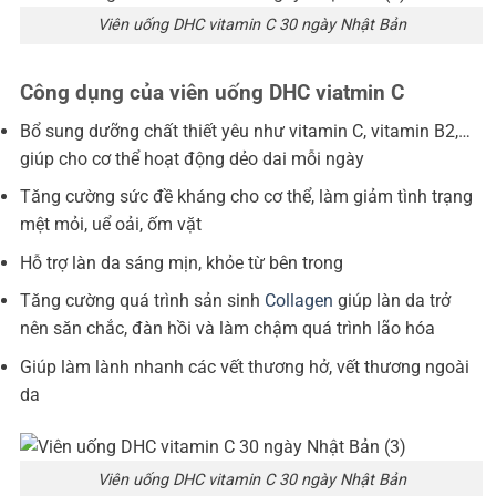
Viên uống DHC vitamin C 30 ngày Nhật Bản
Công dụng của viên uống DHC viatmin C
Bổ sung dưỡng chất thiết yêu như vitamin C, vitamin B2,…
giúp cho cơ thể hoạt động dẻo dai mỗi ngày
Tăng cường sức đề kháng cho cơ thể, làm giảm tình trạng
mệt mỏi, uể oải, ốm vặt
Hỗ trợ làn da sáng mịn, khỏe từ bên trong
Tăng cường quá trình sản sinh
Collagen
giúp làn da trở
nên săn chắc, đàn hồi và làm chậm quá trình lão hóa
Giúp làm lành nhanh các vết thương hở, vết thương ngoài
da
Viên uống DHC vitamin C 30 ngày Nhật Bản