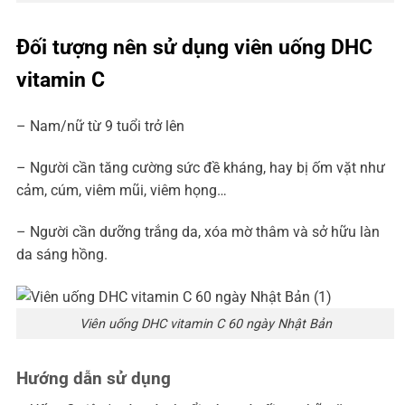
Đối tượng nên sử dụng viên uống DHC
vitamin C
– Nam/nữ từ 9 tuổi trở lên
– Người cần tăng cường sức đề kháng, hay bị ốm vặt như
cảm, cúm, viêm mũi, viêm họng…
– Người cần dưỡng trắng da, xóa mờ thâm và sở hữu làn
da sáng hồng.
Viên uống DHC vitamin C 60 ngày Nhật Bản
Hướng dẫn sử dụng