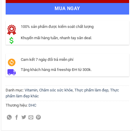
MUA NGAY
100% sản phẩm được kiểm soát chất lượng
Khuyến mãi hàng tuần, nhanh tay săn deal.
Cam kết 7 ngày đổi trả miễn phí
Tặng khách hàng mã freeship ĐH từ 300k.
Danh mục:
Vitamin
,
Chăm sóc sức khỏe
,
Thực phẩm làm đẹp
,
Thực
phẩm làm đẹp khác
Thương hiệu:
DHC