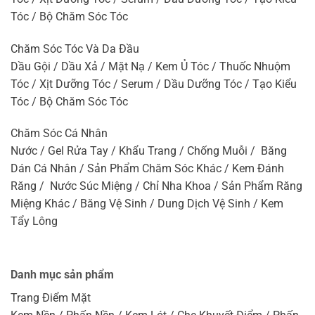
Tóc / Bộ Chăm Sóc Tóc
Chăm Sóc Tóc Và Da Đầu
Dầu Gội / Dầu Xả / Mặt Nạ / Kem Ủ Tóc / Thuốc Nhuộm
Tóc / Xịt Dưỡng Tóc / Serum / Dầu Dưỡng Tóc / Tạo Kiểu
Tóc / Bộ Chăm Sóc Tóc
Chăm Sóc Cá Nhân
Nước / Gel Rửa Tay / Khẩu Trang / Chống Muỗi / Băng
Dán Cá Nhân / Sản Phẩm Chăm Sóc Khác / Kem Đánh
Răng / Nước Súc Miệng / Chỉ Nha Khoa / Sản Phẩm Răng
Miệng Khác / Băng Vệ Sinh / Dung Dịch Vệ Sinh / Kem
Tẩy Lông
Danh mục sản phẩm
Trang Điểm Mặt