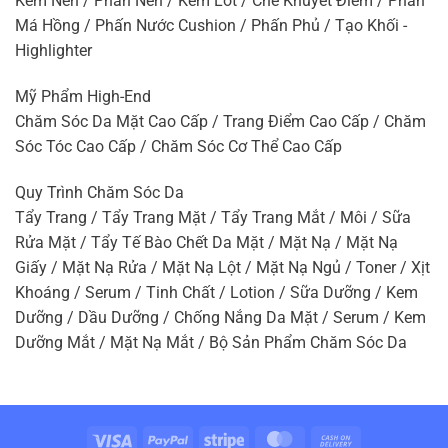
Kem Nền / Phấn Nền / Kem Lót / Che Khuyết Điểm / Phấn
Má Hồng / Phấn Nước Cushion / Phấn Phủ / Tạo Khối -
Highlighter
Mỹ Phẩm High-End
Chăm Sóc Da Mặt Cao Cấp / Trang Điểm Cao Cấp / Chăm
Sóc Tóc Cao Cấp / Chăm Sóc Cơ Thể Cao Cấp
Quy Trình Chăm Sóc Da
Tẩy Trang / Tẩy Trang Mặt / Tẩy Trang Mắt / Môi / Sữa
Rửa Mặt / Tẩy Tế Bào Chết Da Mặt / Mặt Nạ / Mặt Nạ
Giấy / Mặt Nạ Rửa / Mặt Nạ Lột / Mặt Nạ Ngủ / Toner / Xịt
Khoáng / Serum / Tinh Chất / Lotion / Sữa Dưỡng / Kem
Dưỡng / Dầu Dưỡng / Chống Nắng Da Mặt / Serum / Kem
Dưỡng Mắt / Mặt Nạ Mắt / Bộ Sản Phẩm Chăm Sóc Da