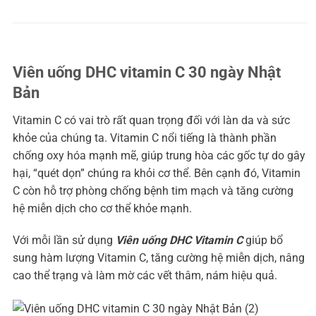
Viên uống DHC vitamin C 30 ngày Nhật
Bản
Vitamin C có vai trò rất quan trọng đối với làn da và sức
khỏe của chúng ta. Vitamin C nổi tiếng là thành phần
chống oxy hóa mạnh mẽ, giúp trung hòa các gốc tự do gây
hại, “quét dọn” chúng ra khỏi cơ thể. Bên cạnh đó, Vitamin
C còn hỗ trợ phòng chống bệnh tim mạch và tăng cường
hệ miễn dịch cho cơ thể khỏe mạnh.
Với mỗi lần sử dụng
Viên uống
DH
C Vitamin C
giúp bổ
sung hàm lượng Vitamin C, tăng cường hệ miễn dịch, nâng
cao thể trạng và làm mờ các vết thâm, nám hiệu quả.