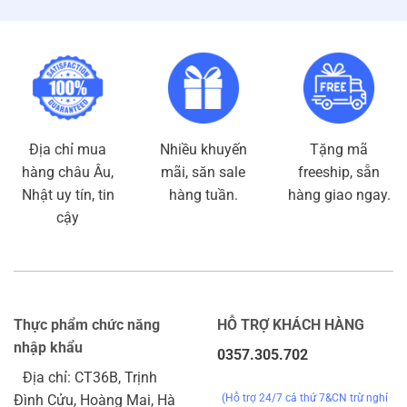
Địa chỉ mua
Nhiều khuyến
Tặng mã
hàng châu Âu,
mãi, săn sale
freeship, sẵn
Nhật uy tín, tin
hàng tuần.
hàng giao ngay.
cậy
Thực phẩm chức năng
HỖ TRỢ KHÁCH HÀNG
nhập khẩu
0357.305.702
Địa chỉ: CT36B, Trịnh
(Hỗ trợ 24/7 cả thứ 7&CN trừ nghỉ
Đình Cửu, Hoàng Mai, Hà