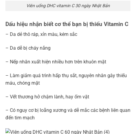
Viên uống DHC vitamin C 30 ngày Nhật Bản
Dấu hiệu nhận biết cơ thể bạn bị thiếu Vitamin C
– Da dẻ thô ráp, xỉn màu, kém sắc
– Da dễ bị cháy nắng
– Nếp nhăn xuất hiện nhiều hơn trên khuôn mặt
– Làm giảm quá trình hấp thụ sắt, nguyên nhân gây thiếu
máu, chóng mặt
– Vết thương hở chậm lành, hay ốm vặt
– Có nguy cơ bị loãng xương và dễ mắc các bệnh liên quan
đến tim mạch