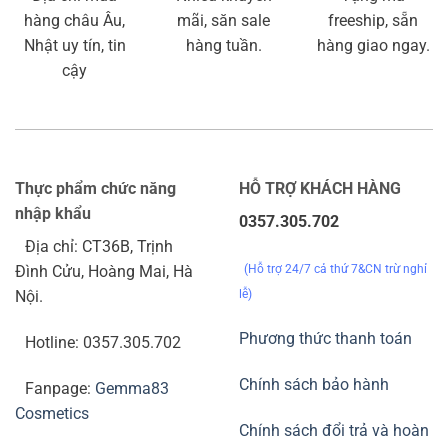
hàng châu Âu,
mãi, săn sale
freeship, sẵn
Nhật uy tín, tin
hàng tuần.
hàng giao ngay.
cậy
Thực phẩm chức năng
HỖ TRỢ KHÁCH HÀNG
nhập khẩu
0357.305.702
Địa chỉ: CT36B, Trịnh
(Hỗ trợ 24/7 cả thứ 7&CN trừ nghỉ
Đình Cửu, Hoàng Mai, Hà
lễ)
Nội.
Phương thức thanh toán
Hotline: 0357.305.702
Chính sách bảo hành
Fanpage:
Gemma83
Cosmetics
Chính sách đổi trả và hoàn