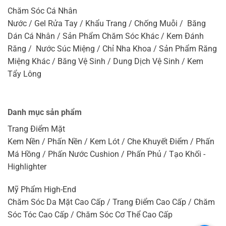
Chăm Sóc Cá Nhân
Nước / Gel Rửa Tay / Khẩu Trang / Chống Muỗi / Băng
Dán Cá Nhân / Sản Phẩm Chăm Sóc Khác / Kem Đánh
Răng / Nước Súc Miệng / Chỉ Nha Khoa / Sản Phẩm Răng
Miệng Khác / Băng Vệ Sinh / Dung Dịch Vệ Sinh / Kem
Tẩy Lông
Danh mục sản phẩm
Trang Điểm Mặt
Kem Nền / Phấn Nền / Kem Lót / Che Khuyết Điểm / Phấn
Má Hồng / Phấn Nước Cushion / Phấn Phủ / Tạo Khối -
Highlighter
Mỹ Phẩm High-End
Chăm Sóc Da Mặt Cao Cấp / Trang Điểm Cao Cấp / Chăm
Sóc Tóc Cao Cấp / Chăm Sóc Cơ Thể Cao Cấp