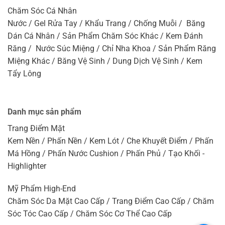
Chăm Sóc Cá Nhân
Nước / Gel Rửa Tay / Khẩu Trang / Chống Muỗi / Băng
Dán Cá Nhân / Sản Phẩm Chăm Sóc Khác / Kem Đánh
Răng / Nước Súc Miệng / Chỉ Nha Khoa / Sản Phẩm Răng
Miệng Khác / Băng Vệ Sinh / Dung Dịch Vệ Sinh / Kem
Tẩy Lông
Danh mục sản phẩm
Trang Điểm Mặt
Kem Nền / Phấn Nền / Kem Lót / Che Khuyết Điểm / Phấn
Má Hồng / Phấn Nước Cushion / Phấn Phủ / Tạo Khối -
Highlighter
Mỹ Phẩm High-End
Chăm Sóc Da Mặt Cao Cấp / Trang Điểm Cao Cấp / Chăm
Sóc Tóc Cao Cấp / Chăm Sóc Cơ Thể Cao Cấp