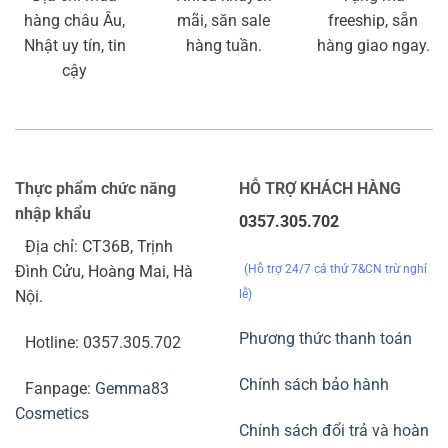
hàng châu Âu,
mãi, săn sale
freeship, sẵn
Nhật uy tín, tin
hàng tuần.
hàng giao ngay.
cậy
Thực phẩm chức năng
HỖ TRỢ KHÁCH HÀNG
nhập khẩu
0357.305.702
Địa chỉ: CT36B, Trịnh
(Hỗ trợ 24/7 cả thứ 7&CN trừ nghỉ
Đình Cửu, Hoàng Mai, Hà
lễ)
Nội.
Phương thức thanh toán
Hotline: 0357.305.702
Chính sách bảo hành
Fanpage:
Gemma83
Cosmetics
Chính sách đổi trả và hoàn