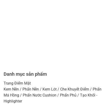
Danh mục sản phẩm
Trang Điểm Mặt
Kem Nền / Phấn Nền / Kem Lót / Che Khuyết Điểm / Phấn
Má Hồng / Phấn Nước Cushion / Phấn Phủ / Tạo Khối -
Highlighter