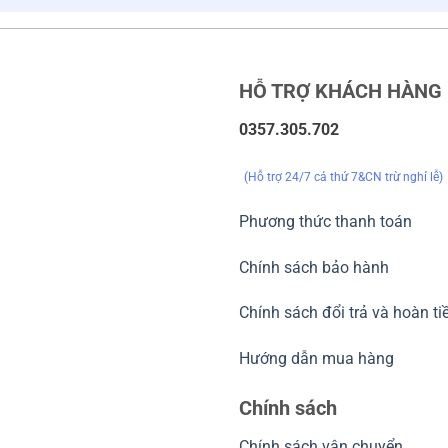
HỖ TRỢ KHÁCH HÀNG
0357.305.702
(Hỗ trợ 24/7 cả thứ 7&CN trừ nghỉ lễ)
Phương thức thanh toán
Chính sách bảo hành
Chính sách đổi trả và hoàn ti
Hướng dẫn mua hàng
Chính sách
Chính sách vận chuyển