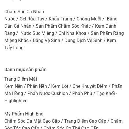
Chăm Sóc Cá Nhân
Nước / Gel Rửa Tay / Khẩu Trang / Chống Muỗi / Băng
Dán Cá Nhân / Sản Phẩm Chăm Sóc Khác / Kem Đánh
Răng / Nước Súc Miệng / Chỉ Nha Khoa / Sản Phẩm Răng
Miệng Khác / Băng Vệ Sinh / Dung Dịch Vệ Sinh / Kem
Tẩy Lông
Danh mục sản phẩm
Trang Điểm Mặt
Kem Nền / Phấn Nền / Kem Lót / Che Khuyết Điểm / Phấn
Má Hồng / Phấn Nước Cushion / Phấn Phủ / Tạo Khối -
Highlighter
Mỹ Phẩm High-End
Chăm Sóc Da Mặt Cao Cấp / Trang Điểm Cao Cấp / Chăm
Sóc Tóc Cao Cấp / Chăm Sóc Cơ Thể Cao Cấp