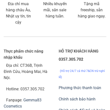
Địa chỉ mua
Nhiều khuyến
Tặng mã
hàng châu Âu,
mãi, săn sale
freeship, sẵn
Nhật uy tín, tin
hàng tuần.
hàng giao ngay.
cậy
Thực phẩm chức năng
HỖ TRỢ KHÁCH HÀNG
nhập khẩu
0357.305.702
Địa chỉ: CT36B, Trịnh
(Hỗ trợ 24/7 cả thứ 7&CN trừ nghỉ
Đình Cửu, Hoàng Mai, Hà
lễ)
Nội.
Phương thức thanh toán
Hotline: 0357.305.702
Chính sách bảo hành
Fanpage:
Gemma83
Cosmetics