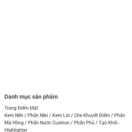
Danh mục sản phẩm
Trang Điểm Mặt
Kem Nền / Phấn Nền / Kem Lót / Che Khuyết Điểm / Phấn
Má Hồng / Phấn Nước Cushion / Phấn Phủ / Tạo Khối -
Highlighter