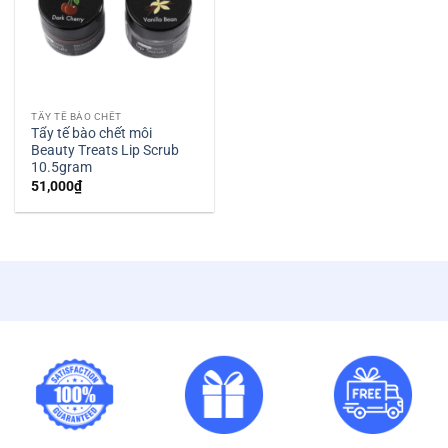
TẨY TẾ BÀO CHẾT
Tẩy tế bào chết môi
Beauty Treats Lip Scrub
10.5gram
51,000
₫