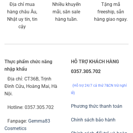
Địa chỉ mua
Nhiều khuyến
Tặng mã
hàng châu Âu,
mãi, săn sale
freeship, sẵn
Nhật uy tín, tin
hàng tuần.
hàng giao ngay.
cậy
Thực phẩm chức năng
HỖ TRỢ KHÁCH HÀNG
nhập khẩu
0357.305.702
Địa chỉ: CT36B, Trịnh
(Hỗ trợ 24/7 cả thứ 7&CN trừ nghỉ
Đình Cửu, Hoàng Mai, Hà
lễ)
Nội.
Phương thức thanh toán
Hotline: 0357.305.702
Chính sách bảo hành
Fanpage:
Gemma83
Cosmetics