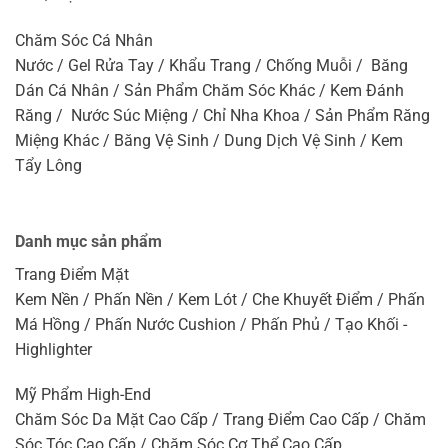
Chăm Sóc Cá Nhân
Nước / Gel Rửa Tay / Khẩu Trang / Chống Muỗi / Băng
Dán Cá Nhân / Sản Phẩm Chăm Sóc Khác / Kem Đánh
Răng / Nước Súc Miệng / Chỉ Nha Khoa / Sản Phẩm Răng
Miệng Khác / Băng Vệ Sinh / Dung Dịch Vệ Sinh / Kem
Tẩy Lông
Danh mục sản phẩm
Trang Điểm Mặt
Kem Nền / Phấn Nền / Kem Lót / Che Khuyết Điểm / Phấn
Má Hồng / Phấn Nước Cushion / Phấn Phủ / Tạo Khối -
Highlighter
Mỹ Phẩm High-End
Chăm Sóc Da Mặt Cao Cấp / Trang Điểm Cao Cấp / Chăm
Sóc Tóc Cao Cấp / Chăm Sóc Cơ Thể Cao Cấp