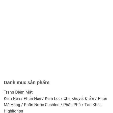
Danh mục sản phẩm
Trang Điểm Mặt
Kem Nền / Phấn Nền / Kem Lót / Che Khuyết Điểm / Phấn
Má Hồng / Phấn Nước Cushion / Phấn Phủ / Tạo Khối -
Highlighter