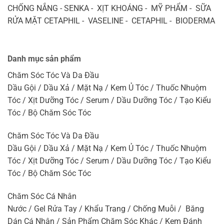
CHỐNG NẮNG - SENKA - XỊT KHOÁNG - MỸ PHẨM - SỮA
RỬA MẶT CETAPHIL - VASELINE - CETAPHIL - BIODERMA
Danh mục sản phẩm
Chăm Sóc Tóc Và Da Đầu
Dầu Gội / Dầu Xả / Mặt Nạ / Kem Ủ Tóc / Thuốc Nhuộm
Tóc / Xịt Dưỡng Tóc / Serum / Dầu Dưỡng Tóc / Tạo Kiểu
Tóc / Bộ Chăm Sóc Tóc
Chăm Sóc Tóc Và Da Đầu
Dầu Gội / Dầu Xả / Mặt Nạ / Kem Ủ Tóc / Thuốc Nhuộm
Tóc / Xịt Dưỡng Tóc / Serum / Dầu Dưỡng Tóc / Tạo Kiểu
Tóc / Bộ Chăm Sóc Tóc
Chăm Sóc Cá Nhân
Nước / Gel Rửa Tay / Khẩu Trang / Chống Muỗi / Băng
Dán Cá Nhân / Sản Phẩm Chăm Sóc Khác / Kem Đánh