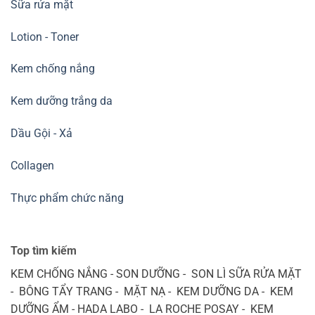
Sữa rửa mặt
Lotion - Toner
Kem chống nắng
Kem dưỡng trắng da
Dầu Gội - Xả
Collagen
Thực phẩm chức năng
Top tìm kiếm
KEM CHỐNG NẮNG - SON DƯỠNG - SON LÌ SỮA RỬA MẶT
- BÔNG TẨY TRANG - MẶT NẠ - KEM DƯỠNG DA - KEM
DƯỠNG ẨM - HADA LABO - LA ROCHE POSAY - KEM