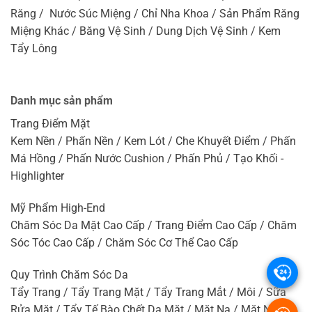
Răng / Nước Súc Miệng / Chỉ Nha Khoa / Sản Phẩm Răng
Miệng Khác / Băng Vệ Sinh / Dung Dịch Vệ Sinh / Kem
Tẩy Lông
Danh mục sản phẩm
Trang Điểm Mặt
Kem Nền / Phấn Nền / Kem Lót / Che Khuyết Điểm / Phấn
Má Hồng / Phấn Nước Cushion / Phấn Phủ / Tạo Khối -
Highlighter
Mỹ Phẩm High-End
Chăm Sóc Da Mặt Cao Cấp / Trang Điểm Cao Cấp / Chăm
Sóc Tóc Cao Cấp / Chăm Sóc Cơ Thể Cao Cấp
.
Quy Trình Chăm Sóc Da
Tẩy Trang / Tẩy Trang Mặt / Tẩy Trang Mắt / Môi / Sữa
Rửa Mặt / Tẩy Tế Bào Chết Da Mặt / Mặt Nạ / Mặt Nạ