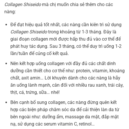
Collagen Shiseido
mà chị muốn chia sẻ thêm cho các
nàng:
Để đạt hiệu quả tốt nhất, các nàng cần kiên trì sử dụng
Collagen Shiseido
trong khoảng từ 1-3 tháng. Đây là
giai đoạn collagen mới được hấp thu đủ vào cơ thể để
phát huy tác dụng. Sau 3 tháng, có thể duy trì uống 1-2
lần/tuần để củng cố kết quả.
Nên kết hợp uống collagen với đầy đủ các chất dinh
dưỡng cần thiết cho cơ thể như: protein, vitamin, khoáng
chất, axit amin… Lời khuyên dành cho các nàng là hãy
ăn uống lành mạnh, cân đối với nhiều rau xanh, trái cây,
thịt, cá, trứng, sữa… nhé!
Bên cạnh bổ sung collagen, các nàng đừng quên kết
hợp các biện pháp chăm sóc da để cải thiện làn da từ
bên ngoài như: dưỡng ẩm, massage da mặt, đắp mặt
nạ, sử dụng các serum vitamin C, retinol…