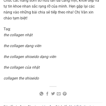
Chúc các nàng sớm sở hữu làn da căng mịn, khỏe đẹp và
tự tin khoe nhan sắc rạng rỡ của mình. Hẹn gặp lại các
nàng vào những bài chia sẻ tiếp theo nha! Chị Vân xin
chào tạm biệt!
Tag:
the collagen nhật
the collagen dạng viên
the collagen shiseido dạng viên
the collagen của nhật
collagen the shiseido