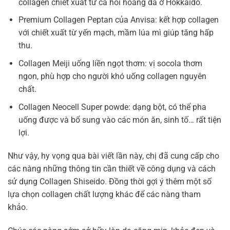
collagen chiết xuất từ cá hồi hoang dã ở Hokkaido.
Premium Collagen Peptan của Anvisa: kết hợp collagen
với chiết xuất từ yến mạch, mầm lúa mì giúp tăng hấp
thu.
Collagen Meiji uống liền ngọt thơm: vị socola thơm
ngon, phù hợp cho người khó uống collagen nguyên
chất.
Collagen Neocell Super powde: dạng bột, có thể pha
uống được và bổ sung vào các món ăn, sinh tố… rất tiện
lợi.
Như vậy, hy vọng qua bài viết lần này, chị đã cung cấp cho
các nàng những thông tin cần thiết về công dụng và cách
sử dụng Collagen Shiseido. Đồng thời gợi ý thêm một số
lựa chọn collagen chất lượng khác để các nàng tham
khảo.