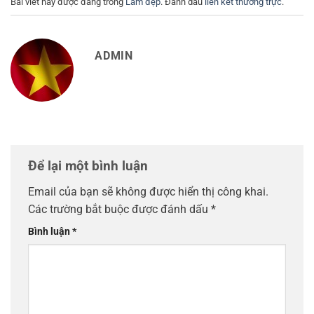
Bài viết này được đăng trong
Làm đẹp
. Đánh dấu
liên kết thường trực
.
ADMIN
Để lại một bình luận
Email của bạn sẽ không được hiển thị công khai.
Các trường bắt buộc được đánh dấu
*
Bình luận
*