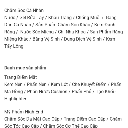
Chăm Sóc Cá Nhân
Nước / Gel Rửa Tay / Khẩu Trang / Chống Muỗi / Băng
Dán Cá Nhân / Sản Phẩm Chăm Sóc Khác / Kem Đánh
Răng / Nước Súc Miệng / Chỉ Nha Khoa / Sản Phẩm Răng
Miệng Khác / Băng Vệ Sinh / Dung Dịch Vệ Sinh / Kem
Tẩy Lông
Danh mục sản phẩm
Trang Điểm Mặt
Kem Nền / Phấn Nền / Kem Lót / Che Khuyết Điểm / Phấn
Má Hồng / Phấn Nước Cushion / Phấn Phủ / Tạo Khối -
Highlighter
Mỹ Phẩm High-End
Chăm Sóc Da Mặt Cao Cấp / Trang Điểm Cao Cấp / Chăm
Sóc Tóc Cao Cấp / Chăm Sóc Cơ Thể Cao Cấp