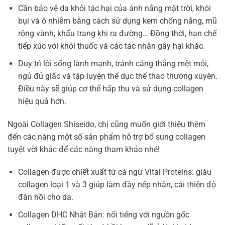
Cần bảo vệ da khỏi tác hại của ánh nắng mặt trời, khói
bụi và ô nhiễm bằng cách sử dụng kem chống nắng, mũ
rộng vành, khẩu trang khi ra đường… Đồng thời, hạn chế
tiếp xúc với khói thuốc và các tác nhân gây hại khác.
Duy trì lối sống lành mạnh, tránh căng thẳng mệt mỏi,
ngủ đủ giấc và tập luyện thể dục thể thao thường xuyên.
Điều này sẽ giúp cơ thể hấp thu và sử dụng collagen
hiệu quả hơn.
Ngoài Collagen Shiseido, chị cũng muốn giới thiệu thêm
đến các nàng một số sản phẩm hỗ trợ bổ sung collagen
tuyệt vời khác để các nàng tham khảo nhé!
Collagen được chiết xuất từ cá ngừ Vital Proteins: giàu
collagen loại 1 và 3 giúp làm đầy nếp nhăn, cải thiện độ
đàn hồi cho da.
Collagen DHC Nhật Bản: nổi tiếng với nguồn gốc