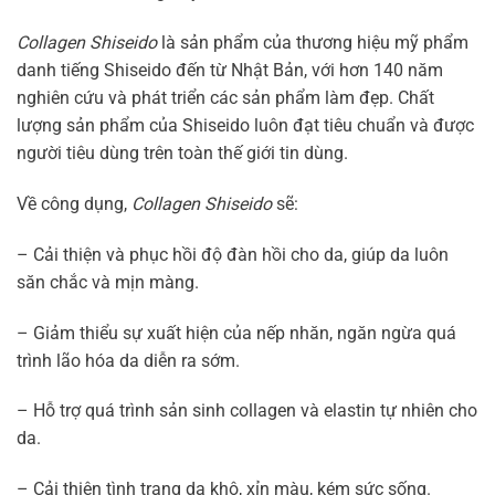
Collagen Shiseido
là sản phẩm của thương hiệu mỹ phẩm
danh tiếng Shiseido đến từ Nhật Bản, với hơn 140 năm
nghiên cứu và phát triển các sản phẩm làm đẹp. Chất
lượng sản phẩm của Shiseido luôn đạt tiêu chuẩn và được
người tiêu dùng trên toàn thế giới tin dùng.
Về công dụng,
Collagen Shiseido
sẽ:
– Cải thiện và phục hồi độ đàn hồi cho da, giúp da luôn
săn chắc và mịn màng.
– Giảm thiểu sự xuất hiện của nếp nhăn, ngăn ngừa quá
trình lão hóa da diễn ra sớm.
– Hỗ trợ quá trình sản sinh collagen và elastin tự nhiên cho
da.
– Cải thiện tình trạng da khô, xỉn màu, kém sức sống.