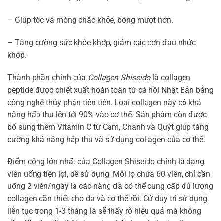
– Giúp tóc và móng chắc khỏe, bóng mượt hơn.
– Tăng cường sức khỏe khớp, giảm các cơn đau nhức
khớp.
Thành phần chính của
Collagen Shiseido
là collagen
peptide được chiết xuất hoàn toàn từ cá hồi Nhật Bản bằng
công nghệ thủy phân tiên tiến. Loại collagen này có khả
năng hấp thu lên tới 90% vào cơ thể. Sản phẩm còn được
bổ sung thêm Vitamin C từ Cam, Chanh và Quýt giúp tăng
cường khả năng hấp thu và sử dụng collagen của cơ thể.
Điểm cộng lớn nhất của Collagen Shiseido chính là dạng
viên uống tiện lợi, dễ sử dụng. Mỗi lọ chứa 60 viên, chỉ cần
uống 2 viên/ngày là các nàng đã có thể cung cấp đủ lượng
collagen cần thiết cho da và cơ thể rồi. Cứ duy trì sử dụng
liên tục trong 1-3 tháng là sẽ thấy rõ hiệu quả mà không