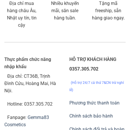
Địa chỉ mua
Nhiều khuyến
Tặng mã
hàng châu Âu,
mãi, săn sale
freeship, sẵn
Nhật uy tín, tin
hàng tuần.
hàng giao ngay.
cậy
Thực phẩm chức năng
HỖ TRỢ KHÁCH HÀNG
nhập khẩu
0357.305.702
Địa chỉ: CT36B, Trịnh
(Hỗ trợ 24/7 cả thứ 7&CN trừ nghỉ
Đình Cửu, Hoàng Mai, Hà
lễ)
Nội.
Phương thức thanh toán
Hotline: 0357.305.702
Chính sách bảo hành
Fanpage:
Gemma83
Cosmetics
Chính sách đổi trả và hoàn