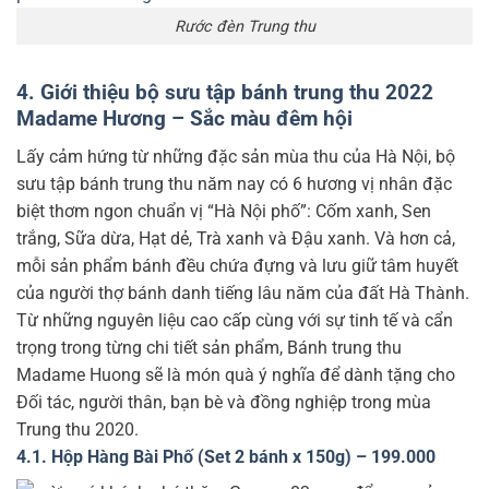
Rước đèn Trung thu
4. Giới thiệu bộ sưu tập bánh trung thu 2022
Madame Hương – Sắc màu đêm hội
Lấy cảm hứng từ những đặc sản mùa thu của Hà Nội, bộ
sưu tập bánh trung thu năm nay có 6 hương vị nhân đặc
biệt thơm ngon chuẩn vị “Hà Nội phố”: Cốm xanh, Sen
trắng, Sữa dừa, Hạt dẻ, Trà xanh và Đậu xanh. Và hơn cả,
mỗi sản phẩm bánh đều chứa đựng và lưu giữ tâm huyết
của người thợ bánh danh tiếng lâu năm của đất Hà Thành.
Từ những nguyên liệu cao cấp cùng với sự tinh tế và cẩn
trọng trong từng chi tiết sản phẩm, Bánh trung thu
Madame Huong sẽ là món quà ý nghĩa để dành tặng cho
Đối tác, người thân, bạn bè và đồng nghiệp trong mùa
Trung thu 2020.
4.1. Hộp Hàng Bài Phố (Set 2 bánh x 150g) – 199.000