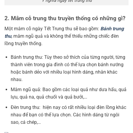
Ý nghĩa ngày tết trung thu
2. Mâm cỗ trung thu truyền thống có những gì?
Một mâm cỗ ngày Tết Trung thu sẽ bao gồm:
Bánh trung
thu
, mâm ngũ quả và không thể thiếu những chiếc đèn
lồng truyền thống.
Bánh trung thu: Tùy theo sở thích của từng người, từng
thành viên trong gia đình có thể lựa chọn bánh nướng
hoặc bánh dẻo với nhiều loại hình dáng, nhân khác
nhau.
Mâm ngũ quả: Bao gồm các loại quả như dưa hấu, quả
lựu, quả na, quả chuối và quả bưởi,…
Đèn trung thu: hiện nay có rất nhiều loại đèn lồng khác
nhau để bạn có thể lựa chọn. Các hình dáng từ ngôi
sao, cá chép,…