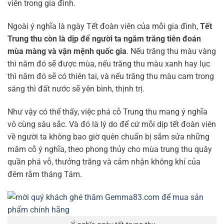
viên trong gia đình.
Ngoài ý nghĩa là ngày Tết đoàn viên của mỗi gia đình,
Tết
Trung thu còn là dịp để người ta ngắm trăng tiên đoán
mùa màng và vận mệnh quốc gia
. Nếu trăng thu màu vàng
thì năm đó sẽ được mùa, nếu trăng thu màu xanh hay lục
thì năm đó sẽ có thiên tai, và nếu trăng thu màu cam trong
sáng thì đất nước sẽ yên bình, thịnh trị.
Như vậy có thể thấy, việc phá cỗ Trung thu mang ý nghĩa
vô cùng sâu sắc. Và đó là lý do để cứ mỗi dịp tết đoàn viên
về người ta không bao giờ quên chuẩn bị sắm sửa những
mâm cỗ ý nghĩa, theo phong thủy cho mùa trung thu quây
quần phá vỗ, thưởng trăng và cảm nhận không khí của
đêm rằm tháng Tám.