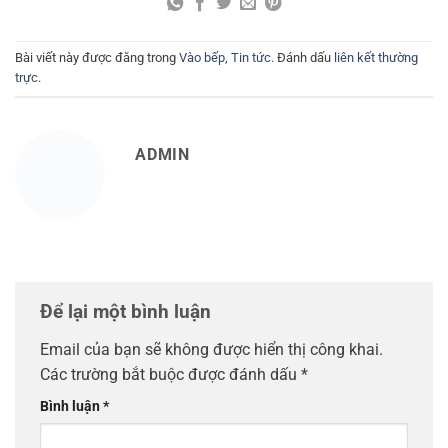
Email
*
Trang web
Lưu tên của tôi, email, và trang web trong trình duyệt
này cho lần bình luận kế tiếp của tôi.
DANH MỤC SẢN PHẨM