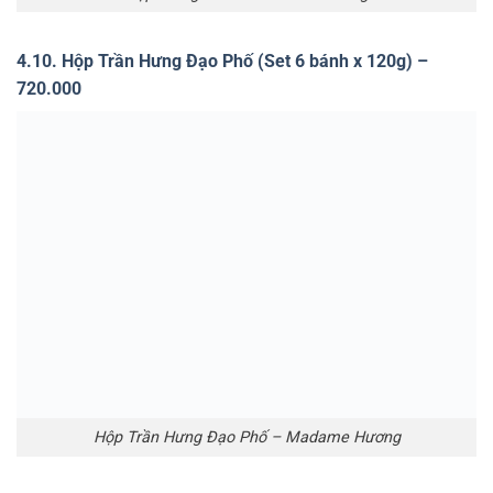
Hộp Lý Thường Kiệt Phố – Madame Hương
4.12. Hộp Hà Thành (Set 8 bánh x 70g) – 780.000