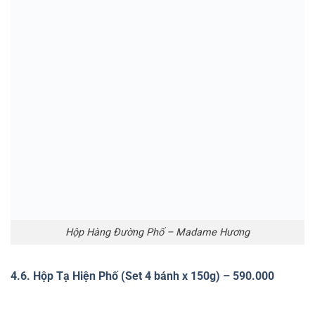
Hộp tạ Hiện Phố – Madame Hương
4.7. Hộp Hàng Trống Phố (Set 4 bánh x 150g) – 630.000