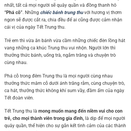
nhất, tất cả mọi người sẽ quây quần và đồng thanh hô
“Phá cỗ”
. Những
chiếc bánh trung thu
với hương vị thơm
ngon sẽ được cắt ra, chia đều để ai cũng được cảm nhận
cái vị của ngày Tết Trung thu.
Trẻ em thì vừa ăn bánh vừa cầm những chiếc đèn lồng hát
vang những ca khúc Trung thu vui nhộn. Người lớn thì
thưởng thức bánh, uống trà, ngắm trăng và chuyện trò
cùng nhau.
Phá cỗ trong đêm Trung thu là mọi người cùng nhau
thưởng thức mâm cỗ dưới ánh trăng rằm, cùng chuyện trò,
ca hát, thưởng thức không khí sum vầy, đầm ấm của ngày
Tết đoàn viên.
Tết Trung thu là
mong muốn mang đến niềm vui cho con
trẻ, cho mọi thành viên trong gia đình,
là dịp để mọi người
quây quần, thể hiện cho sự gắn kết tình cảm của các thành