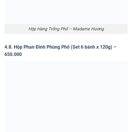
Hộp Tràng Tiền – Madame Hương
4.10. Hộp Trần Hưng Đạo Phố (Set 6 bánh x 120g) –
720.000