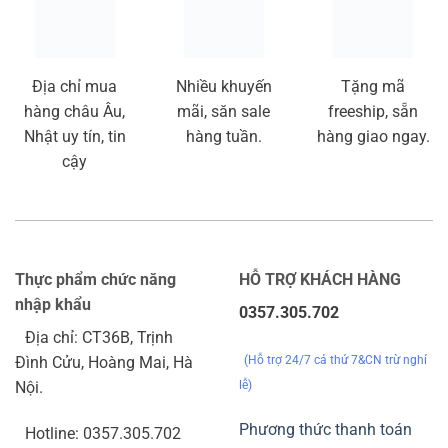
Chính sách
Chính sách vận chuyển
Thời gian giao hàng
Chính sách bảo mật
Chính sách xử lý khiếu nại
Nên Dùng Hàng Ngày