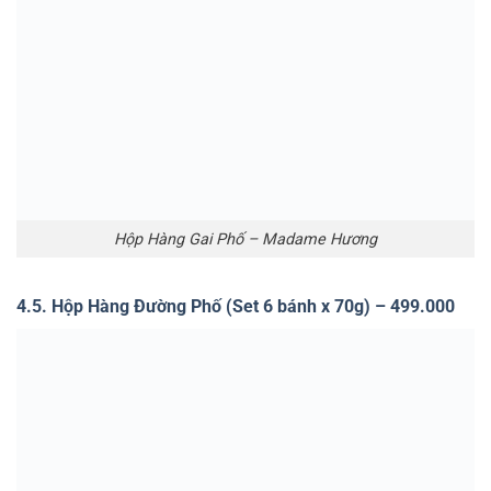
Hộp Hàng Đường Phố – Madame Hương
4.6. Hộp Tạ Hiện Phố (Set 4 bánh x 150g) – 590.000