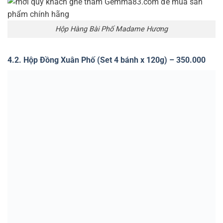
Hộp Hàng Bài Phố Madame Hương
4.2. Hộp Đồng Xuân Phố (Set 4 bánh x 120g) – 350.000
hộp đồng xuân đỏ madame hương
4.3. Hộp Hàng Đào Phố (Set 6 bánh x 70g) – 499.000
Hộp Hàng Đào Phố – Madame Hương
4.4. Hộp Hàng Gai Phố (Set 6 bánh x 70g) – 499.000