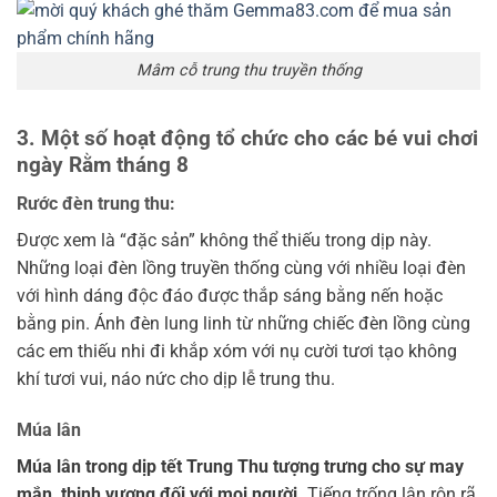
Mâm cỗ trung thu truyền thống
3. Một số hoạt động tổ chức cho các bé vui chơi
ngày Rằm tháng 8
Rước đèn trung thu:
Được xem là “đặc sản” không thể thiếu trong dịp này.
Những loại đèn lồng truyền thống cùng với nhiều loại đèn
với hình dáng độc đáo được thắp sáng bằng nến hoặc
bằng pin. Ánh đèn lung linh từ những chiếc đèn lồng cùng
các em thiếu nhi đi khắp xóm với nụ cười tươi tạo không
khí tươi vui, náo nức cho dịp lễ trung thu.
Múa lân
Múa lân trong dịp tết Trung Thu tượng trưng cho sự may
mắn, thịnh vượng đối với mọi người.
Tiếng trống lân rộn rã