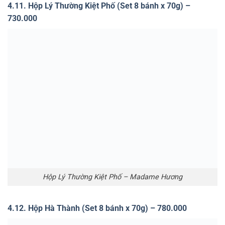
Hộp Hà Thành Phố – Madame Hương
4.13. Hộp Điện Biên Phủ Phố (Set 5 bánh x 120g) –
790.000