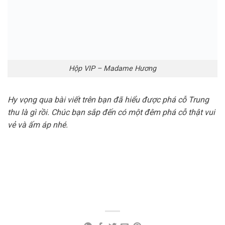
ADMIN
Để lại một bình luận
Email của bạn sẽ không được hiển thị công khai.
Các trường bắt buộc được đánh dấu
*
Bình luận
*
Tên
*