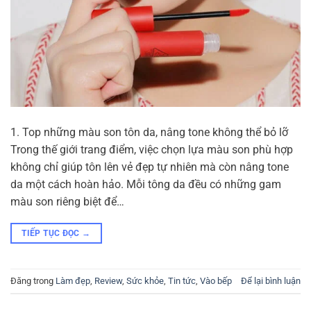
1. Top những màu son tôn da, nâng tone không thể bỏ lỡ
Trong thế giới trang điểm, việc chọn lựa màu son phù hợp
không chỉ giúp tôn lên vẻ đẹp tự nhiên mà còn nâng tone
da một cách hoàn hảo. Mỗi tông da đều có những gam
màu son riêng biệt để…
TIẾP TỤC ĐỌC
→
Đăng trong
Làm đẹp
,
Review
,
Sức khỏe
,
Tin tức
,
Vào bếp
Để lại bình luận