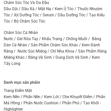
Chăm Sóc Tóc Và Da Đầu
Dầu Gội / Dầu Xả / Mặt Nạ / Kem Ủ Tóc / Thuốc Nhuộm
Tóc / Xịt Dưỡng Tóc / Serum / Dầu Dưỡng Tóc / Tạo Kiểu
Tóc / Bộ Chăm Sóc Tóc
Chăm Sóc Cá Nhân
Nước / Gel Rửa Tay / Khẩu Trang / Chống Muỗi / Băng
Dán Cá Nhân / Sản Phẩm Chăm Sóc Khác / Kem Đánh
Răng / Nước Súc Miệng / Chỉ Nha Khoa / Sản Phẩm Răng
Miệng Khác / Băng Vệ Sinh / Dung Dịch Vệ Sinh / Kem
Tẩy Lông
Danh mục sản phẩm
Trang Điểm Mặt
Kem Nền / Phấn Nền / Kem Lót / Che Khuyết Điểm / Phấn
Má Hồng / Phấn Nước Cushion / Phấn Phủ / Tạo Khối -
Highlighter