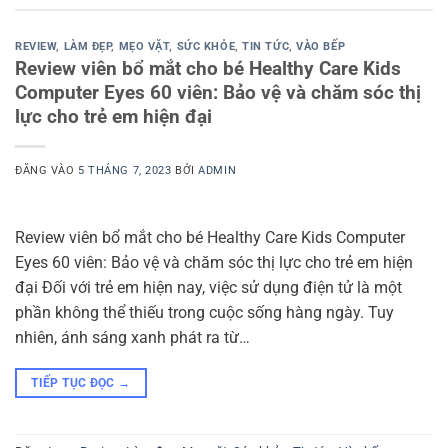
REVIEW
,
LÀM ĐẸP
,
MẸO VẶT
,
SỨC KHỎE
,
TIN TỨC
,
VÀO BẾP
Review viên bổ mắt cho bé Healthy Care Kids
Computer Eyes 60 viên: Bảo vệ và chăm sóc thị
lực cho trẻ em hiện đại
ĐĂNG VÀO
5 THÁNG 7, 2023
BỞI
ADMIN
Review viên bổ mắt cho bé Healthy Care Kids Computer
Eyes 60 viên: Bảo vệ và chăm sóc thị lực cho trẻ em hiện
đại Đối với trẻ em hiện nay, việc sử dụng điện tử là một
phần không thể thiếu trong cuộc sống hàng ngày. Tuy
nhiên, ánh sáng xanh phát ra từ…
TIẾP TỤC ĐỌC
→