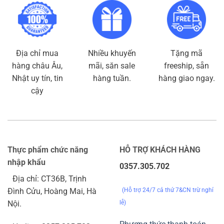
Địa chỉ mua
Nhiều khuyến
Tặng mã
hàng châu Âu,
mãi, săn sale
freeship, sẵn
Nhật uy tín, tin
hàng tuần.
hàng giao ngay.
cậy
Thực phẩm chức năng
HỖ TRỢ KHÁCH HÀNG
nhập khẩu
0357.305.702
Địa chỉ: CT36B, Trịnh
(Hỗ trợ 24/7 cả thứ 7&CN trừ nghỉ
Đình Cửu, Hoàng Mai, Hà
lễ)
Nội.