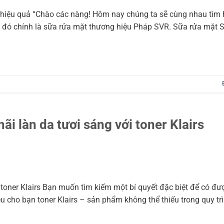
 hiệu quả “Chào các nàng! Hôm nay chúng ta sẽ cùng nhau tìm 
 – đó chính là sữa rửa mặt thương hiệu Pháp SVR. Sữa rửa mặt
mãi làn da tươi sáng với toner Klairs
i toner Klairs Bạn muốn tìm kiếm một bí quyết đặc biệt để có đư
u cho bạn toner Klairs – sản phẩm không thể thiếu trong quy t