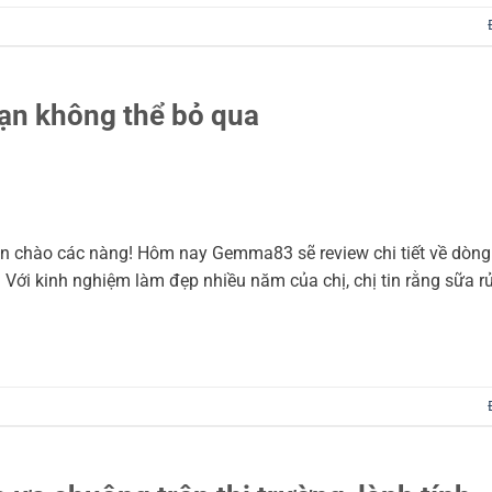
ạn không thể bỏ qua
n chào các nàng! Hôm nay Gemma83 sẽ review chi tiết về dòng
Với kinh nghiệm làm đẹp nhiều năm của chị, chị tin rằng sữa 