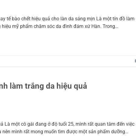
bay tế bào chết hiệu quả cho làn da sáng mịn Là một tín đồ làm
ơng hiệu mỹ phẩm chăm sóc da đình đám xứ Hàn. Trong…
nh làm trắng da hiệu quả
ả Là một cô gái đang ở độ tuổi 25, mình rất quan tâm đến việ
iều nên mình rất mong muốn tìm được một sản phẩm dưỡng…