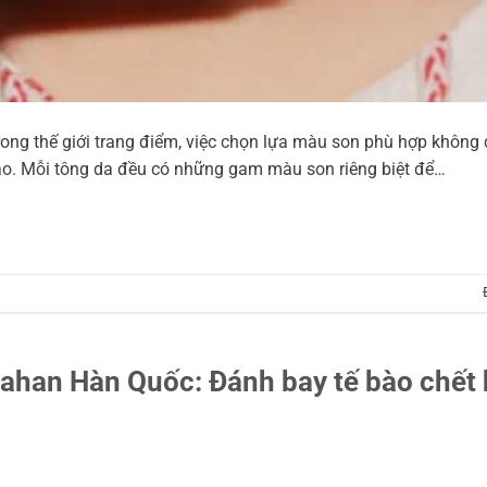
ong thế giới trang điểm, việc chọn lựa màu son phù hợp không c
ảo. Mỗi tông da đều có những gam màu son riêng biệt để…
rrahan Hàn Quốc: Đánh bay tế bào chết 