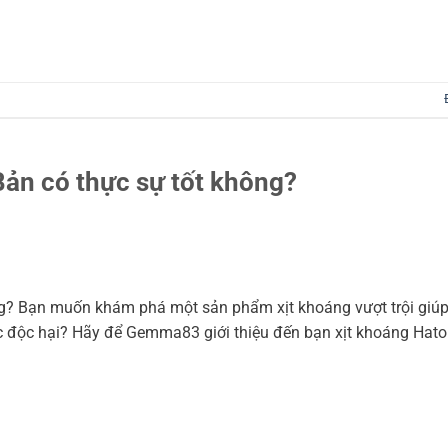
ản có thực sự tốt không?
ng? Bạn muốn khám phá một sản phẩm xịt khoáng vượt trội giú
c độc hại? Hãy để Gemma83 giới thiệu đến bạn xịt khoáng Hat