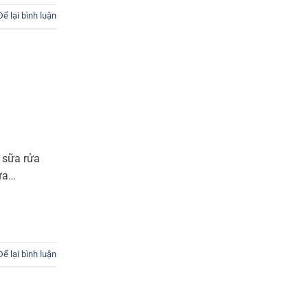
Để lại bình luận
 sữa rửa
rửa…
Để lại bình luận