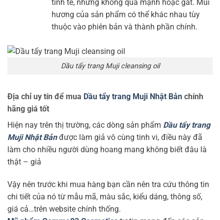
tinh tế, nhưng không quá mạnh hoặc gắt. Mùi
hương của sản phẩm có thể khác nhau tùy
thuộc vào phiên bản và thành phần chính.
Dầu tẩy trang Muji cleansing oil
Địa chỉ uy tín để mua
Dầu tẩy trang Muji Nhật Bản
chính
hãng giá tốt
Hiện nay trên thị trường, các dòng sản phẩm
Dầu tẩy trang
Muji Nhật Bản
được làm giả vô cùng tinh vi, điều này đã
làm cho nhiều người dùng hoang mang không biết đâu là
thật – giả
Vậy nên trước khi mua hàng bạn cần nên tra cứu thông tin
chi tiết của nó từ mẫu mã, màu sắc, kiểu dáng, thông số,
giá cả…trên website chính thống.