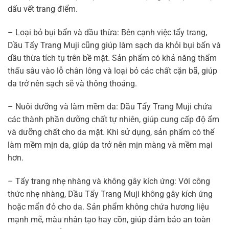
dấu vết trang điểm.
– Loại bỏ bụi bẩn và dầu thừa: Bên cạnh việc tẩy trang,
Dầu Tẩy Trang Muji cũng giúp làm sạch da khỏi bụi bẩn và
dầu thừa tích tụ trên bề mặt. Sản phẩm có khả năng thẩm
thấu sâu vào lỗ chân lông và loại bỏ các chất cặn bã, giúp
da trở nên sạch sẽ và thông thoáng.
– Nuôi dưỡng và làm mềm da: Dầu Tẩy Trang Muji chứa
các thành phần dưỡng chất tự nhiên, giúp cung cấp độ ẩm
và dưỡng chất cho da mặt. Khi sử dụng, sản phẩm có thể
làm mềm mịn da, giúp da trở nên mịn màng và mềm mại
hơn.
– Tẩy trang nhẹ nhàng và không gây kích ứng: Với công
thức nhẹ nhàng, Dầu Tẩy Trang Muji không gây kích ứng
hoặc mẩn đỏ cho da. Sản phẩm không chứa hương liệu
mạnh mẽ, màu nhân tạo hay cồn, giúp đảm bảo an toàn