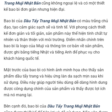
Trang Muji Nhật Bản
cũng không ngoại lệ và có một thiết
kế bao bì đơn giản nhưng hiện đại.
Bao bì của
Dầu Tẩy Trang Muji Nhật Bản
có màu trắng chủ
đạo, tạo cảm giác sạch sẽ và tinh tế. Với phong cách thiết
kế đơn giản và tối giản, sản phẩm này thể hiện tính chất tự
nhiên và thân thiện với môi trường. Điểm nhấn chính trên
bao bì là logo của Muji và thông tin cơ bản về sản phẩm,
được ghi bằng tiếng Nhật và tiếng Anh để phục vụ cho
khách hàng quốc tế.
Mặt trước của bao bì có hình ảnh minh họa cho thấy sản
phẩm dầu tẩy trang và hiệu ứng làn da sạch mịn sau khi
sử dụng. Điều này giúp người tiêu dùng dễ dàng hình dung
được công dụng chính của sản phẩm và thấy được lợi ích
mà nó mang lại.
Bên cạnh đó, bao bì của
Dầu Tẩy Trang Muji Nhật Bản