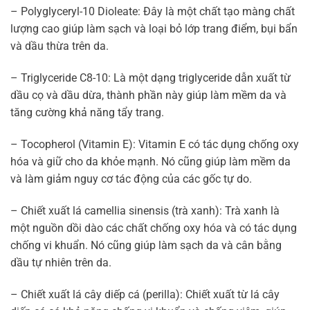
– Polyglyceryl-10 Dioleate: Đây là một chất tạo màng chất
lượng cao giúp làm sạch và loại bỏ lớp trang điểm, bụi bẩn
và dầu thừa trên da.
– Triglyceride C8-10: Là một dạng triglyceride dẫn xuất từ
dầu cọ và dầu dừa, thành phần này giúp làm mềm da và
tăng cường khả năng tẩy trang.
– Tocopherol (Vitamin E): Vitamin E có tác dụng chống oxy
hóa và giữ cho da khỏe mạnh. Nó cũng giúp làm mềm da
và làm giảm nguy cơ tác động của các gốc tự do.
– Chiết xuất lá camellia sinensis (trà xanh): Trà xanh là
một nguồn dồi dào các chất chống oxy hóa và có tác dụng
chống vi khuẩn. Nó cũng giúp làm sạch da và cân bằng
dầu tự nhiên trên da.
– Chiết xuất lá cây diếp cá (perilla): Chiết xuất từ lá cây