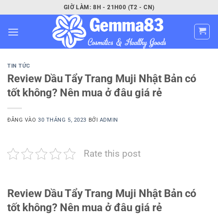
Bỏ
GIỜ LÀM: 8H - 21H00 (T2 - CN)
qua
nội
dung
TIN TỨC
Review Dầu Tẩy Trang Muji Nhật Bản có
tốt không? Nên mua ở đâu giá rẻ
ĐĂNG VÀO
30 THÁNG 5, 2023
BỞI
ADMIN
Rate this post
Review Dầu Tẩy Trang Muji Nhật Bản có
tốt không? Nên mua ở đâu giá rẻ