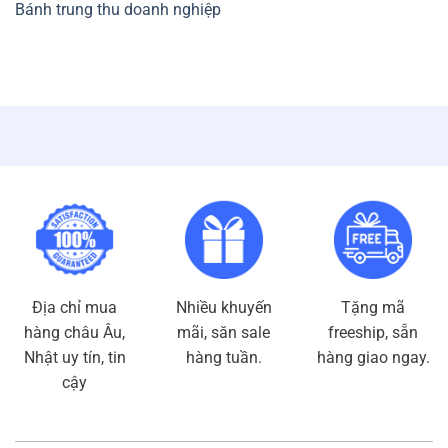
Bánh trung thu doanh nghiệp
Địa chỉ mua
Nhiều khuyến
Tặng mã
hàng châu Âu,
mãi, săn sale
freeship, sẵn
Nhật uy tín, tin
hàng tuần.
hàng giao ngay.
cậy