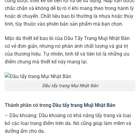
cũng được thiết kế để tiện lợi và dễ sử dụng. Nắp vặn được
chắc chắn và không dễ bị rò rỉ khi mang theo trong hành lý
hoặc di chuyển. Chất liệu bao bì thường là nhựa hoặc thủy
tinh, tùy thuộc vào phiên bản sản phẩm mà bạn chọn.
Mặc dù thiết kế bao bì của Dầu Tẩy Trang Muji Nhật Bản
có vẻ đơn giản, nhưng nó phản ánh chất lượng và giá trị
của thương hiệu. Tự nhiên, tinh tế và tiện lợi là những ưu
điểm chung mà thiết kế này mang lại.
Dầu tẩy trang Mụi Nhật Bản
Thành phần có trong
Dầu tẩy trang Muji Nhật Bản
– Dầu khoáng: Dầu khoáng có khả năng tẩy trang và loại
bỏ các loại trang điểm trên da. Nó cũng giúp làm mềm và
dưỡng ẩm cho da.