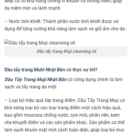
diếp cá có khả năng chống vi khuẩn và chống viêm, giúp
da mềm mịn và lành mạnh.
– Nước tinh khiết: Thành phần nước tinh khiết được sử
dụng để tăng cường khả năng làm sạch và giữ ẩm cho da.
Dầu tẩy trang Muji cleansing oil
Dầu tẩy trang Muhi Nhật Bản
có thực sự tốt?
Dầu Tẩy Trang Muji Nhật Bản
có công dụng chính là làm
sạch và tẩy trang da mặt.
– Loại bỏ hiệu quả lớp trang điểm: Dầu Tẩy Trang Muji có
khả năng loại bỏ các loại trang điểm một cách hiệu quả,
bao gồm mascara chống nước, son môi, phấn nền, kem
che khuyết điểm và các sản phẩm khác. Sản phẩm có thể
làm sạch khuôn mặt một cách toàn diện, giúp loại bỏ mọi