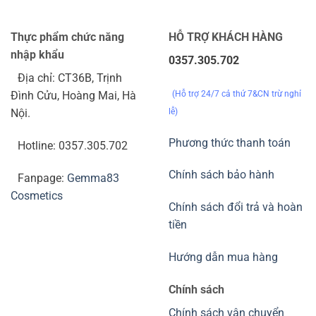
Thực phẩm chức năng
HỖ TRỢ KHÁCH HÀNG
nhập khẩu
0357.305.702
Địa chỉ: CT36B, Trịnh
(Hỗ trợ 24/7 cả thứ 7&CN trừ nghỉ
Đình Cửu, Hoàng Mai, Hà
lễ)
Nội.
Phương thức thanh toán
Hotline: 0357.305.702
Chính sách bảo hành
Fanpage:
Gemma83
Cosmetics
Chính sách đổi trả và hoàn
tiền
Hướng dẫn mua hàng
Chính sách
Chính sách vận chuyển