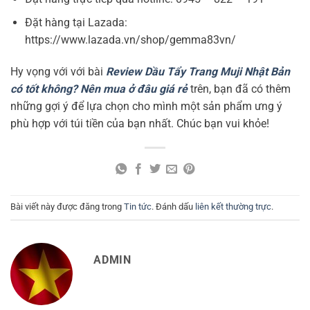
Đặt hàng tại Lazada:
https://www.lazada.vn/shop/gemma83vn/
Hy vọng với với bài
Review Dầu Tẩy Trang Muji Nhật Bản
có tốt không? Nên mua ở đâu giá rẻ
trên, bạn đã có thêm
những gợi ý để lựa chọn cho mình một sản phẩm ưng ý
phù hợp với túi tiền của bạn nhất. Chúc bạn vui khỏe!
Bài viết này được đăng trong
Tin tức
. Đánh dấu
liên kết thường trực
.
ADMIN