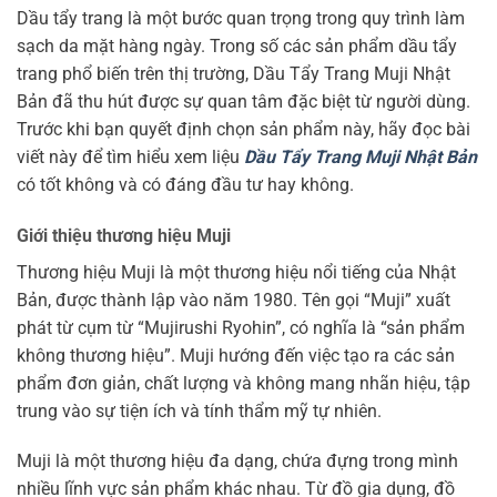
Dầu tẩy trang là một bước quan trọng trong quy trình làm
sạch da mặt hàng ngày. Trong số các sản phẩm dầu tẩy
trang phổ biến trên thị trường, Dầu Tẩy Trang Muji Nhật
Bản đã thu hút được sự quan tâm đặc biệt từ người dùng.
Trước khi bạn quyết định chọn sản phẩm này, hãy đọc bài
viết này để tìm hiểu xem liệu
Dầu Tẩy Trang Muji Nhật Bản
có tốt không và có đáng đầu tư hay không.
Giới thiệu thương hiệu Muji
Thương hiệu Muji là một thương hiệu nổi tiếng của Nhật
Bản, được thành lập vào năm 1980. Tên gọi “Muji” xuất
phát từ cụm từ “Mujirushi Ryohin”, có nghĩa là “sản phẩm
không thương hiệu”. Muji hướng đến việc tạo ra các sản
phẩm đơn giản, chất lượng và không mang nhãn hiệu, tập
trung vào sự tiện ích và tính thẩm mỹ tự nhiên.
Muji là một thương hiệu đa dạng, chứa đựng trong mình
nhiều lĩnh vực sản phẩm khác nhau. Từ đồ gia dụng, đồ