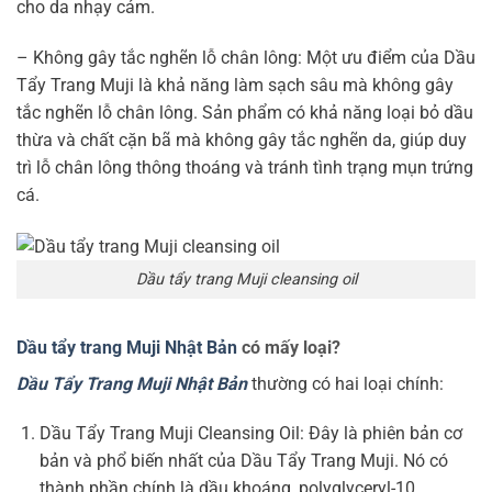
cho da nhạy cảm.
– Không gây tắc nghẽn lỗ chân lông: Một ưu điểm của Dầu
Tẩy Trang Muji là khả năng làm sạch sâu mà không gây
tắc nghẽn lỗ chân lông. Sản phẩm có khả năng loại bỏ dầu
thừa và chất cặn bã mà không gây tắc nghẽn da, giúp duy
trì lỗ chân lông thông thoáng và tránh tình trạng mụn trứng
cá.
Dầu tẩy trang Muji cleansing oil
Dầu tẩy trang Muji Nhật Bản
có mấy loại?
Dầu Tẩy Trang Muji Nhật Bản
thường có hai loại chính:
Dầu Tẩy Trang Muji Cleansing Oil: Đây là phiên bản cơ
bản và phổ biến nhất của Dầu Tẩy Trang Muji. Nó có
thành phần chính là dầu khoáng, polyglyceryl-10