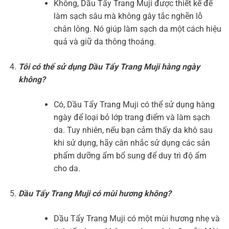
Không, Dầu Tẩy Trang Muji được thiết kế để
làm sạch sâu mà không gây tắc nghẽn lỗ
chân lông. Nó giúp làm sạch da một cách hiệu
quả và giữ da thông thoáng.
Tôi có thể sử dụng Dầu Tẩy Trang Muji hàng ngày
không?
Có, Dầu Tẩy Trang Muji có thể sử dụng hàng
ngày để loại bỏ lớp trang điểm và làm sạch
da. Tuy nhiên, nếu bạn cảm thấy da khô sau
khi sử dụng, hãy cân nhắc sử dụng các sản
phẩm dưỡng ẩm bổ sung để duy trì độ ẩm
cho da.
Dầu Tẩy Trang Muji có mùi hương không?
Dầu Tẩy Trang Muji có một mùi hương nhẹ và