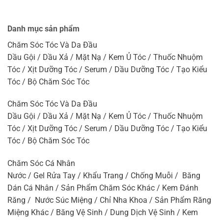
Danh mục sản phẩm
Chăm Sóc Tóc Và Da Đầu
Dầu Gội / Dầu Xả / Mặt Nạ / Kem Ủ Tóc / Thuốc Nhuộm
Tóc / Xịt Dưỡng Tóc / Serum / Dầu Dưỡng Tóc / Tạo Kiểu
Tóc / Bộ Chăm Sóc Tóc
Chăm Sóc Tóc Và Da Đầu
Dầu Gội / Dầu Xả / Mặt Nạ / Kem Ủ Tóc / Thuốc Nhuộm
Tóc / Xịt Dưỡng Tóc / Serum / Dầu Dưỡng Tóc / Tạo Kiểu
Tóc / Bộ Chăm Sóc Tóc
Chăm Sóc Cá Nhân
Nước / Gel Rửa Tay / Khẩu Trang / Chống Muỗi / Băng
Dán Cá Nhân / Sản Phẩm Chăm Sóc Khác / Kem Đánh
Răng / Nước Súc Miệng / Chỉ Nha Khoa / Sản Phẩm Răng
Miệng Khác / Băng Vệ Sinh / Dung Dịch Vệ Sinh / Kem