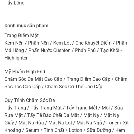
Tẩy Lông
Danh mục sản phẩm
Trang Điểm Mặt
Kem Nền / Phấn Nền / Kem Lót / Che Khuyết Điểm / Phấn
Má Hồng / Phấn Nước Cushion / Phấn Phủ / Tạo Khối -
Highlighter
Mỹ Phẩm High-End
Chăm Sóc Da Mặt Cao Cấp / Trang Điểm Cao Cấp / Chăm
Sóc Tóc Cao Cấp / Chăm Sóc Cơ Thể Cao Cấp
Quy Trình Chăm Sóc Da
Tẩy Trang / Tẩy Trang Mặt / Tẩy Trang Mắt / Môi / Sữa
Rửa Mặt / Tẩy Tế Bào Chết Da Mặt / Mặt Nạ / Mặt Nạ
Giấy / Mặt Nạ Rửa / Mặt Nạ Lột / Mặt Nạ Ngủ / Toner / Xịt
Khoáng / Serum / Tinh Chất / Lotion / Sữa Dưỡng / Kem