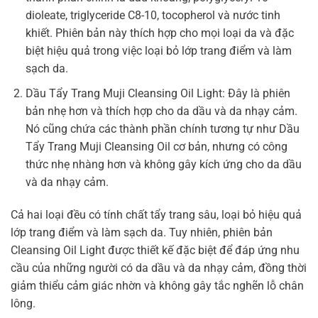
dioleate, triglyceride C8-10, tocopherol và nước tinh
khiết. Phiên bản này thích hợp cho mọi loại da và đặc
biệt hiệu quả trong việc loại bỏ lớp trang điểm và làm
sạch da.
Dầu Tẩy Trang Muji Cleansing Oil Light: Đây là phiên
bản nhẹ hơn và thích hợp cho da dầu và da nhạy cảm.
Nó cũng chứa các thành phần chính tương tự như Dầu
Tẩy Trang Muji Cleansing Oil cơ bản, nhưng có công
thức nhẹ nhàng hơn và không gây kích ứng cho da dầu
và da nhạy cảm.
Cả hai loại đều có tính chất tẩy trang sâu, loại bỏ hiệu quả
lớp trang điểm và làm sạch da. Tuy nhiên, phiên bản
Cleansing Oil Light được thiết kế đặc biệt để đáp ứng nhu
cầu của những người có da dầu và da nhạy cảm, đồng thời
giảm thiểu cảm giác nhờn và không gây tắc nghẽn lỗ chân
lông.