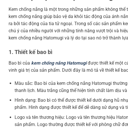
Kem chống nắng là một trong những sản phẩm không thể thi
kem chống nắng giúp bảo vệ da khỏi tác động của ánh nắn
ra bởi tác động của tia tử ngoại. Trong số các sản phẩm 
chú ý của nhiều người với những tính năng vượt trội và hiệ
kem chống nắng Hatomugi và lý do tại sao nó trở thành lự
1. Thiết kế bao bì
Bao bì của
kem chống nắng Hatomugi
được thiết kế một c
vinh giá trị của sản phẩm. Dưới đây là mô tả về thiết kế 
Màu sắc: Bao bì của kem chống nắng Hatomugi thường s
thanh lịch. Màu trắng cũng thể hiện tính chất làm dịu 
Hình dạng: Bao bì có thể được thiết kế dưới dạng hũ nh
phẩm. Hình dạng được thiết kế để dễ dàng sử dụng và t
Logo và tên thương hiệu: Logo và tên thương hiệu Hatom
sản phẩm. Logo thường được thiết kế với phông chữ đơn