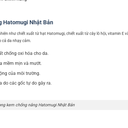
g Hatomugi Nhật Bản
hiên như chiết xuất từ hạt Hatomugi, chiết xuất từ cây lô hội, vitamin E 
o cả da nhạy cảm.
ất chống oxi hóa cho da.
 da mềm mịn và mướt.
động của môi trường.
 do các gốc tự do gây ra.
ong kem chống nắng Hatomugi Nhật Bản