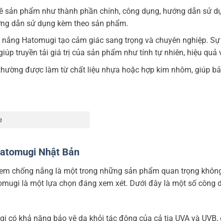
 về sản phẩm như thành phần chính, công dụng, hướng dẫn sử dụ
hướng dẫn sử dụng kèm theo sản phẩm.
ng nắng Hatomugi tạo cảm giác sang trọng và chuyên nghiệp. Sự 
úp truyền tải giá trị của sản phẩm như tính tự nhiên, hiệu quả 
thường được làm từ chất liệu nhựa hoặc hợp kim nhôm, giúp bả
n
atomugi Nhật Bản
, kem chống nắng là một trong những sản phẩm quan trọng không
mugi là một lựa chọn đáng xem xét. Dưới đây là một số công d
i có khả năng bảo vệ da khỏi tác động của cả tia UVA và UVB,