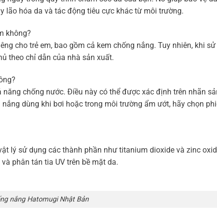
 lão hóa da và tác động tiêu cực khác từ môi trường.
em không?
ng cho trẻ em, bao gồm cả kem chống nắng. Tuy nhiên, khi s
ủ theo chỉ dẫn của nhà sản xuất.
ông?
 năng chống nước. Điều này có thể được xác định trên nhãn s
g nắng dùng khi bơi hoặc trong môi trường ẩm ướt, hãy chọn ph
t lý sử dụng các thành phần như titanium dioxide và zinc oxi
và phân tán tia UV trên bề mặt da.
ng nắng Hatomugi Nhật Bản