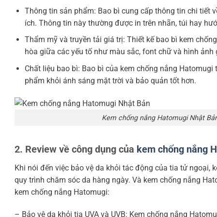
Thông tin sản phẩm: Bao bì cung cấp thông tin chi tiết
ích. Thông tin này thường được in trên nhãn, túi hay 
Thẩm mỹ và truyền tải giá trị: Thiết kế bao bì kem chố
hòa giữa các yếu tố như màu sắc, font chữ và hình ảnh gi
Chất liệu bao bì: Bao bì của kem chống nắng Hatomugi 
phẩm khỏi ánh sáng mặt trời và bảo quản tốt hơn.
Kem chống nắng Hatomugi Nhật Bả
2. Review về công dụng của
kem chống nắng H
Khi nói đến việc bảo vệ da khỏi tác động của tia tử ngoại
quy trình chăm sóc da hàng ngày. Và kem chống nắng Hato
kem chống nắng Hatomugi:
– Bảo vệ da khỏi tia UVA và UVB: Kem chống nắng Hatomug