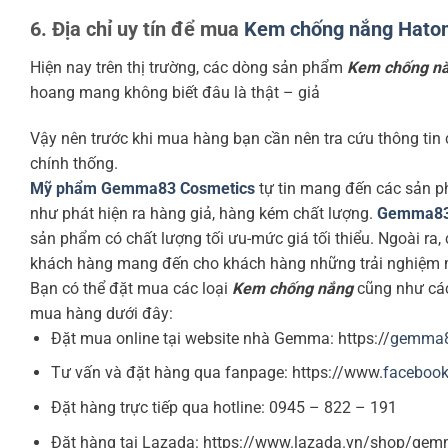
6. Địa chỉ uy tín để mua
Kem chống nắng Hato
Hiện nay trên thị trường, các dòng sản phẩm
Kem chống n
hoang mang không biết đâu là thật – giả
Vậy nên trước khi mua hàng bạn cần nên tra cứu thông tin c
chính thống.
Mỹ phẩm Gemma83 Cosmetics
tự tin mang đến các sản ph
như phát hiện ra hàng giả, hàng kém chất lượng.
Gemma8
sản phẩm có chất lượng tối ưu-mức giá tối thiểu. Ngoài ra
khách hàng mang đến cho khách hàng những trải nghiệm m
Bạn có thể đặt mua các loại
Kem chống nắng
cũng như các
mua hàng dưới đây:
Đặt mua online tại website nhà Gemma: https://
gemma
Tư vấn và đặt hàng qua fanpage: https://www.
faceboo
Đặt hàng trực tiếp qua hotline:
0945 – 822 – 191
Đặt hàng tại Lazada: https://www.lazada.vn/shop/ge