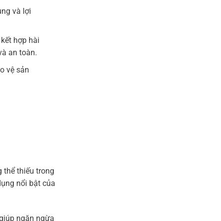
ng và lợi
kết hợp hài
và an toàn.
o vệ sản
 thể thiếu trong
ụng nổi bật của
 giúp ngăn ngừa