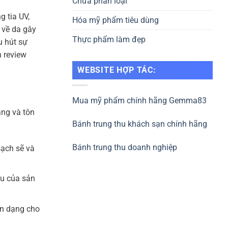
Chưa phân loại
 tia UV,
Hóa mỹ phẩm tiêu dùng
 về da gây
Thực phẩm làm đẹp
u hút sự
n review
WEBSITE HỢP TÁC:
Mua mỹ phẩm chính hãng Gemma83
àng và tôn
Bánh trung thu khách sạn chính hãng
Bánh trung thu doanh nghiệp
ạch sẽ và
ầu của sản
ận dạng cho