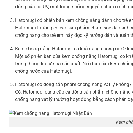
động của tia UV, một trong những nguyên nhân chính gây
Hatomugi có phiên bản kem chống nắng dành cho trẻ 
Hatomugi thường có các sản phẩm chăm sóc da dành riê
chống nắng cho trẻ em, hãy đọc kỹ hướng dẫn và tuân th
Kem chống nắng Hatomugi có khả năng chống nước kh
Một số phiên bản của kem chống nắng Hatomugi có khả
trong thông tin từ nhà sản xuất. Nếu bạn cần kem chốn
chống nước của Hatomugi.
Hatomugi có dòng sản phẩm chống nắng vật lý không?
Có, Hatomugi cung cấp cả dòng sản phẩm chống nắng vậ
chống nắng vật lý thường hoạt động bằng cách phản xạ 
Kem chố