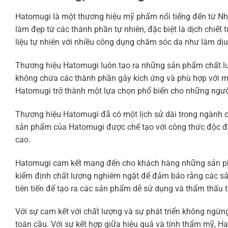
Hatomugi là một thương hiệu mỹ phẩm nổi tiếng đến từ N
làm đẹp từ các thành phần tự nhiên, đặc biệt là dịch chiế
liệu tự nhiên với nhiều công dụng chăm sóc da như làm dị
Thương hiệu Hatomugi luôn tạo ra những sản phẩm chất l
không chứa các thành phần gây kích ứng và phù hợp với mọi
Hatomugi trở thành một lựa chọn phổ biến cho những ngườ
Thương hiệu Hatomugi đã có một lịch sử dài trong ngành 
sản phẩm của Hatomugi được chế tạo với công thức độc đáo
cao.
Hatomugi cam kết mang đến cho khách hàng những sản phẩ
kiểm định chất lượng nghiêm ngặt để đảm bảo rằng các s
tiên tiến để tạo ra các sản phẩm dễ sử dụng và thẩm thấu tố
Với sự cam kết với chất lượng và sự phát triển không ngừn
toàn cầu. Với sự kết hợp giữa hiệu quả và tính thẩm mỹ, 