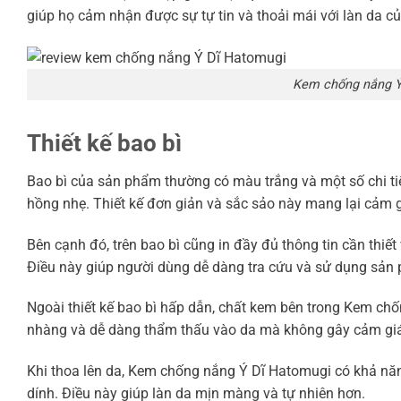
giúp họ cảm nhận được sự tự tin và thoải mái với làn da c
Kem chống nắng Ý
Thiết kế bao bì
Bao bì của sản phẩm thường có màu trắng và một số chi t
hồng nhẹ. Thiết kế đơn giản và sắc sảo này mang lại cảm gi
Bên cạnh đó, trên bao bì cũng in đầy đủ thông tin cần thi
Điều này giúp người dùng dễ dàng tra cứu và sử dụng sản 
Ngoài thiết kế bao bì hấp dẫn, chất kem bên trong Kem ch
nhàng và dễ dàng thẩm thấu vào da mà không gây cảm giá
Khi thoa lên da, Kem chống nắng Ý Dĩ Hatomugi có khả năn
dính. Điều này giúp làn da mịn màng và tự nhiên hơn.