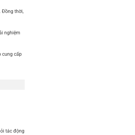
 Đồng thời,
ải nghiệm
p cung cấp
hỏi tác động