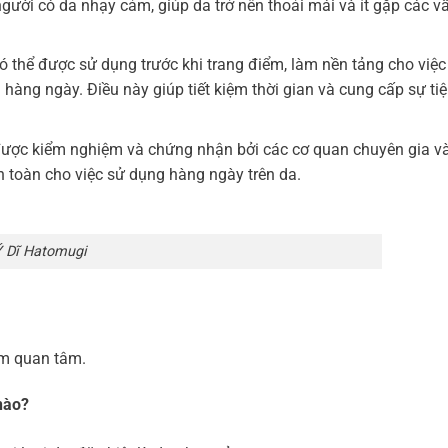
gười có da nhạy cảm, giúp da trở nên thoải mái và ít gặp các v
ó thể được sử dụng trước khi trang điểm, làm nền tảng cho việc
àng ngày. Điều này giúp tiết kiệm thời gian và cung cấp sự tiệ
ược kiểm nghiệm và chứng nhận bởi các cơ quan chuyên gia và
 toàn cho việc sử dụng hàng ngày trên da.
 Dĩ Hatomugi
em quan tâm.
nào?