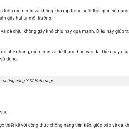
 luôn mềm mịn và không khô ráp trong suốt thời gian sử dụng.
hân gây hại từ môi trường.
 dễ chịu, không gây khó chịu hay quá mạnh. Điều này giúp tr
 độ nhẹ nhàng, mềm mịn và dễ thẩm thấu vào da. Điều này giú
 sử dụng.
m chống nắng Ý Dĩ Hatomugi
sau:
thiết kế với công thức chống nắng tiên tiến, giúp bảo vệ da k