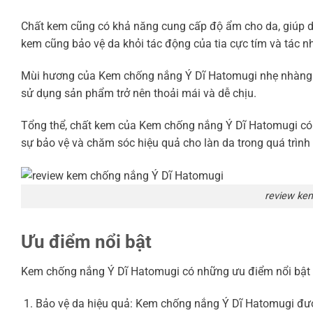
Chất kem cũng có khả năng cung cấp độ ẩm cho da, giúp da
kem cũng bảo vệ da khỏi tác động của tia cực tím và tác n
Mùi hương của Kem chống nắng Ý Dĩ Hatomugi nhẹ nhàng và
sử dụng sản phẩm trở nên thoải mái và dễ chịu.
Tổng thể, chất kem của Kem chống nắng Ý Dĩ Hatomugi có
sự bảo vệ và chăm sóc hiệu quả cho làn da trong quá trình
review ke
Ưu điểm nổi bật
Kem chống nắng Ý Dĩ Hatomugi có những ưu điểm nổi bật 
Bảo vệ da hiệu quả: Kem chống nắng Ý Dĩ Hatomugi được 