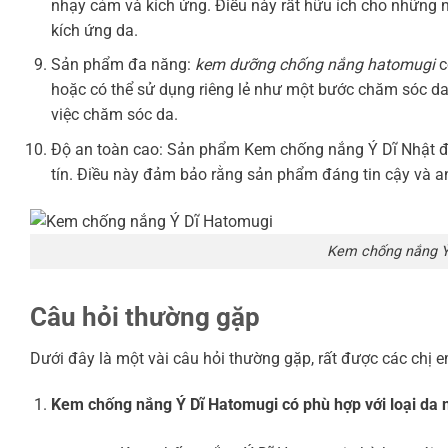
nhạy cảm và kích ứng. Điều này rất hữu ích cho những n
kích ứng da.
Sản phẩm đa năng:
kem dưỡng chống nắng hatomugi
c
hoặc có thể sử dụng riêng lẻ như một bước chăm sóc da h
việc chăm sóc da.
Độ an toàn cao: Sản phẩm Kem chống nắng Ý Dĩ Nhật đ
tín. Điều này đảm bảo rằng sản phẩm đáng tin cậy và an
Kem chống nắng Ý
Câu hỏi thường gặp
Dưới đây là một vài câu hỏi thường gặp, rất được các chị 
Kem chống nắng Ý Dĩ Hatomugi có phù hợp với loại da 