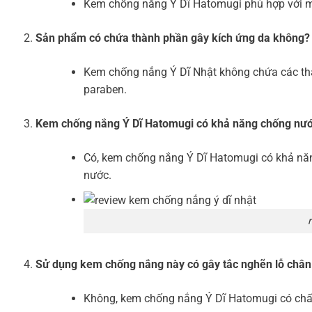
Kem chống nắng Ý Dĩ Hatomugi phù hợp với mọi
Sản phẩm có chứa thành phần gây kích ứng da không?
Kem chống nắng Ý Dĩ Nhật không chứa các thà
paraben.
Kem chống nắng Ý Dĩ Hatomugi có khả năng chống nư
Có, kem chống nắng Ý Dĩ Hatomugi có khả năng
nước.
Sử dụng kem chống nắng này có gây tắc nghẽn lỗ chân
Không, kem chống nắng Ý Dĩ Hatomugi có chất