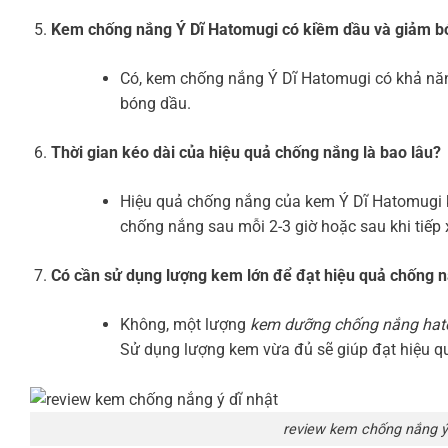
Kem chống nắng Ý Dĩ Hatomugi có kiềm dầu và giảm b
Có, kem chống nắng Ý Dĩ Hatomugi có khả năn
bóng dầu.
Thời gian kéo dài của hiệu quả chống nắng là bao lâu?
Hiệu quả chống nắng của kem Ý Dĩ Hatomugi kéo
chống nắng sau mỗi 2-3 giờ hoặc sau khi tiếp 
Có cần sử dụng lượng kem lớn để đạt hiệu quả chống n
Không, một lượng
kem dưỡng chống nắng ha
Sử dụng lượng kem vừa đủ sẽ giúp đạt hiệu q
review kem chống nắng ý