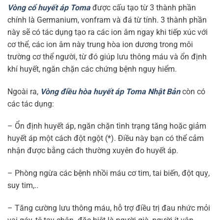
Vòng cổ huyết áp Toma
được cấu tạo từ 3 thành phần
chính là Germanium, vonfram và đá từ tính. 3 thành phần
này sẽ có tác dụng tạo ra các ion âm ngay khi tiếp xúc với
cơ thể, các ion âm này trung hòa ion dương trong môi
trường cơ thể người, từ đó giúp lưu thông máu và ổn định
khí huyết, ngăn chặn các chứng bệnh nguy hiểm.
Ngoài ra,
Vòng điều hòa huyết áp Toma Nhật Bản
còn có
các tác dụng:
– Ổn định huyết áp, ngăn chặn tình trạng tăng hoặc giảm
huyết áp một cách đột ngột (*). Điều này bạn có thể cảm
nhận được bằng cách thường xuyên đo huyết áp.
– Phòng ngừa các bệnh nhồi máu cơ tim, tai biến, đột quỵ,
suy tim,..
– Tăng cường lưu thông máu, hỗ trợ điều trị đau nhức mỏi