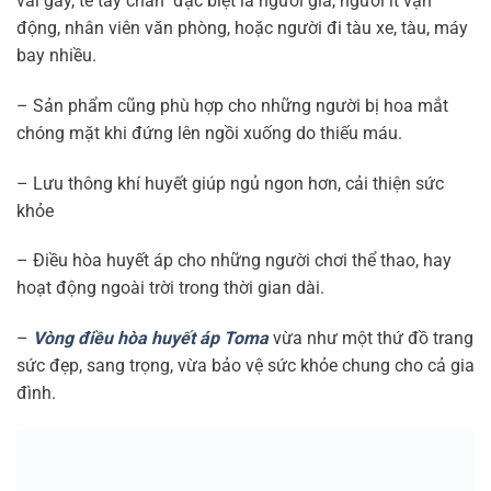
vai gáy, tê tay chân đặc biệt là người già, người ít vận
động, nhân viên văn phòng, hoặc người đi tàu xe, tàu, máy
bay nhiều.
– Sản phẩm cũng phù hợp cho những người bị hoa mắt
chóng mặt khi đứng lên ngồi xuống do thiếu máu.
– Lưu thông khí huyết giúp ngủ ngon hơn, cải thiện sức
khỏe
– Điều hòa huyết áp cho những người chơi thể thao, hay
hoạt động ngoài trời trong thời gian dài.
–
Vòng điều hòa huyết áp Toma
vừa như một thứ đồ trang
sức đẹp, sang trọng, vừa bảo vệ sức khỏe chung cho cả gia
đình.