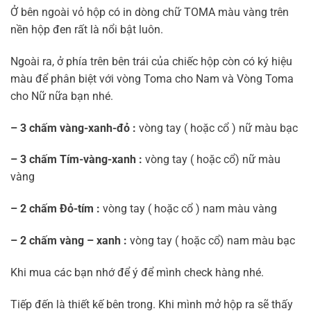
Ở bên ngoài vỏ hộp có in dòng chữ TOMA màu vàng trên
nền hộp đen rất là nổi bật luôn.
Ngoài ra, ở phía trên bên trái của chiếc hộp còn có ký hiệu
màu để phân biệt với vòng Toma cho Nam và Vòng Toma
cho Nữ nữa bạn nhé.
– 3 chấm vàng-xanh-đỏ :
vòng tay ( hoặc cổ ) nữ màu bạc
– 3 chấm Tím-vàng-xanh :
vòng tay ( hoặc cổ) nữ màu
vàng
– 2 chấm Đỏ-tím :
vòng tay ( hoặc cổ ) nam màu vàng
– 2 chấm vàng – xanh :
vòng tay ( hoặc cổ) nam màu bạc
Khi mua các bạn nhớ để ý để mình check hàng nhé.
Tiếp đến là thiết kế bên trong. Khi mình mở hộp ra sẽ thấy