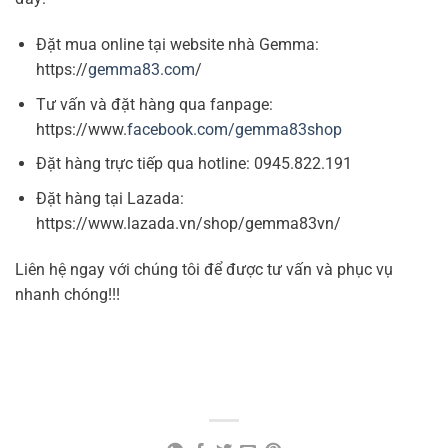
Phương thức thanh toán
Hotline: 0357.305.702
Chính sách bảo hành
Fanpage:
Gemma83
Cosmetics
Chính sách đổi trả và hoàn
tiền
Hướng dẫn mua hàng
Chính sách
Chính sách vận chuyển
Thời gian giao hàng
Chính sách bảo mật
Chính sách xử lý khiếu nại