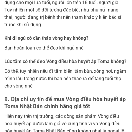
Chưa phân loại
Hóa mỹ phẩm tiêu dùng
Thực phẩm làm đẹp
WEBSITE HỢP TÁC:
Mua mỹ phẩm chính hãng Gemma83
Bánh trung thu khách sạn chính hãng
Bánh trung thu doanh nghiệp