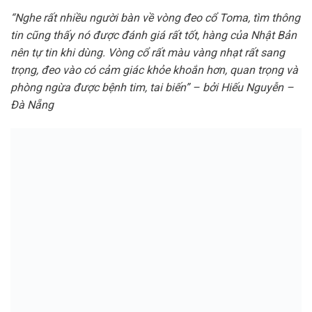
Bình luận
*
Tên
*
Email
*
Trang web