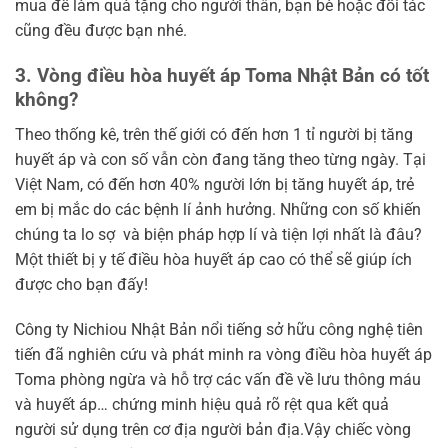
mua để làm quà tặng cho người thân, bạn bè hoặc đối tác
cũng đều được bạn nhé.
3. Vòng điều hòa huyết áp Toma Nhật Bản có tốt
không?
Theo thống kê, trên thế giới có đến hơn 1 tỉ người bị tăng
huyết áp và con số vẫn còn đang tăng theo từng ngày. Tại
Việt Nam, có đến hơn 40% người lớn bị tăng huyết áp, trẻ
em bị mắc do các bệnh lí ảnh hưởng. Những con số khiến
chúng ta lo sợ và biện pháp hợp lí và tiện lợi nhất là đâu?
Một thiết bị y tế điều hòa huyết áp cao có thể sẽ giúp ích
được cho bạn đấy!
Công ty Nichiou Nhật Bản nổi tiếng sở hữu công nghệ tiên
tiến đã nghiên cứu và phát minh ra vòng điều hòa huyết áp
Toma phòng ngừa và hỗ trợ các vấn đề về lưu thông máu
và huyết áp… chứng minh hiệu quả rõ rệt qua kết quả
người sử dụng trên cơ địa người bản địa.Vậy chiếc vòng