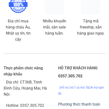
Copyright 2026 ©
Thiết kế web
bởi qnet88.com