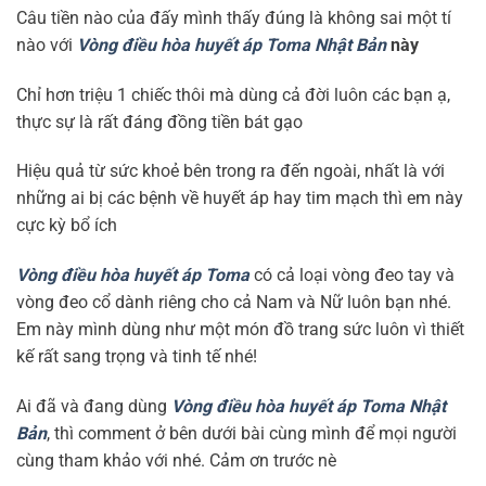
Câu tiền nào của đấy mình thấy đúng là không sai một tí
nào với
Vòng điều hòa huyết áp Toma Nhật Bản
này
Chỉ hơn triệu 1 chiếc thôi mà dùng cả đời luôn các bạn ạ,
thực sự là rất đáng đồng tiền bát gạo
Hiệu quả từ sức khoẻ bên trong ra đến ngoài, nhất là với
những ai bị các bệnh về huyết áp hay tim mạch thì em này
cực kỳ bổ ích
Vòng điều hòa huyết áp Toma
có cả loại vòng đeo tay và
vòng đeo cổ dành riêng cho cả Nam và Nữ luôn bạn nhé.
Em này mình dùng như một món đồ trang sức luôn vì thiết
kế rất sang trọng và tinh tế nhé!
Ai đã và đang dùng
Vòng điều hòa huyết áp Toma Nhật
Bản
, thì comment ở bên dưới bài cùng mình để mọi người
cùng tham khảo với nhé. Cảm ơn trước nè