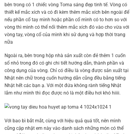
bên trong có 1 chiếc vòng Toma sáng đẹp tinh tế. Vòng có
thiết kế mắc xích và có đi kèm thêm mắc xích bên ngoài để
nếu phần cổ tay mình hoặc phần cổ mình có to hơn so với
vòng thì mình có thể nối thêm mắc xích đó vào cho vừa với
vòng tay, vòng cổ của mình khi sử dụng và hợp thời trang
nữa
Ngoài ra, bên trong hộp nhà sản xuất còn đẻ thêm 1 cuốn
sổ nhỏ trong đó có ghi chi tiết hướng dẫn, thành phần và
công dụng của vòng. Chỉ có điều là vòng được sản xuất tại
Nhật nên chữ trong cuốn hướng dẫn cũng đều bằng tiếng
Nhật hết các bạn ạ. Với một đứa không rành tiếng Nhật
lắm như mình thì đọc được nó là một điều hơi khó hiiii.
Với bao bì bắt mắt, cùng với hiệu quả quá tốt, nên mình
cũng cập nhật em này vào danh sách những món có thể