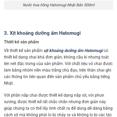
Nước hoa hồng Hatomugi Nhật Bản 500ml
3. Xịt khoáng dưỡng ẩm Hatomugi
Thiết kế sản phẩm
Về thiết kế sản phẩm
xịt khoáng dưỡng ẩm Hatomugi
có
thiết kế dạng chai khá đơn giản, không cầu kì nhưng toát
lên nét đặc trưng của sản phẩm. Với chất liệu vỏ chai được
làm bằng nhôm nền màu trắng chủ đạo, trên thân chai ghi
các thông tin liên quan đến sản phẩm chủ yếu bằng tiếng
Nhật.
Với phần nắp chai được thiết kế dạng nắp xịt, vòi phun
sương, được thiết kế rất chắc chắn nhưng đơn giản này
giúp chúng ta có thể lấy tinh chất ra để dùng dễ dàng bằng
cách xịt mà không phải lo bị chảy ra và không lo bị các tác