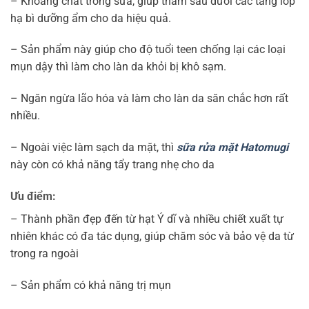
– Khoáng chất trong sữa, giúp thấm sâu dưới các tầng lớp
hạ bì dưỡng ẩm cho da hiệu quả.
– Sản phẩm này giúp cho độ tuổi teen chống lại các loại
mụn dậy thì làm cho làn da khỏi bị khô sạm.
– Ngăn ngừa lão hóa và làm cho làn da săn chắc hơn rất
nhiều.
– Ngoài việc làm sạch da mặt, thì
sữa rửa mặt Hatomugi
này còn có khả năng tẩy trang nhẹ cho da
Ưu điểm:
– Thành phần đẹp đến từ hạt Ý dĩ và nhiều chiết xuất tự
nhiên khác có đa tác dụng, giúp chăm sóc và bảo vệ da từ
trong ra ngoài
– Sản phẩm có khả năng trị mụn