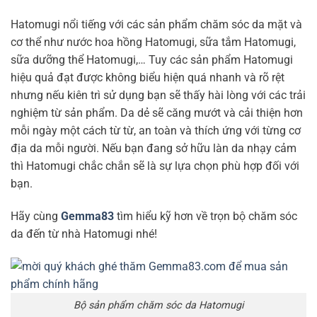
Hatomugi nổi tiếng với các sản phẩm chăm sóc da mặt và
cơ thể như nước hoa hồng Hatomugi, sữa tắm Hatomugi,
sữa dưỡng thể Hatomugi,… Tuy các sản phẩm Hatomugi
hiệu quả đạt được không biểu hiện quá nhanh và rõ rệt
nhưng nếu kiên trì sử dụng bạn sẽ thấy hài lòng với các trải
nghiệm từ sản phẩm. Da dẻ sẽ căng mướt và cải thiện hơn
mỗi ngày một cách từ từ, an toàn và thích ứng với từng cơ
địa da mỗi người. Nếu bạn đang sở hữu làn da nhạy cảm
thì Hatomugi chắc chắn sẽ là sự lựa chọn phù hợp đối với
bạn.
Hãy cùng
Gemma83
tìm hiểu kỹ hơn về trọn bộ chăm sóc
da đến từ nhà Hatomugi nhé!
Bộ sản phẩm chăm sóc da Hatomugi