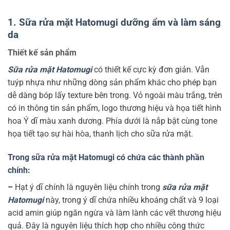
1. Sữa rửa mặt Hatomugi dưỡng ẩm và làm sáng
da
Thiết kế sản phẩm
Sữa rửa mặt Hatomugi
có thiết kế cực kỳ đơn giản. Vẫn
tuýp nhựa như những dòng sản phẩm khác cho phép bạn
dễ dàng bóp lấy texture bên trong. Vỏ ngoài màu trắng, trên
có in thông tin sản phẩm, logo thương hiệu và họa tiết hình
hoa Ý dĩ màu xanh dương. Phía dưới là nắp bật cùng tone
họa tiết tạo sự hài hòa, thanh lịch cho sữa rửa mặt.
Trong sữa rửa mặt Hatomugi có chứa các thành phần
chính:
–
Hạt ý dĩ chính là nguyên liệu chính trong
sữa rửa mặt
Hatomugi
này, trong ý dĩ chứa nhiều khoáng chất và 9 loại
acid amin giúp ngăn ngừa và làm lành các vết thương hiệu
quả. Đây là nguyên liệu thích hợp cho nhiều công thức