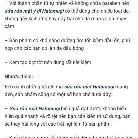
– Với thành phần từ tự nhiên và không chứa paraben nên
sửa rửa mặt ý dĩ Hatomugi
có thể dùng cho nhiều loại da,
không gây kích ứng hay gây hại cho da mụn và da nhạy
cảm
– Sản phẩm có khả năng dưỡng ẩm tốt, kiềm dầu ổn, phù
hợp cho các bạn có làn da dầu bóng
– Kem tạo bọt tốt nên dùng rất tiết kiệm
Nhược điểm:
Bên cạnh những lợi ích mà
sửa rửa mặt Hatomugi
mang
đến, sản phẩm cũng có một số hạn chế dưới đây:
–
Sữa rửa mặt Hatomugi
hiệu quả đạt được không biểu
hiện quá nhanh và rõ rệt nên bạn cần kiên trì sử dụng, bạn
sẽ thấy hài lòng với các trải nghiệm từ sản phẩm.
– Khả năng làm mờ vết thâm phải dùng trong thời gian dài