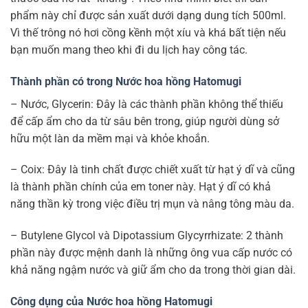
phẩm này chỉ được sản xuất dưới dạng dung tích 500ml.
Vì thế trông nó hơi cồng kềnh một xíu và khá bất tiện nếu
bạn muốn mang theo khi đi du lịch hay công tác.
Thành phần có trong Nước hoa hồng Hatomugi
– Nước, Glycerin: Đây là các thành phần không thể thiếu
để cấp ẩm cho da từ sâu bên trong, giúp người dùng sở
hữu một làn da mềm mại và khỏe khoắn.
– Coix: Đây là tinh chất được chiết xuất từ hạt ý dĩ và cũng
là thành phần chính của em toner này. Hạt ý dĩ có khả
năng thần kỳ trong việc điều trị mụn và nâng tông màu da.
– Butylene Glycol và Dipotassium Glycyrrhizate: 2 thành
phần này được mệnh danh là những ông vua cấp nước có
khả năng ngậm nước và giữ ẩm cho da trong thời gian dài.
Công dụng của Nước hoa hồng Hatomugi