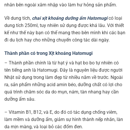
nhân bên ngoài xâm nhập vào làm hư hỏng sản phẩm.
Về dung tích,
chai xịt khoáng dưỡng ẩm Hatomugi
có loại
dung tích 250ml, tuy nhiên sử dụng được khá lâu. Với thiết
kế như thế này bạn có thể mang theo bên mình khi các bạn
đi du lịch hay cho những chuyến công tác dài ngày.
Thành phần có trong Xịt khoáng Hatomugi
– Thành phần chính là từ hạt ý và hạt bo bo tự nhiên có
tên tiếng anh là Hatomugi. Đây là nguyên liệu được người
Nhật sử dụng trong làm đẹp từ nhiều năm về trước. Ngoài
ra, sản phẩm những acid amin béo, dưỡng chất có lợi cho
quá trình chăm sóc da do mụn, nám, tàn nhang hay cần
dưỡng ẩm sâu.
– Vitamin B1, B12, và E, do đó có tác dụng chống viêm,
làm mềm và dưỡng ẩm, giảm sự hình thành nếp nhăn, làn
da mịn màng, và loại bỏ các đốm đen.