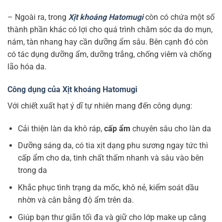
– Ngoài ra, trong
Xịt khoáng Hatomugi
còn có chứa một số
thành phần khác có lợi cho quá trình chăm sóc da do mụn,
nám, tàn nhang hay cần dưỡng ẩm sâu. Bên cạnh đó còn
có tác dụng dưỡng ẩm, dưỡng trắng, chống viêm và chống
lão hóa da.
Công dụng của Xịt khoáng Hatomugi
Với chiết xuất hạt ý dĩ tự nhiên mang đến công dụng:
Cải thiện làn da khô ráp,
cấp ẩm
chuyên sâu cho làn da
Dưỡng sáng da, có tia xịt dạng phu sương ngay tức thì
cấp ẩm cho da, tinh chất thấm nhanh và sâu vào bên
trong da
Khắc phục tình trạng da mốc, khô nẻ, kiểm soát dầu
nhờn và cân bằng độ ẩm trên da.
Giúp bạn thư giãn tối đa và giữ cho lớp make up căng