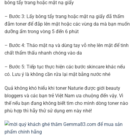
bông tẩy trang hoặc mặt nạ giấy
– Bước 3: Lấy bông tẩy trang hoặc mặt nạ giấy đã thấm
đẫm toner để đắp lên mặt hoặc các vùng da mà bạn muốn
dưỡng ẩm trong vòng 5 đến 6 phút
– Bước 4: Tháo mặt nạ và dùng tay vỗ nhẹ lên mặt để tinh
chất thẩm thấu nhanh chóng vào da
– Bước 5: Tiếp tục thực hiện các bước skincare khác nếu
có. Lưu ý là không cần rửa lại mặt bằng nước nhé
Quả không khó hiểu khi toner Naturie được giới beauty
bloggers và các bạn trẻ Việt Nam ưa chuộng đến vậy. Vì
thế nếu bạn đang không biết tìm cho mình dòng toner nào
phù hợp thì hãy thử sử dụng em này nhé!