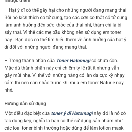
Nhược điểm
– Hạt ý dĩ có thể gây hại cho những người đang mang thai.
Bởi nó kích thích cơ tử cung, tạo các cơn co thắt cổ tử cung
làm ảnh hưởng đến sức khỏe của thai nhi, thậm chí là bị
sảy thai. Vì thế các mẹ bầu không nên sử dụng em toner
này. Bạn đọc có thể tìm hiểu thêm về ảnh hưởng của hạt ý
dĩ đối với những người đang mang thai.
– Trong thành phần của
Toner Hatomugi
có chứa cồn.
Mặc dù thành phần này chỉ chiếm tỷ lệ rất ít nhưng vẫn
gây mùi nhẹ. Vì thế với những nàng có làn da cực kỳ nhạy
cảm thì nên cân nhắc trước khi mua em toner Naturie này
nhé.
Hướng dẫn sử dụng
Một điều đặc biệt của
toner ý dĩ H
atomugi
này đó là nó có
tác dụng kép, nghĩa là bạn có thể sử dụng sản phẩm như
các loại toner bình thường hoặc dùng để làm lotion mask