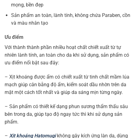
mọng, bền đẹp
Sản phẩm an toàn, lành tính, không chứa Paraben, cồn
và màu nhân tạo
Ưu điểm
Với thành thành phần nhiều hoạt chất chiết xuất từ tự
nhiên lành tính, an toàn cho da khi sử dụng, sản phẩm có
ưu điểm nổi bật sau đây:
– Xịt khoáng được ẩm có chiết xuất từ tinh chất mầm lúa
mạch giúp cân bằng độ ẩm, kiểm soát dầu nhờn trên da
mặt một cách tốt nhất và giúp da sáng mịn từng ngày.
– Sản phẩm có thiết kế dạng phun sương thẩm thấu sâu
bên trong da, giúp tạo độ ngay tức thì khi sử dụng sản
phẩm.
–
Xịt khoáng Hatomugi
không gây kích ứng làn da, dùng