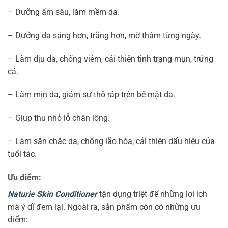
– Dưỡng ẩm sâu, làm mềm da.
– Dưỡng da sáng hơn, trắng hơn, mờ thâm từng ngày.
– Làm dịu da, chống viêm, cải thiện tình trạng mụn, trứng
cá.
– Làm mịn da, giảm sự thô ráp trên bề mặt da.
– Giúp thu nhỏ lỗ chân lông.
– Làm săn chắc da, chống lão hóa, cải thiện dấu hiệu của
tuổi tác.
Ưu điểm:
Naturie Skin Conditioner
tận dụng triệt để những lợi ích
mà ý dĩ đem lại. Ngoài ra, sản phẩm còn có những ưu
điểm: