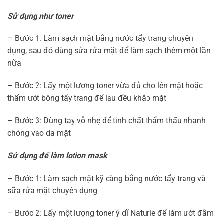
Sử dụng như toner
– Bước 1: Làm sạch mặt bằng nước tẩy trang chuyên
dụng, sau đó dùng sửa rửa mặt để làm sạch thêm một lần
nữa
– Bước 2: Lấy một lượng toner vừa đủ cho lên mặt hoặc
thấm ướt bông tẩy trang để lau đều khắp mặt
– Bước 3: Dùng tay vỗ nhẹ để tinh chất thẩm thấu nhanh
chóng vào da mặt
Sử dụng để làm lotion mask
– Bước 1: Làm sạch mặt kỹ càng bằng nước tẩy trang và
sữa rửa mặt chuyên dụng
– Bước 2: Lấy một lượng toner ý dĩ Naturie để làm ướt đẫm