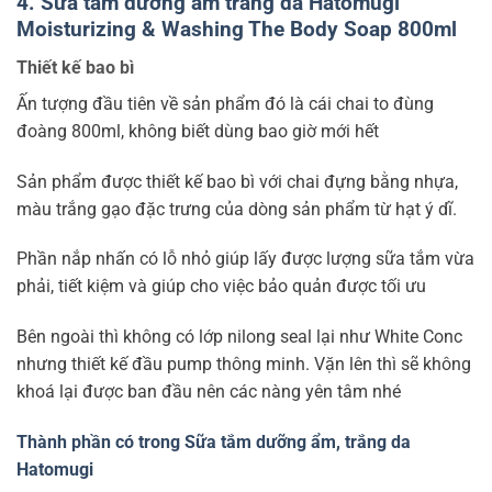
4. Sữa tắm dưỡng ẩm trắng da Hatomugi
Moisturizing & Washing The Body Soap 800ml
Thiết kế bao bì
Ấn tượng đầu tiên về sản phẩm đó là cái chai to đùng
đoàng 800ml, không biết dùng bao giờ mới hết
Sản phẩm được thiết kế bao bì với chai đựng bằng nhựa,
màu trắng gạo đặc trưng của dòng sản phẩm từ hạt ý dĩ.
Phần nắp nhấn có lỗ nhỏ giúp lấy được lượng sữa tắm vừa
phải, tiết kiệm và giúp cho việc bảo quản được tối ưu
Bên ngoài thì không có lớp nilong seal lại như White Conc
nhưng thiết kế đầu pump thông minh. Vặn lên thì sẽ không
khoá lại được ban đầu nên các nàng yên tâm nhé
Thành phần có trong Sữa tắm dưỡng ẩm, trắng da
Hatomugi