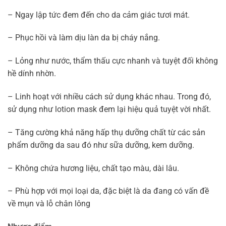
– Ngay lập tức đem đến cho da cảm giác tươi mát.
– Phục hồi và làm dịu làn da bị cháy nắng.
– Lỏng như nước, thẩm thấu cực nhanh và tuyệt đối không
hề dính nhờn.
– Linh hoạt với nhiều cách sử dụng khác nhau. Trong đó,
sử dụng như lotion mask đem lại hiệu quả tuyệt vời nhất.
– Tăng cường khả năng hấp thụ dưỡng chất từ các sản
phẩm dưỡng da sau đó như sữa dưỡng, kem dưỡng.
– Không chứa hương liệu, chất tạo màu, dài lâu.
– Phù hợp với mọi loại da, đặc biệt là da đang có vấn đề
về mụn và lỗ chân lông