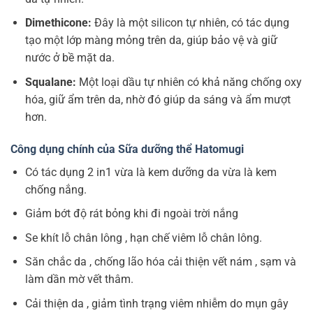
Dimethicone:
Đây là một silicon tự nhiên, có tác dụng
tạo một lớp màng mỏng trên da, giúp bảo vệ và giữ
nước ở bề mặt da.
Squalane:
Một loại dầu tự nhiên có khả năng chống oxy
hóa, giữ ẩm trên da, nhờ đó giúp da sáng và ẩm mượt
hơn.
Công dụng chính của Sữa dưỡng thể Hatomugi
Có tác dụng 2 in1 vừa là kem dưỡng da vừa là kem
chống nắng.
Giảm bớt độ rát bỏng khi đi ngoài trời nắng
Se khít lỗ chân lông , hạn chế viêm lỗ chân lông.
Săn chắc da , chống lão hóa cải thiện vết nám , sạm và
làm dần mờ vết thâm.
Cải thiện da , giảm tình trạng viêm nhiễm do mụn gây