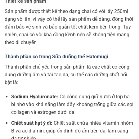
Thiết kế sản phẩm
Sản phẩm được thiết kế theo dạng chai có vòi lấy 250ml
dạng vòi ấn, vì vậy có thể lấy sản phẩm dễ dàng, đồng thời
đảm bảo vệ sinh và bảo quản tốt chất kem bên trong. Tuy
nhiên, chai có vòi khá cồng kềnh nên sẽ không tiện mang
theo di chuyển
Thành phần có trong Sữa dưỡng thể Hatomugi
Thành phần chủ yếu trong sản phẩm là các chất có công
dụng dưỡng ẩm và tái tạo da, cụ thể các dưỡng chất nổi
bật là:
Sodium Hyaluronate:
Có công dụng giữ nước ở lớp hạ
bì nhờ vào khả năng làm đầy khoảng trống giữa các sợi
collagen và estrogen dưới da.
Chiết suất hạt ý dĩ:
Chiết suất chứa nhiều vitamin nhóm
B và acid amin, giúp ổn định độ ẩm trên da, làm sáng
da tự nhiên.