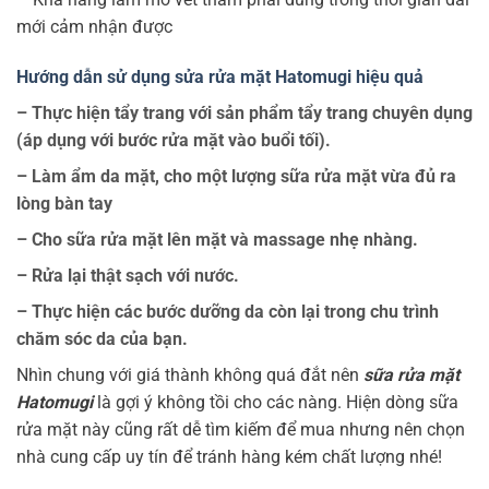
mới cảm nhận được
Hướng dẫn sử dụng sửa rửa mặt Hatomugi hiệu quả
– Thực hiện tẩy trang với sản phẩm tẩy trang chuyên dụng
(áp dụng với bước rửa mặt vào buổi tối).
– Làm ẩm da mặt, cho một lượng sữa rửa mặt vừa đủ ra
lòng bàn tay
– Cho sữa rửa mặt lên mặt và massage nhẹ nhàng.
– Rửa lại thật sạch với nước.
– Thực hiện các bước dưỡng da còn lại trong chu trình
chăm sóc da của bạn.
Nhìn chung với giá thành không quá đắt nên
sữa rửa mặt
Hatomugi
là gợi ý không tồi cho các nàng. Hiện dòng sữa
rửa mặt này cũng rất dễ tìm kiếm để mua nhưng nên chọn
nhà cung cấp uy tín để tránh hàng kém chất lượng nhé!