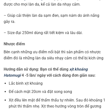
được cho mọi làn da, kể cả làn da nhạy cảm.
– Giúp cải thiện làn da sạm đen, sạm nám do ánh nắng
gây ra.
– Size đại 250ml dùng rất tiết kiệm và lâu dài.
Nhược điểm
Bên cạnh những ưu điểm nổi bật thì sản phẩm có nhược
điểm đó là những làn da siêu nhạy cảm có thể bị kích ứng
Hướng dẫn sử dụng:
Bạn có thể dùng
xịt khoáng
Hatomugi
4 -5 lần/ ngày với cách dùng đơn giản sau:
Lắc bình xịt khoáng
Để cách mặt 20cm và đặt song song
Xịt đều lên mặt để thẩm thấu tự nhiên. Sau đó khoảng 1
phút thì thấm nhẹ. Xịt theo hướng vòng tròn để gương