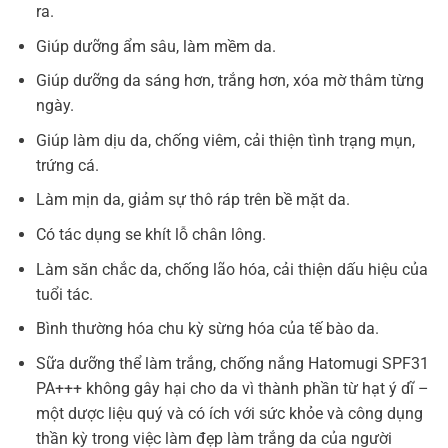
ra.
Giúp dưỡng ẩm sâu, làm mềm da.
Giúp dưỡng da sáng hơn, trắng hơn, xóa mờ thâm từng
ngày.
Giúp làm dịu da, chống viêm, cải thiện tình trạng mụn,
trứng cá.
Làm mịn da, giảm sự thô ráp trên bề mặt da.
Có tác dụng se khít lỗ chân lông.
Làm săn chắc da, chống lão hóa, cải thiện dấu hiệu của
tuổi tác.
Bình thường hóa chu kỳ sừng hóa của tế bào da.
Sữa dưỡng thể làm trắng, chống nắng Hatomugi SPF31
PA+++ không gây hại cho da vì thành phần từ hạt ý dĩ –
một dược liệu quý và có ích với sức khỏe và công dụng
thần kỳ trong việc làm đẹp làm trắng da của người