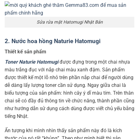
Sửa rửa mặt Hatomugi Nhật Bản
2. Nước hoa hồng Naturie Hatomugi
Thiết kế sản phẩm
Toner Naturie Hatomugi
được đựng trong một chai nhựa
màu trắng đục với nắp chai màu xanh đậm. Sản phẩm
được thiết kế một lỗ nhỏ trên phần nắp chai để người dùng
dễ dàng lấy lượng toner cần sử dụng. Ngay giữa chai là
biểu tượng của sản phẩm: hình cây ý dĩ màu tím. Trên thân
chai sẽ có đầy đủ thông tin về chức năng, thành phần cũng
như hướng dẫn sử dụng cách dùng được viết chủ yếu bằng
tiếng Nhật.
Ấn tượng khi mình nhìn thấy sản phẩm này đó là kích
thước của nó rất “khủng”. Theo như mình biết thì sản