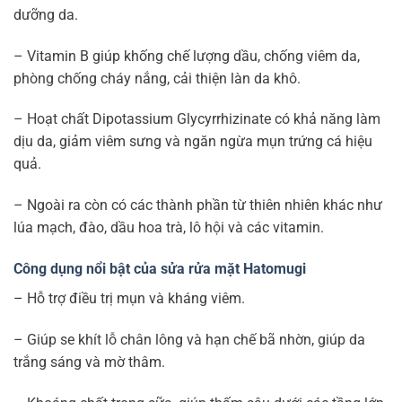
dưỡng da.
– Vitamin B giúp khống chế lượng dầu, chống viêm da,
phòng chống cháy nắng, cải thiện làn da khô.
– Hoạt chất Dipotassium Glycyrrhizinate có khả năng làm
dịu da, giảm viêm sưng và ngăn ngừa mụn trứng cá hiệu
quả.
– Ngoài ra còn có các thành phần từ thiên nhiên khác như
lúa mạch, đào, dầu hoa trà, lô hội và các vitamin.
Công dụng nổi bật của sửa rửa mặt Hatomugi
– Hỗ trợ điều trị mụn và kháng viêm.
– Giúp se khít lỗ chân lông và hạn chế bã nhờn, giúp da
trắng sáng và mờ thâm.