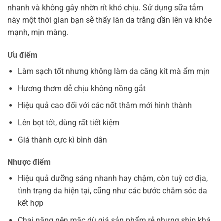
nhanh và không gây nhờn rít khó chịu. Sử dụng sữa tắm
này một thời gian bạn sẽ thấy làn da trắng dần lên và khỏe
mạnh, mịn màng.
Ưu điểm
Làm sạch tốt nhưng không làm da căng kít mà ẩm mịn
Hương thơm dễ chịu không nồng gắt
Hiệu quả cao đối với các nốt thâm mới hình thành
Lên bọt tốt, dùng rất tiết kiệm
Giá thành cực kì bình dân
Nhược điểm
Hiệu quả dưỡng sáng nhanh hay chậm, còn tuỳ cơ địa,
tình trạng da hiện tại, cũng như các bước chăm sóc da
kết hợp
Chai nặng nên mặc dù giá sản phẩm rẻ nhưng ship khá