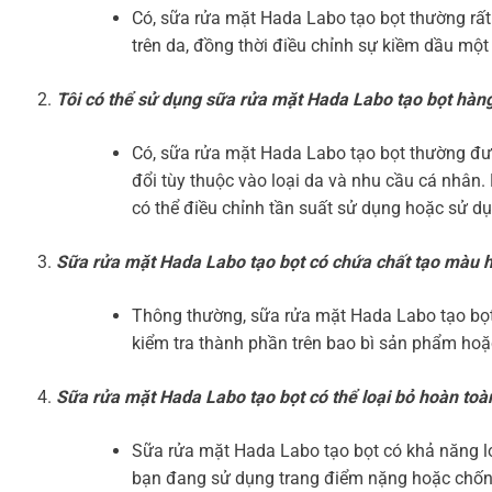
Có, sữa rửa mặt Hada Labo tạo bọt thường rất 
trên da, đồng thời điều chỉnh sự kiềm dầu một
Tôi có thể sử dụng sữa rửa mặt Hada Labo tạo bọt hàn
Có, sữa rửa mặt Hada Labo tạo bọt thường đượ
đổi tùy thuộc vào loại da và nhu cầu cá nhân
có thể điều chỉnh tần suất sử dụng hoặc sử 
Sữa rửa mặt Hada Labo tạo bọt có chứa chất tạo màu 
Thông thường, sữa rửa mặt Hada Labo tạo bọt
kiểm tra thành phần trên bao bì sản phẩm hoặ
Sữa rửa mặt Hada Labo tạo bọt có thể loại bỏ hoàn to
Sữa rửa mặt Hada Labo tạo bọt có khả năng lo
bạn đang sử dụng trang điểm nặng hoặc chống 