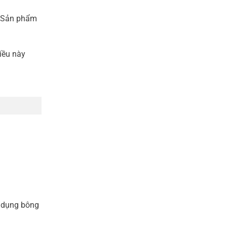
. Sản phẩm
iều này
ử dụng bông