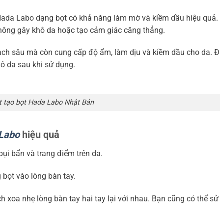
Hada Labo dạng bọt có khả năng làm mờ và kiềm dầu hiệu quả
hông gây khô da hoặc tạo cảm giác căng thẳng.
ạch sâu mà còn cung cấp độ ẩm, làm dịu và kiềm dầu cho da. Đ
ô da sau khi sử dụng.
 tạo bọt Hada Labo Nhật Bản
 Labo
hiệu quả
ụi bẩn và trang điểm trên da.
bọt vào lòng bàn tay.
 xoa nhẹ lòng bàn tay hai tay lại với nhau. Bạn cũng có thể s