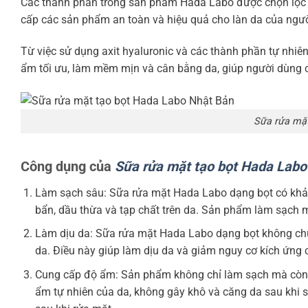
Các thành phần trong sản phẩm Hada Labo được chọn lọc k
cấp các sản phẩm an toàn và hiệu quả cho làn da của ngư
Từ việc sử dụng axit hyaluronic và các thành phần tự nhi
ẩm tối ưu, làm mềm mịn và cân bằng da, giúp người dùng có
Sữa rửa mặt
Công dụng của
Sữa rửa mặt tạo bọt Hada Labo
Làm sạch sâu: Sữa rửa mặt Hada Labo dạng bọt có khả nă
bẩn, dầu thừa và tạp chất trên da. Sản phẩm làm sạch m
Làm dịu da: Sữa rửa mặt Hada Labo dạng bọt không chứ
da. Điều này giúp làm dịu da và giảm nguy cơ kích ứng 
Cung cấp độ ẩm: Sản phẩm không chỉ làm sạch mà còn
ẩm tự nhiên của da, không gây khô và căng da sau khi