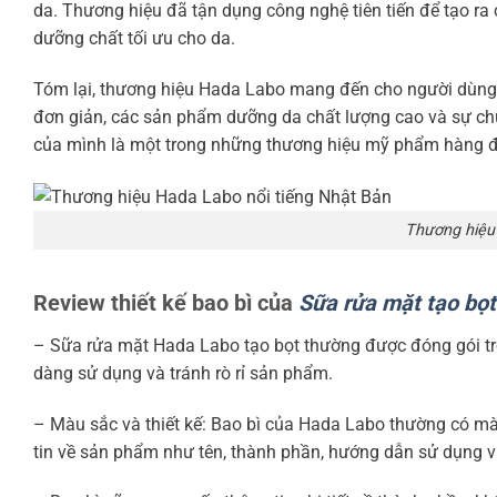
da. Thương hiệu đã tận dụng công nghệ tiên tiến để tạo ra c
dưỡng chất tối ưu cho da.
Tóm lại, thương hiệu Hada Labo mang đến cho người dùng sự 
đơn giản, các sản phẩm dưỡng da chất lượng cao và sự ch
của mình là một trong những thương hiệu mỹ phẩm hàng đầ
Thương hiệu
Review thiết kế bao bì của
Sữa rửa mặt tạo bọ
– Sữa rửa mặt Hada Labo tạo bọt thường được đóng gói tr
dàng sử dụng và tránh rò rỉ sản phẩm.
– Màu sắc và thiết kế: Bao bì của Hada Labo thường có mà
tin về sản phẩm như tên, thành phần, hướng dẫn sử dụng và 