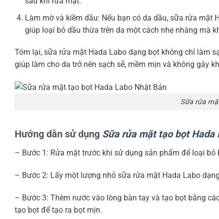
sau khi rửa mặt.
Làm mờ và kiềm dầu: Nếu bạn có da dầu, sữa rửa mặt 
giúp loại bỏ dầu thừa trên da một cách nhẹ nhàng mà k
Tóm lại, sữa rửa mặt Hada Labo dạng bọt không chỉ làm s
giúp làm cho da trở nên sạch sẽ, mềm mịn và không gây kh
Sữa rửa mặt
Hướng dẫn sử dụng
Sữa rửa mặt tạo bọt Hada
– Bước 1: Rửa mặt trước khi sử dụng sản phẩm để loại bỏ b
– Bước 2: Lấy một lượng nhỏ sữa rửa mặt Hada Labo dạng 
– Bước 3: Thêm nước vào lòng bàn tay và tạo bọt bằng cách
tạo bọt để tạo ra bọt mịn.