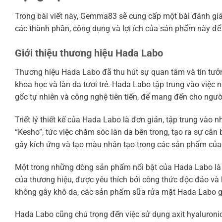
Trong bài viết này, Gemma83 sẽ cung cấp một bài đánh gi
các thành phần, công dụng và lợi ích của sản phẩm này để 
Giới thiệu thương hiệu Hada Labo
Thương hiệu Hada Labo đã thu hút sự quan tâm và tin tưởng
khoa học và làn da tươi trẻ. Hada Labo tập trung vào việc
gốc tự nhiên và công nghệ tiên tiến, để mang đến cho ngư
Triết lý thiết kế của Hada Labo là đơn giản, tập trung vào 
“Kesho”, tức việc chăm sóc làn da bên trong, tạo ra sự c
gây kích ứng và tạo màu nhân tạo trong các sản phẩm của 
Một trong những dòng sản phẩm nổi bật của Hada Labo là
của thương hiệu, được yêu thích bởi công thức độc đáo và 
không gây khô da, các sản phẩm sữa rửa mặt Hada Labo giúp
Hada Labo cũng chú trọng đến việc sử dụng axit hyaluroni