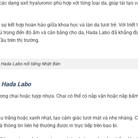
ác dạng axit hyaluronic phù hợp với từng loại da, giúp tái tạo 
kết hợp hoàn hảo giữa khoa học và làn da tươi trẻ. Với triết lý
ú trọng đến độ ẩm và cân bằng cho da, Hada Labo đã khẳng địn
u trên thị trường.
 Hada Labo nổi tiếng Nhật Bản
t Hada Labo
ong chai hoặc tuýp nhựa. Chai có thể có nắp vặn hoặc nắp bấm
u trắng hoặc xanh nhạt, tạo cảm giác tươi mát và nhẹ nhàng. 
thông tin liên hệ thường được in trực tiếp trên bao bì.