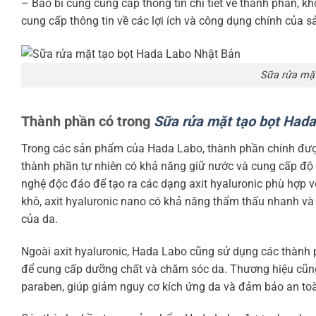
– Bao bì cũng cung cấp thông tin chi tiết về thành phần, k
cung cấp thông tin về các lợi ích và công dụng chính của 
Sữa rửa mặt
Thành phần có trong
Sữa rửa mặt tạo bọt Had
Trong các sản phẩm của Hada Labo, thành phần chính được s
thành phần tự nhiên có khả năng giữ nước và cung cấp đ
nghệ độc đáo để tạo ra các dạng axit hyaluronic phù hợp vớ
khô, axit hyaluronic nano có khả năng thẩm thấu nhanh và 
của da.
Ngoài axit hyaluronic, Hada Labo cũng sử dụng các thành p
để cung cấp dưỡng chất và chăm sóc da. Thương hiệu cũng
paraben, giúp giảm nguy cơ kích ứng da và đảm bảo an to