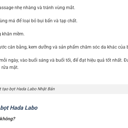
assage nhẹ nhàng và tránh vùng mắt.
ng má để loại bỏ bụi bẩn và tạp chất.
g khăn mềm.
 nước cân bằng, kem dưỡng và sản phẩm chăm sóc da khác của 
i ngày, vào buổi sáng và buổi tối, để đạt hiệu quả tốt nhất. 
 rửa mặt.
 tạo bọt Hada Labo Nhật Bản
 bọt Hada Labo
 không?