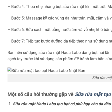
– Bước 4: Thoa nhẹ nhàng bọt sữa rửa mặt lên mặt ướt. M
– Bước 5: Massage kỹ các vùng da như trán, mũi, cằm và vù
– Bước 6: Rửa sạch mặt bằng nước ấm và vỗ nhẹ khô bằn
– Bước 7: Tiếp tục bước dưỡng da tiếp theo như sử dụng
Bạn nên sử dụng sữa rửa mặt Hada Labo dạng bọt hai lần mỗ
sạch tay trước khi sử dụng sản phẩm để tránh làm bẩn sữa
Sữa rửa mặt
Một số câu hỏi thường gặp về
Sữa rửa mặt tạo
Sữa rửa mặt Hada Labo tạo bọt có phù hợp cho da dầu