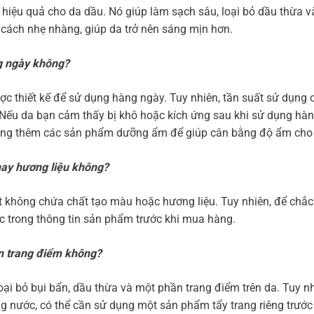
hiệu quả cho da dầu. Nó giúp làm sạch sâu, loại bỏ dầu thừa v
 cách nhẹ nhàng, giúp da trở nên sáng mịn hơn.
g ngày không?
c thiết kế để sử dụng hàng ngày. Tuy nhiên, tần suất sử dụng c
. Nếu da bạn cảm thấy bị khô hoặc kích ứng sau khi sử dụng hà
dụng thêm các sản phẩm dưỡng ẩm để giúp cân bằng độ ẩm cho
hay hương liệu không?
 không chứa chất tạo màu hoặc hương liệu. Tuy nhiên, để chắc
c trong thông tin sản phẩm trước khi mua hàng.
àn trang điểm không?
ại bỏ bụi bẩn, dầu thừa và một phần trang điểm trên da. Tuy nh
nước, có thể cần sử dụng một sản phẩm tẩy trang riêng trước 