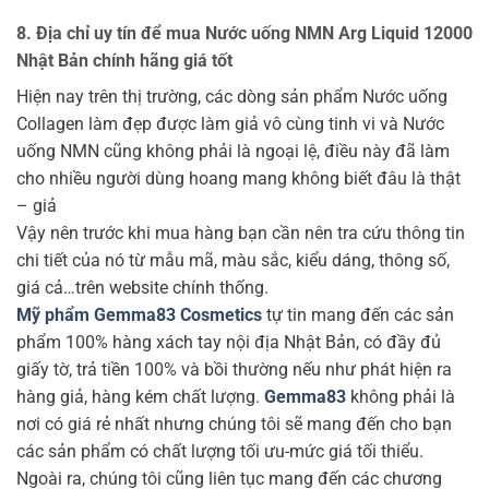
8. Địa chỉ uy tín để mua Nước uống NMN Arg Liquid 12000
Nhật Bản chính hãng giá tốt
Hiện nay trên thị trường, các dòng sản phẩm Nước uống
Collagen làm đẹp được làm giả vô cùng tinh vi và Nước
uống NMN cũng không phải là ngoại lệ, điều này đã làm
cho nhiều người dùng hoang mang không biết đâu là thật
– giả
Vậy nên trước khi mua hàng bạn cần nên tra cứu thông tin
chi tiết của nó từ mẫu mã, màu sắc, kiểu dáng, thông số,
giá cả…trên website chính thống.
Mỹ phẩm Gemma83 Cosmetics
tự tin mang đến các sản
phẩm 100% hàng xách tay nội địa Nhật Bản, có đầy đủ
giấy tờ, trả tiền 100% và bồi thường nếu như phát hiện ra
hàng giả, hàng kém chất lượng.
Gemma83
không phải là
nơi có giá rẻ nhất nhưng chúng tôi sẽ mang đến cho bạn
các sản phẩm có chất lượng tối ưu-mức giá tối thiểu.
Ngoài ra, chúng tôi cũng liên tục mang đến các chương