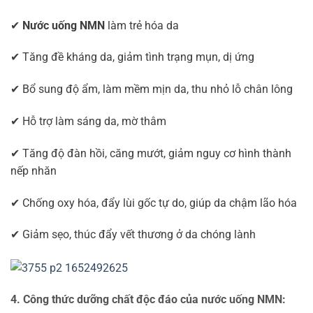
✔
Nước uống NMN
làm trẻ hóa da
✔ Tăng đề kháng da, giảm tình trạng mụn, dị ứng
✔ Bổ sung độ ẩm, làm mềm mịn da, thu nhỏ lỗ chân lông
✔ Hỗ trợ làm sáng da, mờ thâm
✔ Tăng độ đàn hồi, căng mướt, giảm nguy cơ hình thành
nếp nhăn
✔ Chống oxy hóa, đẩy lùi gốc tự do, giúp da chậm lão hóa
✔ Giảm sẹo, thúc đẩy vết thương ở da chóng lành
4. Công thức dưỡng chất độc đáo của nước uống NMN: