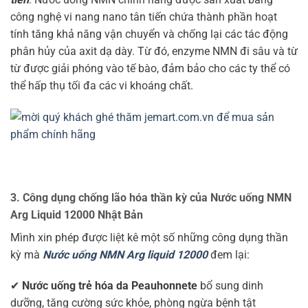
công nghệ vi nang nano tân tiến chứa thành phần hoạt
tính tăng khả năng vận chuyển và chống lại các tác động
phân hủy của axit dạ dày. Từ đó, enzyme NMN đi sâu và từ
từ được giải phóng vào tế bào, đảm bảo cho các ty thể có
thể hấp thụ tối đa các vi khoáng chất.
3. Công dụng chống lão hóa thần kỳ của Nước uống NMN
Arg Liquid 12000 Nhật Bản
Mình xin phép được liệt kê một số những công dụng thần
kỳ mà
Nước uống NMN Arg liquid 12000
đem lại:
✔
Nước uống trẻ hóa da Peauhonnete
bổ sung dinh
dưỡng, tăng cường sức khỏe, phòng ngừa bệnh tật