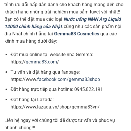
trình ưu đãi hấp dẫn dành cho khách hàng mang đến cho
khách hàng những trải nghiệm mua sắm tuyệt vời nhất!!
Bạn có thể đặt mua các loại
Nước uống NMN Arg Liquid
12000 chính hãng của Nhật
, cũng như các sản phẩm nội
địa Nhật chính hãng tại
Gemma83 Cosmetics
qua các
kênh mua hàng dưới đây:
Đặt mua online tại website nhà Gemma:
https://
gemma83.com
/
Tư vấn và đặt hàng qua fanpage:
https://www.
facebook.com/gemma83shop
Đặt hàng trực tiếp qua hotline:
0945.822.191
Đặt hàng tại Lazada:
https://www.lazada.vn/shop/gemma83vn/
Liên hệ ngay với chúng tôi để được tư vấn và phục vụ
nhanh chóng!!!