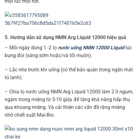
mọi lúc mọi nơi.
5.
Hướng dẫn sử dụng NMN Arg Liquid 12000 hiệu quả
– Mỗi ngày dùng 1 -2 lọ
nước uống NMN 12000 Liquid
lúc
bụng đói (sáng sớm hoặc/và tối muộn).
– Lắc nhẹ trước khi uống (có thể bảo quản trong ngăn mát
tủ lạnh).
– Chia lọ nước uống NMN Arg Liquid 12000 làm 2-3 ngụm,
ngậm trong miệng từ 5-10 giây để tăng khả năng hấp thụ
qua khoang miệng. Và cải thiện các vấn đề răng miệng
nhờ chiết xuất Mai-Bio.