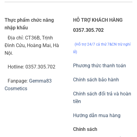
Thực phẩm chức năng
HỖ TRỢ KHÁCH HÀNG
nhập khẩu
0357.305.702
Địa chỉ: CT36B, Trịnh
(Hỗ trợ 24/7 cả thứ 7&CN trừ nghỉ
Đình Cửu, Hoàng Mai, Hà
lễ)
Nội.
Phương thức thanh toán
Hotline: 0357.305.702
Chính sách bảo hành
Fanpage:
Gemma83
Cosmetics
Chính sách đổi trả và hoàn
tiền
Hướng dẫn mua hàng
Chính sách