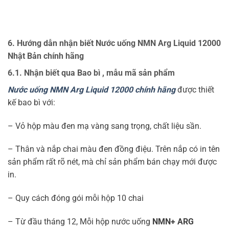
6. Hướng dẫn nhận biết Nước uống NMN Arg Liquid 12000
Nhật Bản chính hãng
6.1. Nhận biết qua Bao bì , mẫu mã sản phẩm
Nước uống NMN Arg Liquid 12000 chính hãng
được thiết
kế bao bì với:
– Vỏ hộp màu đen mạ vàng sang trọng, chất liệu sần.
– Thân và nắp chai màu đen đồng điệu. Trên nắp có in tên
sản phẩm rất rõ nét, mà chỉ sản phẩm bán chạy mới được
in.
– Quy cách đóng gói mỗi hộp 10 chai
– Từ đầu tháng 12, Mỗi hộp nước uống
NMN+ ARG