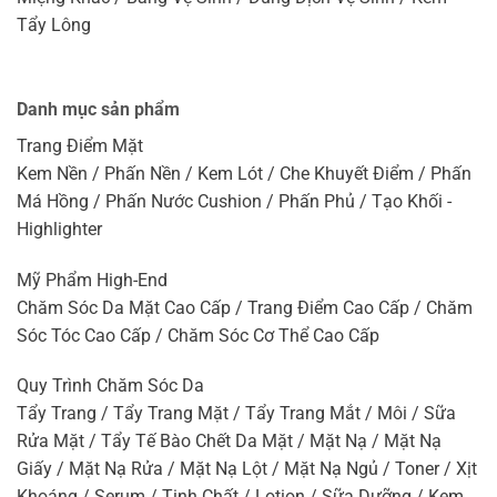
Tẩy Lông
Danh mục sản phẩm
Trang Điểm Mặt
Kem Nền / Phấn Nền / Kem Lót / Che Khuyết Điểm / Phấn
Má Hồng / Phấn Nước Cushion / Phấn Phủ / Tạo Khối -
Highlighter
Mỹ Phẩm High-End
Chăm Sóc Da Mặt Cao Cấp / Trang Điểm Cao Cấp / Chăm
Sóc Tóc Cao Cấp / Chăm Sóc Cơ Thể Cao Cấp
Quy Trình Chăm Sóc Da
Tẩy Trang / Tẩy Trang Mặt / Tẩy Trang Mắt / Môi / Sữa
Rửa Mặt / Tẩy Tế Bào Chết Da Mặt / Mặt Nạ / Mặt Nạ
Giấy / Mặt Nạ Rửa / Mặt Nạ Lột / Mặt Nạ Ngủ / Toner / Xịt
Khoáng / Serum / Tinh Chất / Lotion / Sữa Dưỡng / Kem