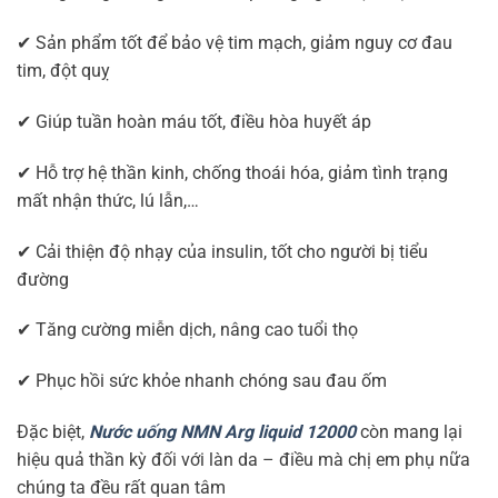
✔ Sản phẩm tốt để bảo vệ tim mạch, giảm nguy cơ đau
tim, đột quỵ
✔ Giúp tuần hoàn máu tốt, điều hòa huyết áp
✔ Hỗ trợ hệ thần kinh, chống thoái hóa, giảm tình trạng
mất nhận thức, lú lẫn,…
✔ Cải thiện độ nhạy của insulin, tốt cho người bị tiểu
đường
✔ Tăng cường miễn dịch, nâng cao tuổi thọ
✔ Phục hồi sức khỏe nhanh chóng sau đau ốm
Đặc biệt,
Nước uống NMN Arg liquid 12000
còn mang lại
hiệu quả thần kỳ đối với làn da – điều mà chị em phụ nữa
chúng ta đều rất quan tâm