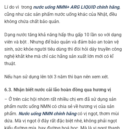
Lí do vì trong
nước uống NMN+ ARG LIQUID chính hãng
,
cũng như các sản phẩm nước uống khác của Nhật, đều
không chứa chất bảo quản.
Dạng nước tăng khả năng hấp thu gấp 10 lần so với dạng
viên và bột . Nhưng để bảo quản và đảm bảo an toàn vệ
sinh, sức khỏe người tiêu dùng thì đòi hỏi dây truyền công
nghệ khắt khe mà chỉ các hãng sản xuất lớn mới có kĩ
thuật.
Nếu hạn sử dụng lên tới 3 năm thì bạn nên xem xét.
6.3. Nhận biết nước cải lão hoàn đồng qua hương vị
– Ở trên các hội nhóm rất nhiều chị em đã sử dụng sản
phẩm nước uống NMN có chia sẻ về hương vị của sản
phẩm.
Nước uống NMN chính hãng
có vị ngọt, thơm mùi
dứa. Mà vị ngọt ở đây rất đặc biệt nhé, không phải ngọt
kiểu đường mía, hay đường hoá học. Mà là vị ngọt thanh