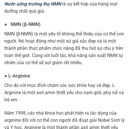
Nước uống trường thọ NMN
là sự kết hợp của hàng loạt
dưỡng chất quý giá:
● NMN (β-NMN)
NMN (β-NMN) là một yếu tố không thể thiếu của cơ thể con
người. Nó hoạt động như một sứ giả sắc đẹp và là một
thành phần thực phẩm chức năng đã thu hút sự chú ý trên
toàn thế giới. Cùng với tuổi tác, khả năng sản xuất NMN tự
nhiên của cơ thể sẽ sụt giảm rất nhiều.
●
L-Arginine
Cho dù với mục đích chăm sóc sức khỏe hay vẻ đẹp. L
Arginine là một axit amin thiết yếu cho nam giới, phụ nữ và
trẻ em.
Năm 1998, các nhà khoa học phát hiện ra tác dụng của
arginine đối với cơ thể con người đã đoạt giải Nobel Sinh lý
và Y học. Arginine là một thành phần axit amin thiết yếu