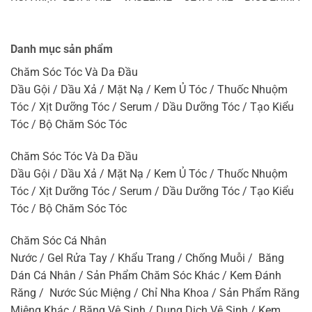
Danh mục sản phẩm
Chăm Sóc Tóc Và Da Đầu
Dầu Gội / Dầu Xả / Mặt Nạ / Kem Ủ Tóc / Thuốc Nhuộm
Tóc / Xịt Dưỡng Tóc / Serum / Dầu Dưỡng Tóc / Tạo Kiểu
Tóc / Bộ Chăm Sóc Tóc
Chăm Sóc Tóc Và Da Đầu
Dầu Gội / Dầu Xả / Mặt Nạ / Kem Ủ Tóc / Thuốc Nhuộm
Tóc / Xịt Dưỡng Tóc / Serum / Dầu Dưỡng Tóc / Tạo Kiểu
Tóc / Bộ Chăm Sóc Tóc
Chăm Sóc Cá Nhân
Nước / Gel Rửa Tay / Khẩu Trang / Chống Muỗi / Băng
Dán Cá Nhân / Sản Phẩm Chăm Sóc Khác / Kem Đánh
Răng / Nước Súc Miệng / Chỉ Nha Khoa / Sản Phẩm Răng
Miệng Khác / Băng Vệ Sinh / Dung Dịch Vệ Sinh / Kem