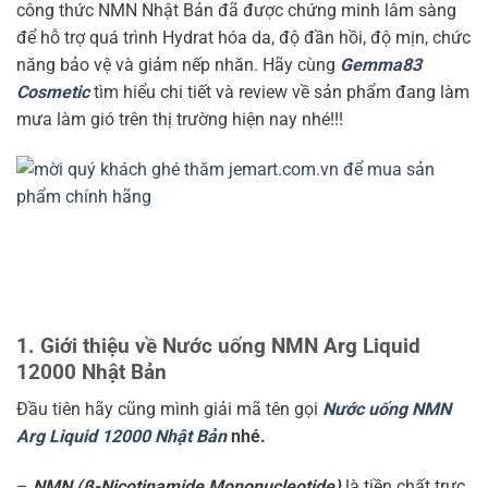
công thức NMN Nhật Bản đã được chứng minh lâm sàng
để hỗ trợ quá trình Hydrat hóa da, độ đần hồi, độ mịn, chức
năng bảo vệ và giảm nếp nhăn. Hãy cùng
Gemma83
Cosmetic
tìm hiểu chi tiết và review về sản phẩm đang làm
mưa làm gió trên thị trường hiện nay nhé!!!
1. Giới thiệu về Nước uống NMN Arg Liquid
12000 Nhật Bản
Đầu tiên hãy cũng mình giải mã tên gọi
Nước uống NMN
Arg Liquid 12000 Nhật Bản
nhé.
–
NMN (β-Nicotinamide Mononucleotide)
là tiền chất trực