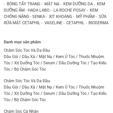
- BÔNG TẨY TRANG - MẶT NẠ - KEM DƯỠNG DA - KEM
DƯỠNG ẨM - HADA LABO - LA ROCHE POSAY - KEM
CHỐNG NẮNG - SENKA - XỊT KHOÁNG - MỸ PHẨM - SỮA
RỬA MẶT CETAPHIL - VASELINE - CETAPHIL - BIODERMA
Danh mục sản phẩm
Chăm Sóc Tóc Và Da Đầu
Dầu Gội / Dầu Xả / Mặt Nạ / Kem Ủ Tóc / Thuốc Nhuộm
Tóc / Xịt Dưỡng Tóc / Serum / Dầu Dưỡng Tóc / Tạo Kiểu
Tóc / Bộ Chăm Sóc Tóc
Chăm Sóc Tóc Và Da Đầu
Dầu Gội / Dầu Xả / Mặt Nạ / Kem Ủ Tóc / Thuốc Nhuộm
Tóc / Xịt Dưỡng Tóc / Serum / Dầu Dưỡng Tóc / Tạo Kiểu
Tóc / Bộ Chăm Sóc Tóc
Chăm Sóc Cá Nhân