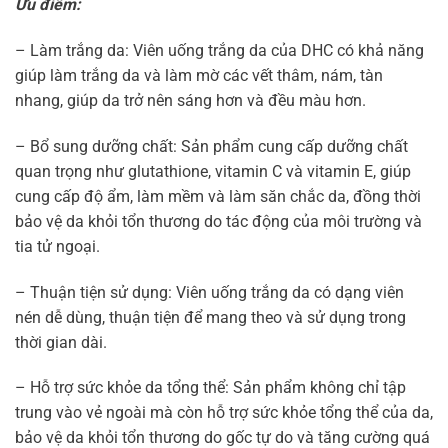
Ưu điểm:
– Làm trắng da: Viên uống trắng da của DHC có khả năng
giúp làm trắng da và làm mờ các vết thâm, nám, tàn
nhang, giúp da trở nên sáng hơn và đều màu hơn.
– Bổ sung dưỡng chất: Sản phẩm cung cấp dưỡng chất
quan trọng như glutathione, vitamin C và vitamin E, giúp
cung cấp độ ẩm, làm mềm và làm săn chắc da, đồng thời
bảo vệ da khỏi tổn thương do tác động của môi trường và
tia tử ngoại.
– Thuận tiện sử dụng: Viên uống trắng da có dạng viên
nén dễ dùng, thuận tiện để mang theo và sử dụng trong
thời gian dài.
– Hỗ trợ sức khỏe da tổng thể: Sản phẩm không chỉ tập
trung vào vẻ ngoài mà còn hỗ trợ sức khỏe tổng thể của da,
bảo vệ da khỏi tổn thương do gốc tự do và tăng cường quá