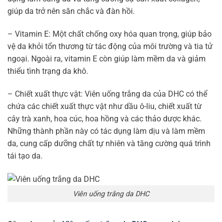
giúp da trở nên săn chắc và đàn hồi.
– Vitamin E: Một chất chống oxy hóa quan trọng, giúp bảo
vệ da khỏi tổn thương từ tác động của môi trường và tia tử
ngoại. Ngoài ra, vitamin E còn giúp làm mềm da và giảm
thiểu tình trạng da khô.
– Chiết xuất thực vật: Viên uống trắng da của DHC có thể
chứa các chiết xuất thực vật như dầu ô-liu, chiết xuất từ
cây trà xanh, hoa cúc, hoa hồng và các thảo dược khác.
Những thành phần này có tác dụng làm dịu và làm mềm
da, cung cấp dưỡng chất tự nhiên và tăng cường quá trình
tái tạo da.
Viên uống trắng da DHC