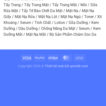
Tẩy Trang / Tẩy Trang Mặt / Tẩy Trang Mắt / Môi / Sữa
Rửa Mặt / Tẩy Tế Bào Chết Da Mặt / Mặt Nạ / Mặt Nạ
Giấy / Mặt Nạ Rửa / Mặt Nạ Lột / Mặt Nạ Ngủ / Toner / Xịt
Khoáng / Serum / Tinh Chất / Lotion / Sữa Dưỡng / Kem
Dưỡng / Dầu Dưỡng / Chống Nắng Da Mặt / Serum / Kem
Dưỡng Mắt / Mặt Nạ Mắt / Bộ Sản Phẩm Chăm Sóc Da
Copyright 2026 ©
Thiết kế web
bởi qnet88.com