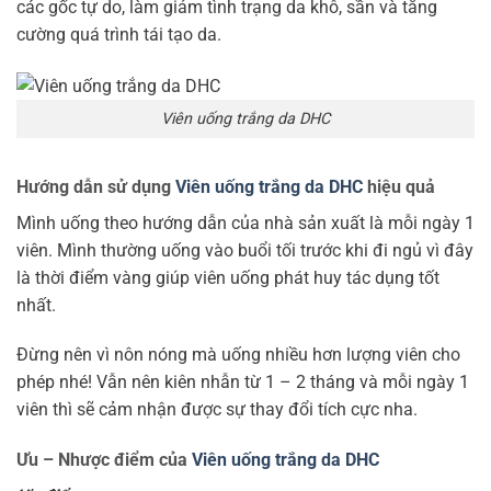
các gốc tự do, làm giảm tình trạng da khô, sần và tăng
cường quá trình tái tạo da.
Viên uống trắng da DHC
Hướng dẫn sử dụng
Viên uống trắng da DHC
hiệu quả
Mình uống theo hướng dẫn của nhà sản xuất là mỗi ngày 1
viên. Mình thường uống vào buổi tối trước khi đi ngủ vì đây
là thời điểm vàng giúp viên uống phát huy tác dụng tốt
nhất.
Đừng nên vì nôn nóng mà uống nhiều hơn lượng viên cho
phép nhé! Vẫn nên kiên nhẫn từ 1 – 2 tháng và mỗi ngày 1
viên thì sẽ cảm nhận được sự thay đổi tích cực nha.
Ưu – Nhược điểm của
Viên uống trắng da DHC