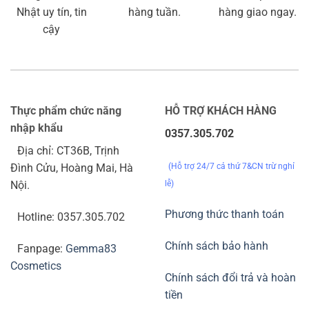
Nhật uy tín, tin
hàng tuần.
hàng giao ngay.
cậy
Thực phẩm chức năng
HỖ TRỢ KHÁCH HÀNG
nhập khẩu
0357.305.702
Địa chỉ: CT36B, Trịnh
(Hỗ trợ 24/7 cả thứ 7&CN trừ nghỉ
Đình Cửu, Hoàng Mai, Hà
lễ)
Nội.
Phương thức thanh toán
Hotline: 0357.305.702
Chính sách bảo hành
Fanpage:
Gemma83
Cosmetics
Chính sách đổi trả và hoàn
tiền