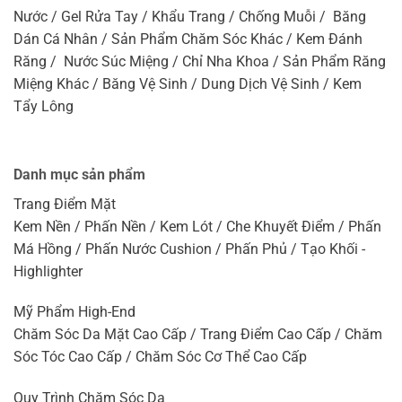
Nước / Gel Rửa Tay / Khẩu Trang / Chống Muỗi / Băng
Dán Cá Nhân / Sản Phẩm Chăm Sóc Khác / Kem Đánh
Răng / Nước Súc Miệng / Chỉ Nha Khoa / Sản Phẩm Răng
Miệng Khác / Băng Vệ Sinh / Dung Dịch Vệ Sinh / Kem
Tẩy Lông
Danh mục sản phẩm
Trang Điểm Mặt
Kem Nền / Phấn Nền / Kem Lót / Che Khuyết Điểm / Phấn
Má Hồng / Phấn Nước Cushion / Phấn Phủ / Tạo Khối -
Highlighter
Mỹ Phẩm High-End
Chăm Sóc Da Mặt Cao Cấp / Trang Điểm Cao Cấp / Chăm
Sóc Tóc Cao Cấp / Chăm Sóc Cơ Thể Cao Cấp
Quy Trình Chăm Sóc Da