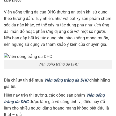
của DHC?
Viên uống trắng da của DHC thường an toàn khi sử dụng
theo hướng dẫn. Tuy nhiên, như với bất kỳ sản phẩm chăm
sóc da nào khác, có thể xảy ra tác dụng phụ như kích ứng
da, mẩn đỏ hoặc phản ứng dị ứng đối với một số người.
Nếu bạn gặp bất kỳ tác dụng phụ nào không mong muốn,
nên ngừng sử dụng và tham khảo ý kiến của chuyên gia.
Viên uống trắng da DHC
Địa chỉ uy tín để mua
Viên uống trắng da DHC
chính hãng
giá tốt
Hiện nay trên thị trường, các dòng sản phẩm
Viên uống
trắng da DHC
được làm giả vô cùng tinh vi, điều này đã
làm cho nhiều người dùng hoang mang không biết đâu là
thật – giả