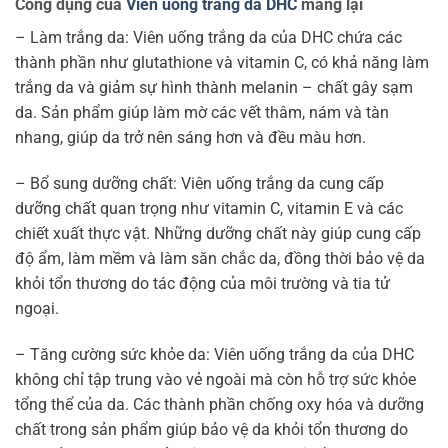
Công dụng của
Viên uống trắng da DHC
mang lại
– Làm trắng da: Viên uống trắng da của DHC chứa các
thành phần như glutathione và vitamin C, có khả năng làm
trắng da và giảm sự hình thành melanin – chất gây sạm
da. Sản phẩm giúp làm mờ các vết thâm, nám và tàn
nhang, giúp da trở nên sáng hơn và đều màu hơn.
– Bổ sung dưỡng chất: Viên uống trắng da cung cấp
dưỡng chất quan trọng như vitamin C, vitamin E và các
chiết xuất thực vật. Những dưỡng chất này giúp cung cấp
độ ẩm, làm mềm và làm săn chắc da, đồng thời bảo vệ da
khỏi tổn thương do tác động của môi trường và tia tử
ngoại.
– Tăng cường sức khỏe da: Viên uống trắng da của DHC
không chỉ tập trung vào vẻ ngoài mà còn hỗ trợ sức khỏe
tổng thể của da. Các thành phần chống oxy hóa và dưỡng
chất trong sản phẩm giúp bảo vệ da khỏi tổn thương do