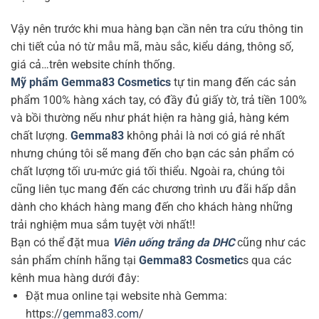
Vậy nên trước khi mua hàng bạn cần nên tra cứu thông tin
chi tiết của nó từ mẫu mã, màu sắc, kiểu dáng, thông số,
giá cả…trên website chính thống.
Mỹ phẩm Gemma83 Cosmetics
tự tin mang đến các sản
phẩm 100% hàng xách tay, có đầy đủ giấy tờ, trả tiền 100%
và bồi thường nếu như phát hiện ra hàng giả, hàng kém
chất lượng.
Gemma83
không phải là nơi có giá rẻ nhất
nhưng chúng tôi sẽ mang đến cho bạn các sản phẩm có
chất lượng tối ưu-mức giá tối thiểu. Ngoài ra, chúng tôi
cũng liên tục mang đến các chương trình ưu đãi hấp dẫn
dành cho khách hàng mang đến cho khách hàng những
trải nghiệm mua sắm tuyệt vời nhất!!
Bạn có thể đặt mua
Viên uống trắng da DHC
cũng như các
sản phẩm chính hãng tại
Gemma83 Cosmetic
s qua các
kênh mua hàng dưới đây:
Đặt mua online tại website nhà Gemma:
https://
gemma83.com
/