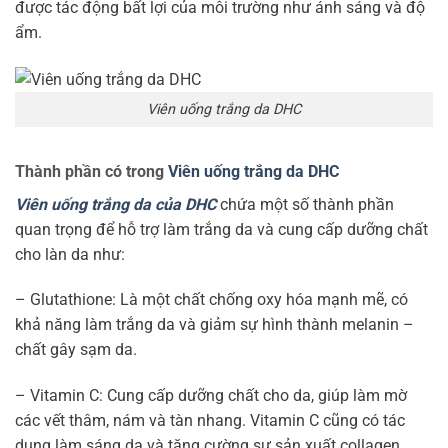
được tác động bất lợi của môi trường như ánh sáng và độ
ẩm.
Viên uống trắng da DHC
Thành phần có trong
Viên uống trắng da DHC
Viên uống trắng da của DHC
chứa một số thành phần
quan trọng để hỗ trợ làm trắng da và cung cấp dưỡng chất
cho làn da như:
– Glutathione: Là một chất chống oxy hóa mạnh mẽ, có
khả năng làm trắng da và giảm sự hình thành melanin –
chất gây sạm da.
– Vitamin C: Cung cấp dưỡng chất cho da, giúp làm mờ
các vết thâm, nám và tàn nhang. Vitamin C cũng có tác
dụng làm sáng da và tăng cường sự sản xuất collagen,