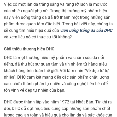
Việc có một làn da trắng sáng và rạng rỡ luôn là mơ ước
của nhiều người phụ nữ. Trong thị trường mỹ phẩm hiện
nay, viên uống trắng da đã trở thành một trong những sản
phẩm được quan tâm đặc biệt. Trong bài viết này, chúng ta
sẽ cùng tìm hiểu hiệu quả của
viên uống trắng da của DHC
và xem liệu nó có thực sự tốt không?
Giới thiệu thương hiệu DHC
DHC là một thương hiệu mỹ phẩm và chăm sóc da nổi
tiếng, đã thu hút sự quan tâm và tín nhiệm từ hàng triệu
khách hàng trên toàn thế giới. Với tầm nhìn “Vẻ đẹp từ tự
nhiên”, DHC cam kết mang đến các sản phẩm chất lượng
cao, chứa thành phần tự nhiên và công nghệ tiên tiến để
tôn vinh vẻ đẹp tự nhiên của bạn.
DHC được thành lập vào năm 1972 tại Nhật Bản. Từ khi ra
đời, DHC đã đặt mục tiêu cung cấp những sản phẩm chất
lượng cao, an toàn và hiệu quả cho làn da và sức khỏe của