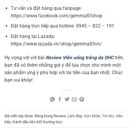
Tư vấn và đặt hàng qua fanpage:
https://www.
facebook.com/gemma83shop
Đặt hàng trực tiếp qua hotline:
0945 – 822 – 191
Đặt hàng tại Lazada:
https://www.lazada.vn/shop/gemma83vn/
Hy vọng với với bài
Review Viên uống trắng da DHC
trên,
bạn đã có thêm những gợi ý để lựa chọn cho mình một
sản phẩm ưng ý phù hợp với túi tiền của bạn nhất. Chúc
bạn vui khỏe!
Bài viết này được đăng trong
Review
,
Làm đẹp
,
Sức khỏe
,
Tin tức
,
Vào
bếp
. Đánh dấu
liên kết thường trực
.