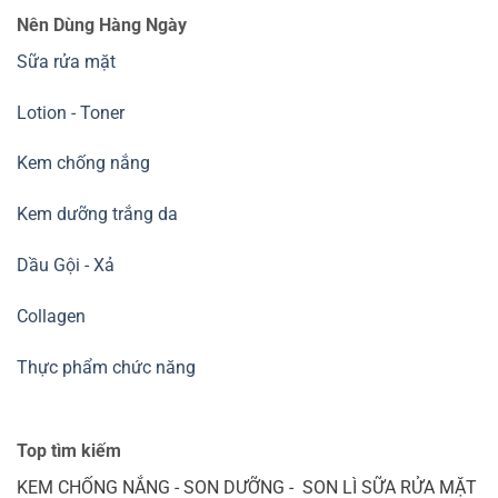
Nên Dùng Hàng Ngày
Sữa rửa mặt
Lotion - Toner
Kem chống nắng
Kem dưỡng trắng da
Dầu Gội - Xả
Collagen
Thực phẩm chức năng
Top tìm kiếm
KEM CHỐNG NẮNG - SON DƯỠNG - SON LÌ SỮA RỬA MẶT